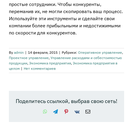
простые сотрудники. Чтобы конкуренты,
переманив их, не могли скопировать ваш процесс.
Используйте эти инструменты и сделайте свои
компании более прибыльными и недостижимыми
по скорости для конкурентов.
By
admin
|
14 февраля, 2015
|
Рубрики:
Оперативное управление
,
Проектное управление
,
Управление расходами и себестоимостью
продукции
,
Экономика предприятия
,
Экономика предприятия в
целом
|
Нет комментариев
Поделитесь ссылкой, выбрав свою сеть!
WhatsApp
Telegram
Pinterest
Vk
Email