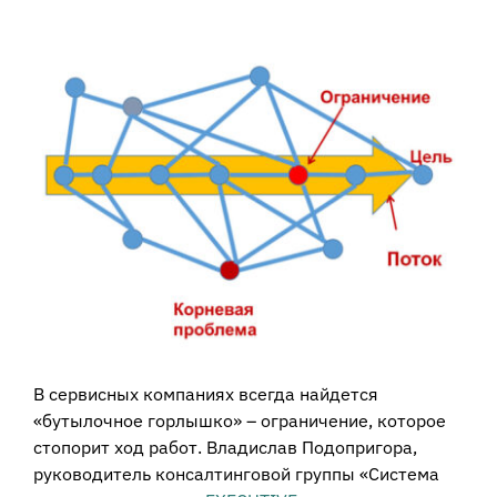
View
Larger
Image
В сервисных компаниях всегда найдется
«бутылочное горлышко» – ограничение, которое
стопорит ход работ. Владислав Подопригора,
руководитель консалтинговой группы «Система