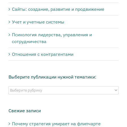
Сайты: создание, развитие и продвижение
Учет и учетные системы
Психология лидерства, управления и
сотрудничества
Отношения с контрагентами
Выберите публикации нужной тематики:
Выберите
публикации
нужной
тематики:
Свежие записи
Почему стратегия умирает на флипчарте