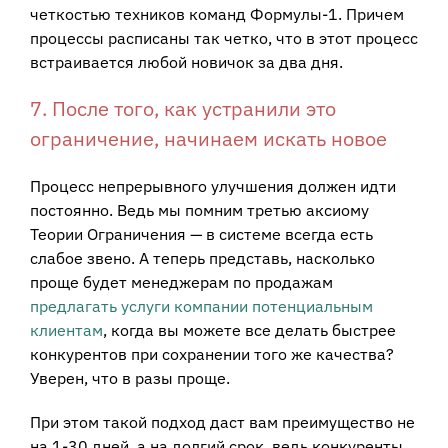
четкостью техников команд Формулы-1. Причем
процессы расписаны так четко, что в этот процесс
встраивается любой новичок за два дня.
7. После того, как устранили это
ограничение, начинаем искать новое
Процесс непрерывного улучшения должен идти
постоянно. Ведь мы помним третью аксиому
Теории Ограничения — в системе всегда есть
слабое звено. А теперь представь, насколько
проще будет менеджерам по продажам
предлагать услуги компании потенциальным
клиентам
, когда вы можете все делать быстрее
конкурентов при сохранении того же качества?
Уверен, что в разы проще.
При этом такой подход даст вам преимущество не
на 1-30 дней, а на долгий срок, ведь конкуренты