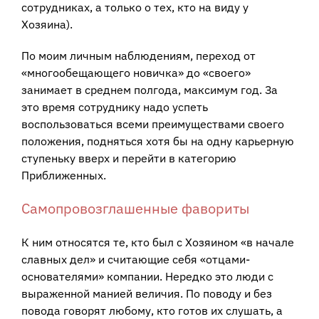
сотрудниках, а только о тех, кто на виду у
Хозяина).
По моим личным наблюдениям, переход от
«многообещающего новичка» до «своего»
занимает в среднем полгода, максимум год. За
это время сотруднику надо успеть
воспользоваться всеми преимуществами своего
положения, подняться хотя бы на одну карьерную
ступеньку вверх и перейти в категорию
Приближенных.
Самопровозглашенные фавориты
К ним относятся те, кто был с Хозяином «в начале
славных дел» и считающие себя «отцами-
основателями» компании. Нередко это люди с
выраженной манией величия. По поводу и без
повода говорят любому, кто готов их слушать, а