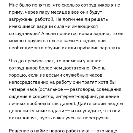
Мне было понятно, что сколько сотрудников я не
приму, через пару месяцев все они будут
загружены работой. Не логичнее ли решать
имеющиеся задачи силами имеющихся
сотрудников? А если появится новая задача, то ее
можно поручить тем же самым людям, при
необходимости обучив их или прибавив зарплату.
Что до времязатрат, то времени у ваших
сотрудников более чем достаточно. Очень
хорошо, если из восьми служебных часов
непосредственно на работу они тратят хотя бы
четыре часа (остальное ― разговоры, совещания,
сидение в соцсетях, интернет-серфинг, решение
личных проблем и так далее). Дайте своим людям
дополнительные задачи ― и вы увидите, что они
их выполнят, пусть и жалуясь на перегрузки.
Решение о найме нового работника ― это чаще