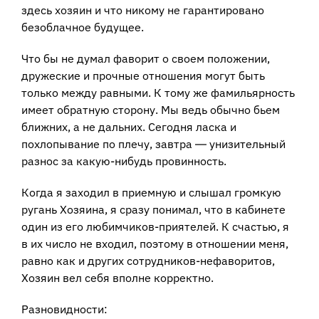
здесь хозяин и что никому не гарантировано
безоблачное будущее.
Что бы не думал фаворит о своем положении,
дружеские и прочные отношения могут быть
только между равными. К тому же фамильярность
имеет обратную сторону. Мы ведь обычно бьем
ближних, а не дальних. Сегодня ласка и
похлопывание по плечу, завтра ― унизительный
разнос за какую-нибудь провинность.
Когда я заходил в приемную и слышал громкую
ругань Хозяина, я сразу понимал, что в кабинете
один из его любимчиков-приятелей. К счастью, я
в их число не входил, поэтому в отношении меня,
равно как и других сотрудников-нефаворитов,
Хозяин вел себя вполне корректно.
Разновидности: