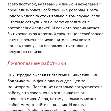
всего поступок, навязанный ленью и нежеланием
проанализировать собственные резервы. Брать
нового человека стоит только в том случае, если
штатные сотрудники не могут справиться с
поставленной задачей. И если эта задача может
быть решена за короткий срок, то целесообразнее
нанять временного исполнителя, чем потом
ломать голову, как использовать ставшего
ненужным новичка.
Лжеполезные работники
Они нередко выглядят этакими инициативными
бодрячками на фоне вялых сидельцев за
мониторами. Последние настолько погружаются в
работу, что совершенно отключаются от
внешнего мира. А зря, потому в комнату может в
любой момент зайти начальник. И вот тут
энергичный, общительный, симпатичный