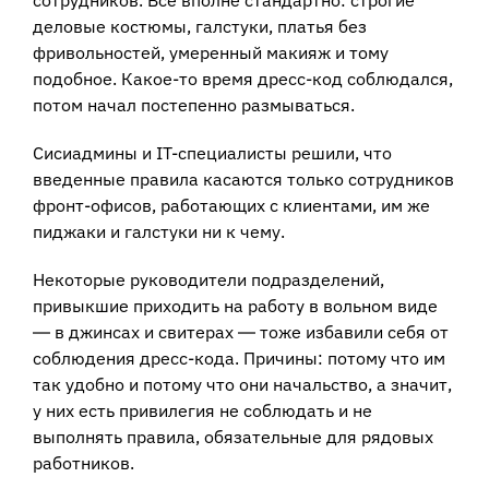
деловые костюмы, галстуки, платья без
фривольностей, умеренный макияж и тому
подобное. Какое-то время дресс-код соблюдался,
потом начал постепенно размываться.
Сисиадмины и IT-специалисты решили, что
введенные правила касаются только сотрудников
фронт-офисов, работающих с клиентами, им же
пиджаки и галстуки ни к чему.
Некоторые руководители подразделений,
привыкшие приходить на работу в вольном виде
― в джинсах и свитерах ― тоже избавили себя от
соблюдения дресс-кода. Причины: потому что им
так удобно и потому что они начальство, а значит,
у них есть привилегия не соблюдать и не
выполнять правила, обязательные для рядовых
работников.