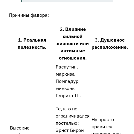
Причины фавора:
2.
Влияние
сильной
1.
Реальная
3.
Душевное
личности или
полезность.
расположение.
интимные
отношения.
Распутин,
маркиза
Помпадур,
миньоны
Генриха III.
Те, кто не
ограничивался
Ну просто
постелью:
нравится
Высокие
Эрнст Бирон
человек, как