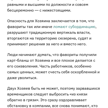
равными и высшими по должности и совсем
бесцеремонно ― с нижестоящими.
Опасность для Хозяина заключается в том, что
фавориты так или иначе
ломают субординацию
,
разрушают традиционную вертикаль власти,
вторгаются на территорию сюзерена, судят и
принимают решения за него и вместо него.
Люди начинают думать, что фавориты получили
карт-бланш от Хозяина и все плохое делается с
его соизволения. Часть работников, особенно
самых ценных, может счесть себя оскорбленной и
даже уволиться.
Двух Хозяев быть не может, поэтому зарвавшихся
временщиков следует выбросить «из князи
обратно в грязи». Это сразу оздоравливает
обстановку в компании, все снова понимают, кто