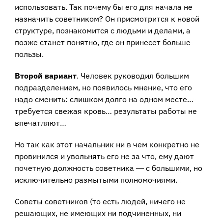
использовать. Так почему бы его для начала не
назначить советником? Он присмотрится к новой
структуре, познакомится с людьми и делами, а
позже станет понятно, где он принесет больше
пользы.
Второй вариант
. Человек руководил большим
подразделением, но появилось мнение, что его
надо сменить: слишком долго на одном месте…
требуется свежая кровь… результаты работы не
впечатляют…
Но так как этот начальник ни в чем конкретно не
провинился и увольнять его не за что, ему дают
почетную должность советника ― с большими, но
исключительно размытыми полномочиями.
Советы советников (то есть людей, ничего не
решающих, не имеющих ни подчиненных, ни