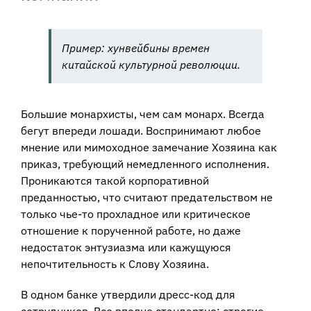
Пример
: хунвейбины времен
китайской культурной революции.
Большие монархисты, чем сам монарх. Всегда
бегут впереди лошади. Воспринимают любое
мнение или мимоходное замечание Хозяина как
приказ, требующий немедленного исполнения.
Проникаются такой корпоративной
преданностью, что считают предательством не
только чье-то прохладное или критическое
отношение к порученной работе, но даже
недостаток энтузиазма или кажущуюся
непочтительность к Слову Хозяина.
В одном банке утвердили дресс-код для
сотрудников. Все вполне стандартно: строгие