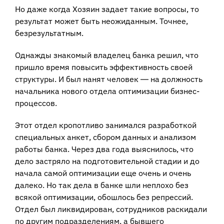
Но даже когда Хозяин задает такие вопросы, то
результат может быть неожиданным. Точнее,
безрезультатным.
Однажды знакомый владелец банка решил, что
пришло время повысить эффективность своей
структуры. И был нанят человек ― на должность
начальника нового отдела оптимизации бизнес-
процессов.
Этот отдел кропотливо занимался разработкой
специальных анкет, сбором данных и анализом
работы банка. Через два года выяснилось, что
дело застряло на подготовительной стадии и до
начала самой оптимизации еще очень и очень
далеко. Но так дела в банке шли неплохо без
всякой оптимизации, обошлось без репрессий.
Отдел был ликвидирован, сотрудников раскидали
по другим подразделениям, а бывшего