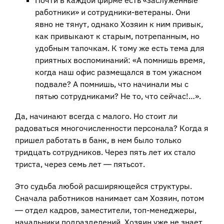
работники» и сотрудники-ветераны. Они
явно не тянут, однако Хозяин к ним привык,
как привыкают к старым, потрепанным, но
удобным тапочкам. К тому же есть тема для
приятных воспоминаний: «А помнишь время,
когда наш офис размещался в том ужасном
подвале? А помнишь, что начинали мы с
пятью сотрудниками? Не то, что сейчас!…».
Да, начинают всегда с малого. Но стоит ли
радоваться многочисленности персонала? Когда я
пришел работать в банк, в нем было только
тридцать сотрудников. Через пять лет их стало
триста, через семь лет ― пятьсот.
Это судьба любой расширяющейся структуры.
Сначала работников нанимает сам Хозяин, потом
― отдел кадров, заместители, топ-менеджеры,
начальники подразделений. Хозяин уже не знает,