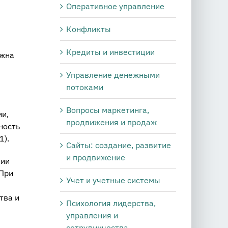
Оперативное управление
Конфликты
Кредиты и инвестиции
лжна
Управление денежными
потоками
Вопросы маркетинга,
и,
продвижения и продаж
ность
1).
Сайты: создание, развитие
и продвижение
нии
 При
Учет и учетные системы
тва и
Психология лидерства,
управления и
сотрудничества