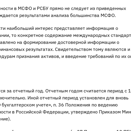
тности в МСФО и РСБУ прямо не следует из приведенных
рждается результатами анализа большинства МСФО.
сти наибольший интерес представляет информация о
ании, то конкретное содержание международных стандарт
правлено на формирование достоверной информации о
инансовых результатах. Свидетельством тому являются и
дурам признания активов, и введение требований по их 
ся за отчетный год. Отчетным годом считается период с 1
лючительно. Иной отчетный период установлен для вновь
«О бухгалтерском учете», п. 36 Положения по ведению
тности в Российской Федерации, утверждено Приказом Ми
ние).