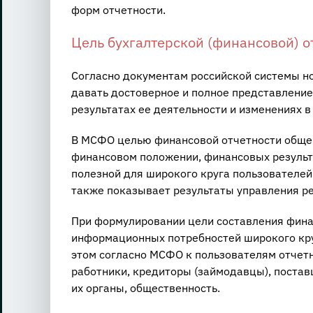
форм отчетности.
Цель бухгалтерской (финансовой) о
Согласно документам российской системы н
давать достоверное и полное представлени
результатах ее деятельности и изменениях в
В МСФО целью финансовой отчетности общег
финансовом положении, финансовых результ
полезной для широкого круга пользователей
также показывает результаты управления ре
При формулировании цели составления фина
информационных потребностей широкого кру
этом согласно МСФО к пользователям отчет
работники, кредиторы (займодавцы), постав
их органы, общественность.