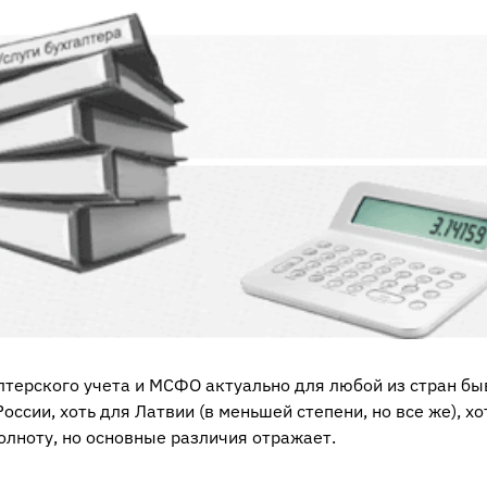
лтерского учета и МСФО актуально для любой из стран б
ссии, хоть для Латвии (в меньшей степени, но все же), хо
полноту, но основные различия отражает.