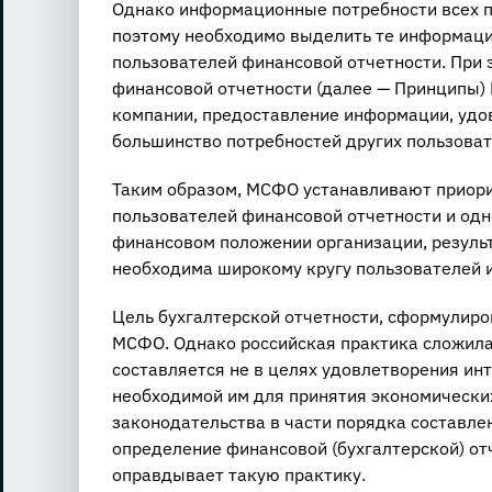
Однако информационные потребности всех п
поэтому необходимо выделить те информаци
пользователей финансовой отчетности. При 
финансовой отчетности (далее — Принципы
компании, предоставление информации, удо
большинство потребностей других пользоват
Таким образом, МСФО устанавливают приор
пользователей финансовой отчетности и одн
финансовом положении организации, резуль
необходима широкому кругу пользователей и
Цель бухгалтерской отчетности, сформулиро
МСФО. Однако российская практика сложилас
составляется не в целях удовлетворения ин
необходимой им для принятия экономически
законодательства в части порядка составле
определение финансовой (бухгалтерской) от
оправдывает такую практику.