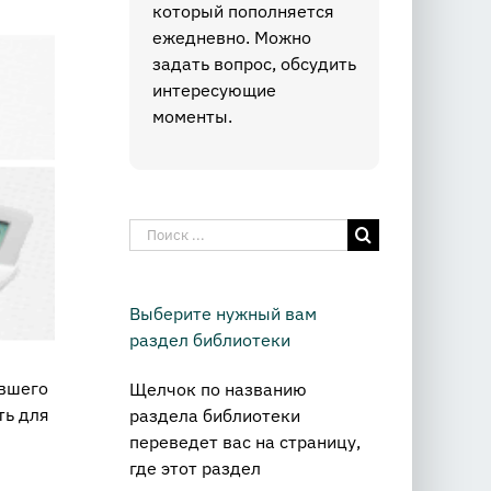
который пополняется
ежедневно. Можно
задать вопрос, обсудить
интересующие
моменты.
Результат
поиска:
Выберите нужный вам
раздел библиотеки
ывшего
Щелчок по названию
ть для
раздела библиотеки
переведет вас на страницу,
где этот раздел