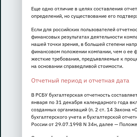
Еще одно отличие в целях составления отче
определений, но существование его подтве
Если для российских пользователей отчетно
финансовых результатах деятельности комп
нашей точки зрения, в большей степени на
финансовом положении компании, чем о ее ф
жесткие требования, предъявляемые к проце
на основании справедливой стоимости.
Отчетный период и отчетная дата
В РСБУ бухгалтерская отчетность составляет
января по 31 декабря календарного года вк
созданных организаций (п. 2 ст. 14 Закона 
бухгалтерского учета и бухгалтерской отче
России от 29.07.1998 N 34н, далее — Положе