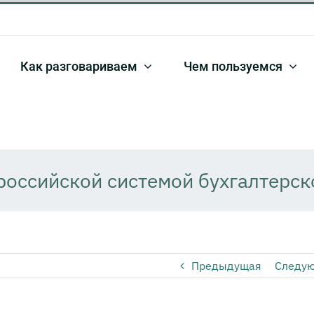
Как разговариваем
Чем пользуемся
оссийской системой бухгалтерско
Предыдущая
Следу