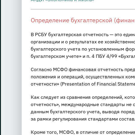
Определение бухгалтерской (финан
В РСБУ бухгалтерская отчетность — это ед
организации и о результатах ее хозяйственн
бухгалтерского учета по установленным фор
бухгалтерском учете» и п. 4 ПБУ 4/99 «Бухга
Согласно МСФО финансовая отчетность пред
положения и операций, осуществленных комп
отчетности» (Presentation of Financial State
Как следует из сравнения определений, ко
отчетность», международные стандарты не с
данным бухгалтерского учета, выводя поря
за рамки регулирования стандартами состав
Кроме того, МСФО, в отличие от определени