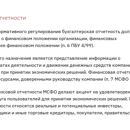
тчетности
ормативного регулирования бухгалтерская отчетность до
е о финансовом положении организации, финансовых
 ее финансовом положении (п. 6 ПБУ 4/99).
о назначения является представление информации о
атах деятельности и движении денежных средств компани
 при принятии экономических решений. Финансовая отчет
сурсами, доверенными руководству компании (п. 7 МСФО 
нсовой отчетности МСФО делают акцент на удовлетворе
га пользователей для принятия экономических решений.
ности относятся реальные и потенциальные инвесторы,
щики и иные торговые кредиторы, покупатели, правительс