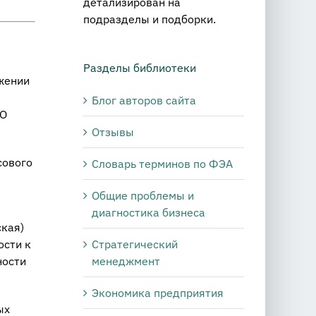
детализирован на
подразделы и подборки.
Разделы библиотеки
жении
Блог авторов сайта
«О
Отзывы
сового
Словарь терминов по ФЭА
Общие проблемы и
диагностика бизнеса
ская)
Стратегический
ости к
менеджмент
ности
Экономика предприятия
ых