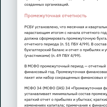
созданных организаций.
Промежуточная отчетность
РСБУ установлено, что месячная и кварталь
нарастающим итогом с начала отчетного года 
должна сформировать промежуточную бухгал
отчетного периода (п. 51 ПБУ 4/99). В сост
бухгалтерский баланс и отчет о прибылях и у
(участниками) (п. 49 ПБУ 4/99).
В МСФО промежуточный период — отчетный п
финансовый год. Промежуточная финансовая
пакет или набор сокращенных финансовых о
МСФО 34 (МСФО (IAS) 34 «Промежуточная фина
устанавливает минимальный состав промежут
краткий отчет о прибылях и убытках; кратки
изменениях капитала; примечания к финансо