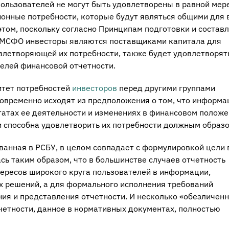
ользователей не могут быть удовлетворены в равной мере
онные потребности, которые будут являться общими для 
этом, поскольку согласно Принципам подготовки и состав
) МСФО инвесторы являются поставщиками капитала для
влетворяющей их потребности, также будет удовлетворят
елей финансовой отчетности.
итет потребностей
инвесторов
перед другими группами
овременно исходят из предположения о том, что информа
татах ее деятельности и изменениях в финансовом полож
 способна удовлетворить их потребности должным образо
ванная в РСБУ, в целом совпадает с формулировкой цели 
ь таким образом, что в большинстве случаев отчетность
тересов широкого круга пользователей в информации,
х решений, а для формального исполнения требований
ния и представления отчетности. И несколько «обезличен
четности, данное в нормативных документах, полностью