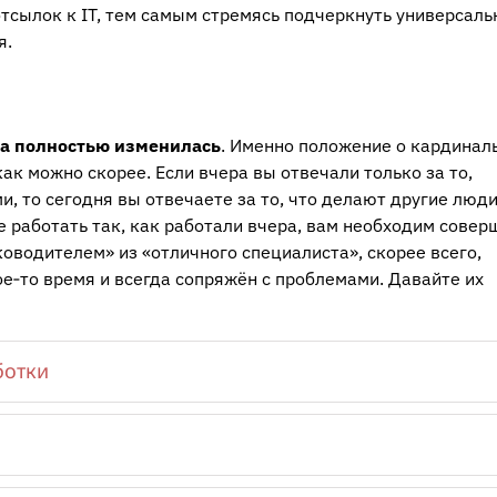
тсылок к IT, тем самым стремясь подчеркнуть универсаль
я.
та полностью изменилась
. Именно положение о кардинал
к можно скорее. Если вчера вы отвечали только за то,
, то сегодня вы отвечаете за то, что делают другие люд
 работать так, как работали вчера, вам необходим совер
оводителем» из «отличного специалиста», скорее всего,
кое‑то время и всегда сопряжён с проблемами. Давайте их
ботки