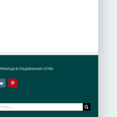
ТРАНИЦЫ В СОЦИАЛЬНЫХ СЕТЯХ
езультат
оиска: