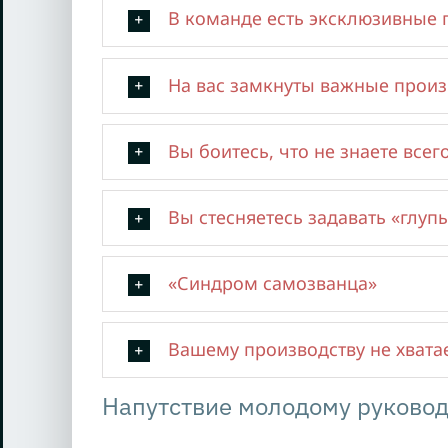
В команде есть эксклюзивные 
На вас замкнуты важные прои
Вы боитесь, что не знаете всег
Вы стесняетесь задавать «глуп
«Синдром самозванца»
Вашему производству не хвата
Напутствие молодому руково