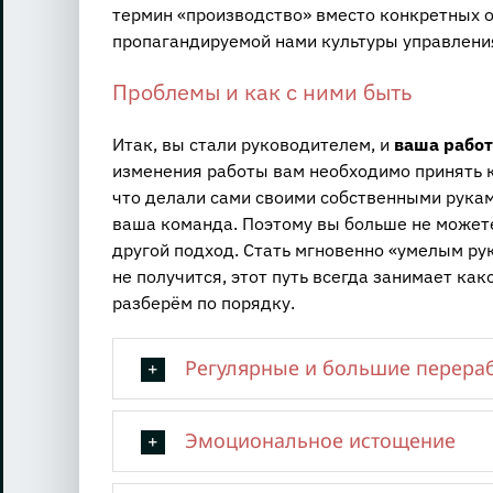
термин «производство» вместо конкретных о
пропагандируемой нами культуры управлени
Проблемы и как с ними быть
Итак, вы стали руководителем, и
ваша рабо
изменения работы вам необходимо принять ка
что делали сами своими собственными руками
ваша команда. Поэтому вы больше не можете
другой подход. Стать мгновенно «умелым рук
не получится, этот путь всегда занимает ка
разберём по порядку.
Регулярные и большие перера
Эмоциональное истощение