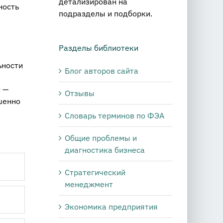
детализирован на
ность
подразделы и подборки.
Разделы библиотеки
ьности
Блог авторов сайта
и —
Отзывы
шенно
Словарь терминов по ФЭА
Общие проблемы и
диагностика бизнеса
Стратегический
менеджмент
Экономика предприятия