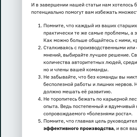
И в завершении нашей статьи нам хотелось 
потенциально помогут вам избежать множес
Помните, что каждый из ваших старших
практически те же самые проблемы, а 
Как можно больше общайтесь с ними, к
Сталкиваясь с производственными или
мнений, выбирайте лучшее решение. Св
количества авторитетных людей, среди
но и члены вашей команды.
Не забывайте, что без команды вы никт
бесполезной работы и лишних нервов. 
должно мешать её развитию.
Не торопитесь бежать по карьерной ле
опыта. Ведь постепенный и вдумчивый 
сопровождаемого «болезнями роста».
Помните, что главная цель руководите
эффективного производства
, и вся в