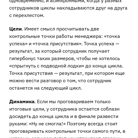
одновременно, и асинхронными, когда у разных
сотрудников циклы накладываются друг на друга
с перехлестом.
Цели
. Имеет смысл просчитывать две
контрольные точки работы менеджера: «точка
успеха» и «точка присутствия». Точка успеха —
результат, за который сотрудник получает
гипербонус таких размеров, чтобы не хотелось
«спрыгнуть с подводной лодки» до конца цикла.
Точка присутствия — результат, при котором еще
можно вести разговор о том, что сотрудник
останется на следующий цикл.
Динамика
. Если мы проговариваем только
итоговые цели, у сотрудника остается соблазн
досидеть до конца цикла и в финале развести
руками: «Ну не смогла!» Поэтому всегда стоит
проговаривать контрольные точки самого пути, в