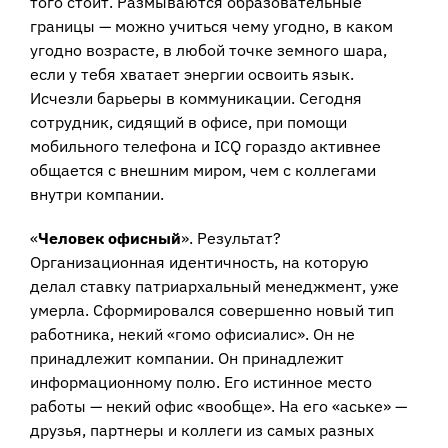
того стоит. Размываются образовательные
границы — можно учиться чему угодно, в каком
угодно возрасте, в любой точке земного шара,
если у тебя хватает энергии освоить язык.
Исчезли барьеры в коммуникации. Сегодня
сотрудник, сидящий в офисе, при помощи
мобильного телефона и ICQ гораздо активнее
общается с внешним миром, чем с коллегами
внутри компании.
«
Человек офисный
». Результат?
Организационная идентичность, на которую
делал ставку патриархальный менеджмент, уже
умерла. Сформировался совершенно новый тип
работника, некий «гомо офисиалис». Он не
принадлежит компании. Он принадлежит
информационному полю. Его истинное место
работы — некий офис «вообще». На его «аське» —
друзья, партнеры и коллеги из самых разных