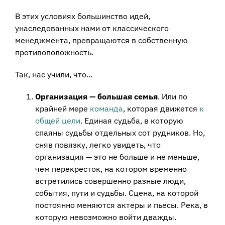
В этих условиях большинство идей,
унаследованных нами от классического
менеджмента, превращаются в собственную
противоположность.
Так, нас учили, что…
Организация — большая семья
. Или по
крайней мере
команда
, которая движется
к
общей цели
. Единая судьба, в которую
спаяны судьбы отдельных сот рудников. Но,
сняв повязку, легко увидеть, что
организация — это не больше и не меньше,
чем перекресток, на котором временно
встретились совершенно разные люди,
события, пути и судьбы. Сцена, на которой
постоянно меняются актеры и пьесы. Река, в
которую невозможно войти дважды.