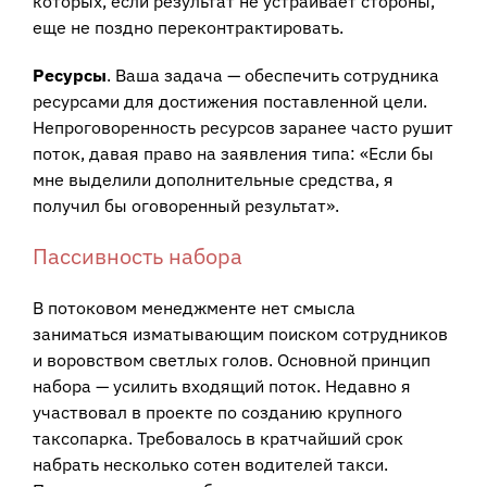
которых, если результат не устраивает стороны,
еще не поздно переконтрактировать.
Ресурсы
. Ваша задача — обеспечить сотрудника
ресурсами для достижения поставленной цели.
Непроговоренность ресурсов заранее часто рушит
поток, давая право на заявления типа: «Если бы
мне выделили дополнительные средства, я
получил бы оговоренный результат».
Пассивность набора
В потоковом менеджменте нет смысла
заниматься изматывающим поиском сотрудников
и воровством светлых голов. Основной принцип
набора — усилить входящий поток. Недавно я
участвовал в проекте по созданию крупного
таксопарка. Требовалось в кратчайший срок
набрать несколько сотен водителей такси.