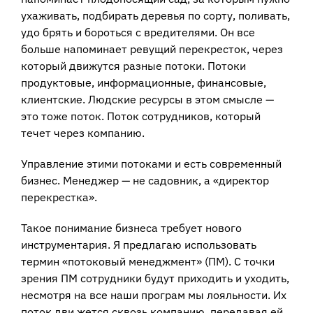
ухаживать, подбирать деревья по сорту, поливать,
удо брять и бороться с вредителями. Он все
больше напоминает ревущий перекресток, через
который движутся разные потоки. Потоки
продуктовые, информационные, финансовые,
клиентские. Людские ресурсы в этом смысле —
это тоже поток. Поток сотрудников, который
течет через компанию.
Управление этими потоками и есть современный
бизнес. Менеджер — не садовник, а «директор
перекрестка».
Такое понимание бизнеса требует нового
инструментария. Я предлагаю использовать
термин «потоковый менеджмент» (ПМ). С точки
зрения ПМ сотрудники будут приходить и уходить,
несмотря на все наши програм мы лояльности. Их
поток дви жется сквозь компанию, передавая ей