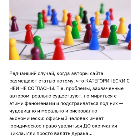
View
Larger
Image
Редчайший случай, когда авторы сайта
размещают статью потому, что КАТЕГОРИЧЕСКИ С
НЕЙ НЕ СОГЛАСНЫ. Т.е. проблемы, захваченные
автором, реально существуют, но мириться с
этими феноменами и подстраиваться под них —
чудовищно и морально и рискованно
экономически: офисный человек имеет
юридическое право уволиться ДО окончания
цикла. Или просто валять дурака…