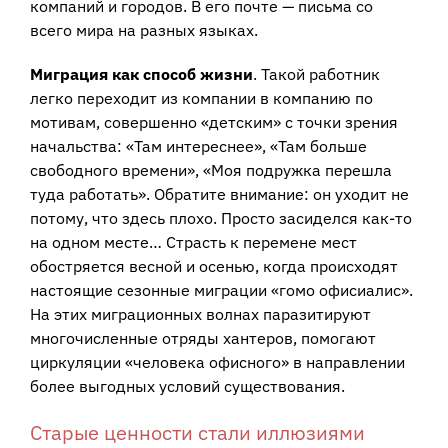
компаний и городов. В его почте — письма со
всего мира на разных языках.
Миграция как способ жизни
. Такой работник
легко переходит из компании в компанию по
мотивам, совершенно «детским» с точки зрения
начальства: «Там интереснее», «Там больше
свободного времени», «Моя подружка перешла
туда работать». Обратите внимание: он уходит не
потому, что здесь плохо. Просто засиделся как-то
на одном месте… Страсть к перемене мест
обостряется весной и осенью, когда происходят
настоящие сезонные миграции «гомо офисиалис».
На этих миграционных волнах паразитируют
многочисленные отряды хантеров, помогают
циркуляции «человека офисного» в направлении
более выгодных условий существования.
Старые ценности стали иллюзиями