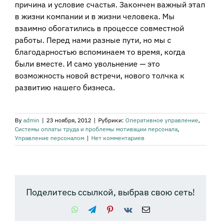
причина и условие счастья. Закончен важный этап
в жизни компании и в жизни человека. Мы
взаимно обогатились в процессе совместной
работы. Перед нами разные пути, но мы с
благодарностью вспоминаем то время, когда
были вместе. И само увольнение — это
возможность новой встречи, нового толчка к
развитию нашего бизнеса.
By
admin
|
23 ноября, 2012
|
Рубрики:
Оперативное управление
,
Системы оплаты труда и проблемы мотивации персонала
,
Управление персоналом
|
Нет комментариев
Поделитесь ссылкой, выбрав свою сеть!
WhatsApp
Telegram
Pinterest
Vk
Email