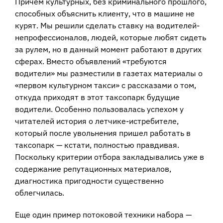
Причем культурных, без криминального прошлого,
способных объяснить клиенту, что в машине не
курят. Мы решили сделать ставку на водителей-
непрофессионалов, людей, которые любят сидеть
за рулем, но в данный момент работают в других
сферах. Вместо объявлений «требуются
водители» мы разместили в газетах материалы о
«первом культурном такси» с рассказами о том,
откуда приходят в этот таксопарк будущие
водители. Особенно пользовалась успехом у
читателей история о летчике-истребителе,
который после увольнения пришел работать в
таксопарк — кстати, полностью правдивая.
Поскольку критерии отбора закладывались уже в
содержание репутационных материалов,
диагностика пригодности существенно
облегчилась.
Еще один пример потоковой техники набора —