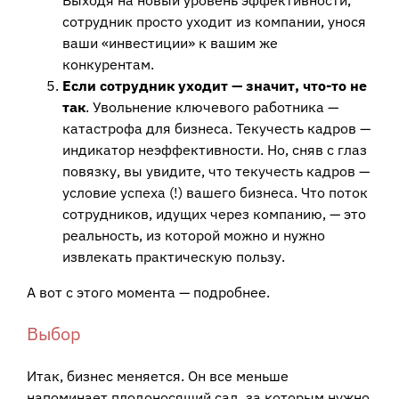
Выходя на новый уровень эффективности,
сотрудник просто уходит из компании, унося
ваши «инвестиции» к вашим же
конкурентам.
Если сотрудник уходит — значит, что-то не
так
. Увольнение ключевого работника —
катастрофа для бизнеса. Текучесть кадров —
индикатор неэффективности. Но, сняв с глаз
повязку, вы увидите, что текучесть кадров —
условие успеха (!) вашего бизнеса. Что поток
сотрудников, идущих через компанию, — это
реальность, из которой можно и нужно
извлекать практическую пользу.
А вот с этого момента — подробнее.
Выбор
Итак, бизнес меняется. Он все меньше
напоминает плодоносящий сад, за которым нужно