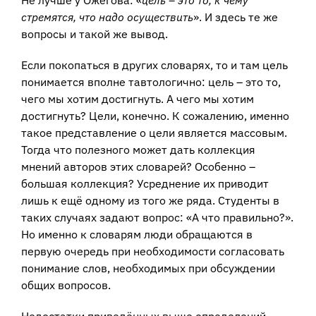
Не лучше у Ожегова: «
цель – это то, к чему
стремятся, что надо осуществить
». И здесь те же
вопросы и такой же вывод.
Если покопаться в других словарях, то и там цель
понимается вполне тавтологично: цель – это то,
чего мы хотим достигнуть. А чего мы хотим
достигнуть? Цели, конечно. К сожалению, именно
такое представление о цели является массовым.
Тогда что полезного может дать коллекция
мнений авторов этих словарей? Особенно –
большая коллекция? Усреднение их приводит
лишь к ещё одному из того же ряда. Студенты в
таких случаях задают вопрос: «А что правильно?».
Но именно к словарям люди обращаются в
первую очередь при необходимости согласовать
понимание слов, необходимых при обсуждении
общих вопросов.