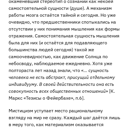
окаменевший стереотип о сознании как некоей
самостоятельной сущности (душе). А механизм
работы мозга остаётся тайной и сегодня. Но уже
очевидно, что предшественники спотыкались на
отсутствии у них понимания мышления как формы
отражения. Самостоятельная сущность мышления
была для них (и остаётся для подавляющего
большинства людей сегодня) такой же
самоочевидностью, как движение Солнца по
небосводу, наблюдаемое ежедневно. Хотя уже
полтораста лет назад знали, что
«… сущность
человека не есть абстракт, присущий отдельному
индивидууму. В своей действительности она есть
совокупность всех общественных отношений
» [К.
Маркс «Тезисы о Фейербахе», п.6].
Мистицизм уступает место рациональному
взгляду на мир не сразу. Каждый шаг даётся лишь
в меру того, как материализм оказывается