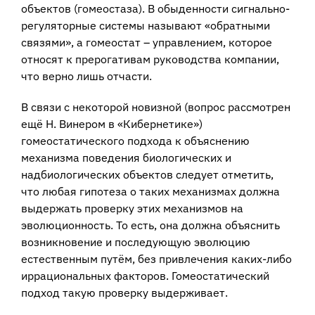
объектов (гомеостаза). В обыденности сигнально-
регуляторные системы называют «обратными
связями», а гомеостат – управлением, которое
относят к прерогативам руководства компании,
что верно лишь отчасти.
В связи с некоторой новизной (вопрос рассмотрен
ещё Н. Винером в «Кибернетике»)
гомеостатического подхода к объяснению
механизма поведения биологических и
надбиологических объектов следует отметить,
что любая гипотеза о таких механизмах должна
выдержать проверку этих механизмов на
эволюционность. То есть, она должна объяснить
возникновение и последующую эволюцию
естественным путём, без привлечения каких-либо
иррациональных факторов. Гомеостатический
подход такую проверку выдерживает.