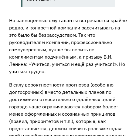
Но равноценные ему таланты встречаются крайне
редко, и конкретной компании рассчитывать на
это было бы безрассудством. Так что
руководителям компаний, профессионально
самоуверенным, лучше бы верить не
комплиментам подчинённым, а призыву В.И.
Ленина: «Учиться, учиться и ещё раз учиться!». Но
учиться трудно.
В силу вероятностности прогнозов (особенно
долгосрочных) вместо детальных планов по
достижению относительно отдалённых целей
гораздо чаще ограничиваются набором более-
менее оформленных и осознанных принципов
(правил, приоритетов и т.п.), которые, как
представляется, должны снизить роль «метода»
проб и ошибок при решении сопутствующих задач.