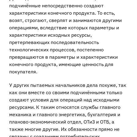
подчинённые непосредственно создают
характеристики конечного продукта. То есть,
возят, строгают, сверлят и занимаются другими
операциями, вследствие которых параметры и
характеристики исходных ресурсы,
претерпевающих последовательность
технологических процессов, постепенно
превращаются в параметры и характеристики
конечного продукта, имеющие ценность для
покупателя.
У других пытаемых начальников дела похуже, так
как они вместе со своими подчинёнными только
создают условия для операций над исходными
ресурсами. К таким относятся службы главного
механика и главного энергетика, бухгалтерия и
планово-экономический отдел, ОТиЗ и ОТБ, а
также многие другие. Их обязанности прямо не
связаны с созданием потребительских