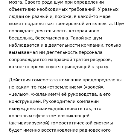
мозга. Своего рода шум при определении
объективно необходимых требований. У разных
людей он разный и, похоже, в какой-то мере
может подавляться тренировкой интеллекта. Шум
порождает деятельность, которая явно
бесцельна, бессмысленна. Такой же шум
наблюдается и в деятельности компании, только
вызываемая им деятельность персонала
сопровождается напрасной тратой ресурсов,
какое-то время спустя приводящей к краху.
Действия гомеостата компании предопределены
не каким-то там «стремлением» («волей»,
«целью», «желанием») её руководства, а его
конструкцией. Руководители компании
вынуждены взаимодействовать так, что
конечным эффектом возникающей
(активизируемой) гомеостатической системы
будет именно восстановление равновесного