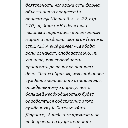
деятельность человека есть форма
объективного процесса
[в
обществе]» [Ленин В.И., т. 29, стр.
170] и, далее, «
На деле цели
человека порождены объективным
миром и предполагают его
» [там же,
стр.171]. А ещё ранее: «
Свобода
воли означает, следовательно, ни
что иное, как способность
принимать решения со знанием
дела. Таким образом, чем свободнее
суждение человека по отношению к
определённому вопросу, тем с
большей необходимостью будет
определяться содержание этого
суждения
» [Ф. Энгельс «Анти-
Дюринг»]. А ведь в те времена и не
подозревали о существовании