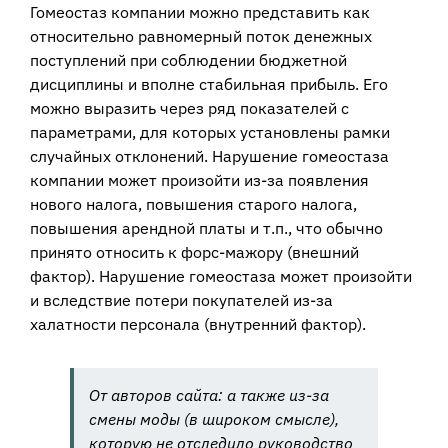
Гомеостаз компании можно представить как
относительно равномерный поток денежных
поступлений при соблюдении бюджетной
дисциплины и вполне стабильная прибыль. Его
можно выразить через ряд показателей с
параметрами, для которых установлены рамки
случайных отклонений. Нарушение гомеостаза
компании может произойти из-за появления
нового налога, повышения старого налога,
повышения арендной платы и т.п., что обычно
принято относить к форс-мажору (внешний
фактор). Нарушение гомеостаза может произойти
и вследствие потери покупателей из-за
халатности персонала (внутренний фактор).
От авторов сайта: а также из-за
смены моды (в широком смысле),
которую не отследило руководство