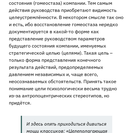
состояния (гомеостаза) компании. Тем самым
действия руководства приобретают видимость
целеустремлённости. В некотором смысле так оно
и есть, ибо восстановление гомеостаза нередко
документируется в какой-то форме как
представление руководством параметров
будущего состояния компании, именуемых
стратегической целью (целями). Такая цель –
только форма представления конечного
результата действий, предопределяемых
давлением независимых и, чаще всего,
неосознаваемых обстоятельств. Принять такое
понимание цели психологически весьма трудно
из-за антропоцентрических стереотипов, но
придётся.
И здесь опять приходиться дивиться
мощи классиков: «
Целеполагающая