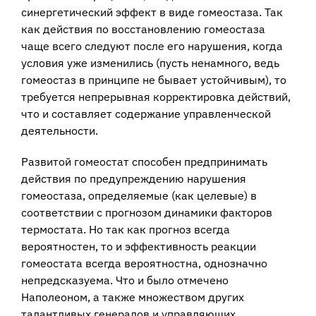
синергетический эффект в виде гомеостаза. Так
как действия по восстановлению гомеостаза
чаще всего следуют после его нарушения, когда
условия уже изменились (пусть ненамного, ведь
гомеостаз в принципе не бывает устойчивым), то
требуется непрерывная корректировка действий,
что и составляет содержание управленческой
деятельности.
Развитой гомеостат способен предпринимать
действия по предупреждению нарушения
гомеостаза, определяемые (как целевые) в
соответствии с прогнозом динамики факторов
термостата. Но так как прогноз всегда
вероятностен, то и эффективность реакции
гомеостата всегда вероятностна, однозначно
непредсказуема. Что и было отмечено
Наполеоном, а также множеством других
талантливых генералов и управляющих.