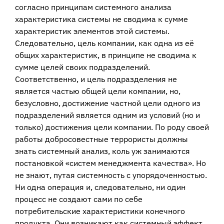
согласно принципам системного анализа
характеристика системы не сводима к сумме
характеристик элементов этой системы.
Следовательно, цель компании, как одна из её
общих характеристик, в принципе не сводима к
сумме целей своих подразделений.
Соответственно, и цель подразделения не
является частью общей цели компании, но,
безусловно, достижение частной цели одного из
подразделений является одним из условий (но и
только) достижения цели компании. По роду своей
работы добросовестные террористы должны
знать системный анализ, коль уж занимаются
постановкой «систем менеджмента качества». Но
не знают, путая системность с упорядоченностью.
Ни одна операция и, следовательно, ни один
процесс не создают сами по себе
потребительские характеристики конечного
продукта. Они возникают как системный эффект.