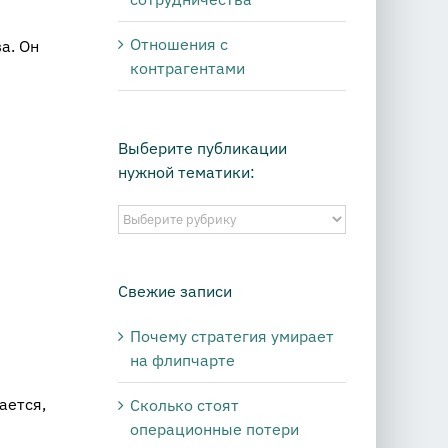
Отношения с
а. Он
контрагентами
Выберите публикации
нужной тематики:
Выберите
публикации
нужной
тематики:
Свежие записи
Почему стратегия умирает
на флипчарте
ается,
Сколько стоят
операционные потери