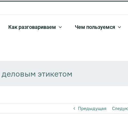
Как разговариваем
Чем пользуемся
м деловым этикетом
Предыдущая
Следу