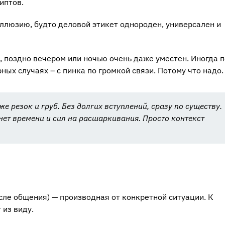
иптов.
иллюзию, будто деловой этикет однороден, универсален и
, поздно вечером или ночью очень даже уместен. Иногда 
ных случаях – с пинка по громкой связи. Потому что надо.
е резок и груб. Без долгих вступлений, сразу по существу.
 нет времени и сил на расшаркивания. Просто контекст
исле общения) — производная от конкретной ситуации. К
 из виду.