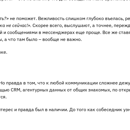
ть?»
не поможет. Вежливость слишком глубоко въелась, р
ка не сейчас!».
Скорее всего, выслушают, а точнее, переж
ой и сообщениями в мессенджерах еще проще. Все же став
, а что там было – вообще не важно.
вке.
. Но правда в том, что к любой коммуникации сложнее деж
ощью CRM, агентурных данных от общих знакомых, по отк
ся.
ерес и правда был в наличии. До того как собеседник уз