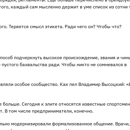
 того, каждый сам мысленно держит в уме список из сотни 
ого. Теряется смысл этикета. Ради чего он? Чтобы что?
Способ подчеркнуть высокое происхождение, звания и чин
 пустого бахвальства ради. Чтобы никто не сомневался в
тавляли особое сообщество. Как пел Владимир Высоцкий:
«
е больше. Сегодня к элите относятся известные спортсмен
ет. В том числе предприниматели, конечно.
сильно модернизировали формализованное общение. Врачи,