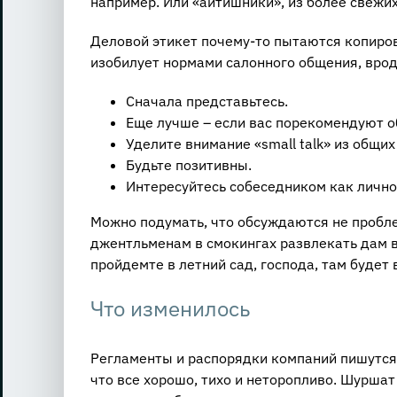
например. Или «айтишники», из более свежи
Деловой этикет почему-то пытаются копирова
изобилует нормами салонного общения, врод
Сначала представьтесь.
Еще лучше – если вас порекомендуют 
Уделите внимание «small talk» из общих
Будьте позитивны.
Интересуйтесь собеседником как лично
Можно подумать, что обсуждаются не пробле
джентльменам в смокингах развлекать дам в
пройдемте в летний сад, господа, там будет
Что изменилось
Регламенты и распорядки компаний пишутся
что все хорошо, тихо и неторопливо. Шурша