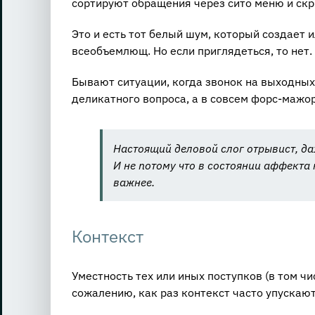
сортируют обращения через сито меню и скр
Это и есть тот белый шум, который создает 
всеобъемлющ. Но если приглядеться, то нет.
Бывают ситуации, когда звонок на выходных
деликатного вопроса, а в совсем форс-мажор
Настоящий деловой слог отрывист, даж
И не потому что в состоянии аффекта
важнее.
Контекст
Уместность тех или иных поступков (в том ч
сожалению, как раз контекст часто упускают