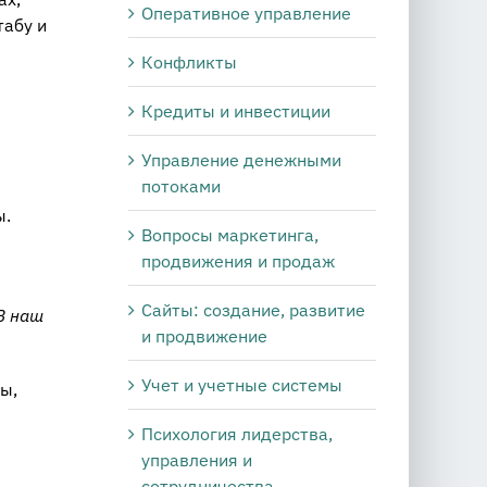
Оперативное управление
табу и
Конфликты
Кредиты и инвестиции
Управление денежными
потоками
ы.
Вопросы маркетинга,
продвижения и продаж
Сайты: создание, развитие
В наш
и продвижение
Учет и учетные системы
ы,
Психология лидерства,
управления и
сотрудничества