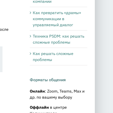
компании
Как превратить «драмы»
коммуникации в
управляемый диалог
после
Техника PSDM: как решать
сложные проблемы
Как решать сложные
проблемы
Форматы общения
Онлайн
: Zoom, Teams, Max и
др. по вашему выбору
Оффлайн
в центре