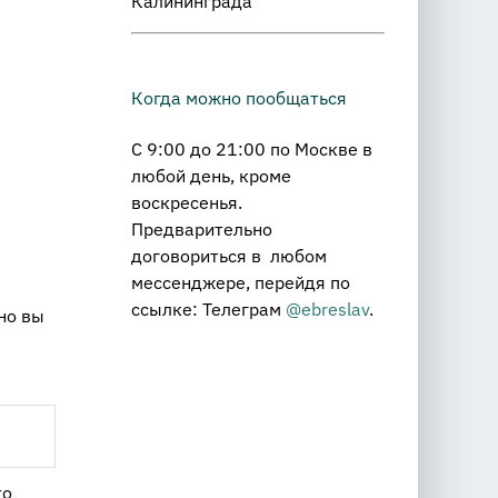
Калининграда
Когда можно пообщаться
С 9:00 до 21:00 по Москве в
любой день, кроме
воскресенья.
Предварительно
договориться в любом
мессенджере, перейдя по
ссылке: Телеграм
@ebreslav
.
но вы
то