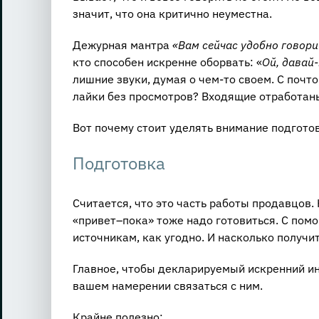
значит, что она критично неуместна.
Дежурная мантра
«Вам сейчас удобно говори
кто способен искренне оборвать: «
Ой, давай-
лишние звуки, думая о чем-то своем. С почт
лайки без просмотров? Входящие отработаны
Вот почему стоит уделять внимание подгото
Подготовка
Считается, что это часть работы продавцов
«привет–пока» тоже надо готовиться. С пом
источникам, как угодно. И насколько получит
Главное, чтобы декларируемый искренний инт
вашем намерении связаться с ним.
Крайне полезно: