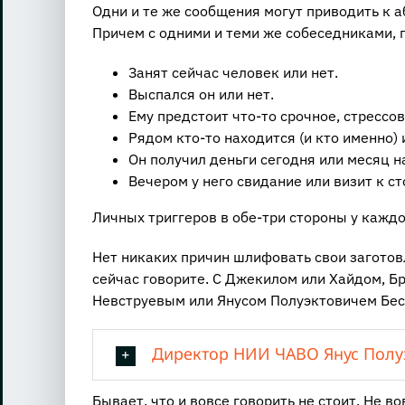
Одни и те же сообщения могут приводить к 
Причем с одними и теми же собеседниками, п
Занят сейчас человек или нет.
Выспался он или нет.
Ему предстоит что-то срочное, стрессов
Рядом кто-то находится (и кто именно) 
Он получил деньги сегодня или месяц н
Вечером у него свидание или визит к ст
Личных триггеров в обе-три стороны у каждо
Нет никаких причин шлифовать свои заготов
сейчас говорите. С Джекилом или Хайдом, 
Невструевым или Янусом Полуэктовичем Бе
Директор НИИ ЧАВО Янус Полуэ
Бывает, что и вовсе говорить не стоит. Не в