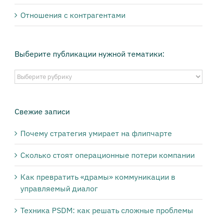
Отношения с контрагентами
Выберите публикации нужной тематики:
Выберите
публикации
нужной
тематики:
Свежие записи
Почему стратегия умирает на флипчарте
Сколько стоят операционные потери компании
Как превратить «драмы» коммуникации в
управляемый диалог
Техника PSDM: как решать сложные проблемы