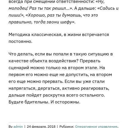
всегда при смещении ответственности:
«Ну,
молодец! Раз ты так решил…»
. А дальше:
«Садись и
пиши!», «Хорошо, раз ты думаешь, что это
правильно, тогда звони шефу»
.
Методика классическая, в жизни встречается
постоянно.
Что делать, если вы попали в такую ситуацию в
качестве объекта воздействия? Прервать
сценарий можно только на втором этапе. На
первом его можно еще не допустить, на втором
его еще можно прервать. Если вы уже стали
напрягаться, дергаться, активно реагировать,
дальше пойдет раскрутка всего остального.
Будьте бдительны. И осторожны.
By
admin
|
24 февраля, 2018
|
Рубрики:
Оперативное управление
,