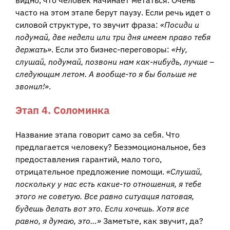
часто на этом этапе берут паузу. Если речь идет о
силовой структуре, то звучит фраза:
«Посиди и
подумай, две недели или три дня имеем право тебя
держать»
. Если это бизнес-переговоры:
«Ну,
слушай, подумай, позвони нам как-нибудь, лучше –
следующим летом. А вообще-то я бы больше не
звонил!»
.
Этап 4. Соломинка
Название этапа говорит само за себя. Что
предлагается человеку? Безэмоциональное, без
предоставления гарантий, мало того,
отрицательное предложение помощи.
«Слушай,
поскольку у нас есть какие-то отношения, я тебе
этого не советую. Все равно ситуация патовая,
будешь делать вот это. Если хочешь. Хотя все
равно, я думаю, это…»
Заметьте, как звучит, да?