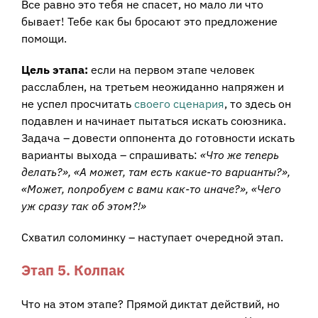
Все равно это тебя не спасет, но мало ли что
бывает! Тебе как бы бросают это предложение
помощи.
Цель этапа:
если на первом этапе человек
расслаблен, на третьем неожиданно напряжен и
не успел просчитать
своего сценария
, то здесь он
подавлен и начинает пытаться искать союзника.
Задача – довести оппонента до готовности искать
варианты выхода – спрашивать:
«Что же теперь
делать?», «А может, там есть какие-то варианты?»,
«Может, попробуем с вами как-то иначе?», «Чего
уж сразу так об этом?!»
Схватил соломинку – наступает очередной этап.
Этап 5. Колпак
Что на этом этапе? Прямой диктат действий, но