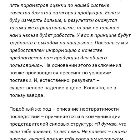
пять параметров оценки по нашей системе
качества для этой категории продукции. Если я
буду измерять дальше, и результаты окажутся
такими же отрицательными, то вам не только с
нами нельзя будет работать. У вас в принципе будут
трудности с выходом на наш рынок. Поскольку мы
предоставляем информацию о качестве
предлагаемой нам продукции для общего
пользования»
. На основании этого заключения
позже производится прессинг по условиям
поставки. И, естественно, результат –
существенное падение в цене. Конечно, не в
пользу завода.
Подобный же ход – описание неотвратимости
последствий – применяется и в коммуникации
представителей силовых структур:
«Я думаю, что
если тебе повезет, то лет семь. Не повезет – скажи
внукам, пускай помнят тебя хорошим человеком.