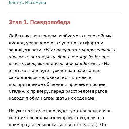
Блог А. Истомина
Этап 1. Псевдопобеда
Действия: вовлекаем вербуемого в спокойный
диалог, усиливаем его чувство комфорта и
защищенности.
«Мы вас просто так пригласили, в
общем-то поговорить. Ваша помощь будет нам
очень нужна, естественно, как свидетеля…»
На
этом же этапе идет усиленная работа над
самооценкой человека: комплименты,
поощрительное общение и прочее, и прочее.
Сталин, к примеру, перед расстрелом врагов
народа любил награждать их орденами.
Но уже на этом этапе будет установлена связь
между человеком и компроматом (если это
пример деятельности силовых структур). Что