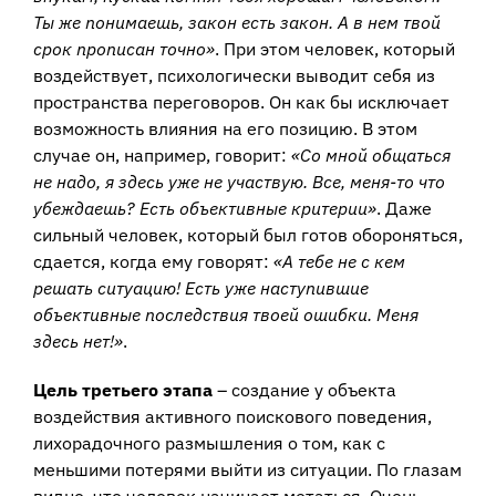
Ты же понимаешь, закон есть закон. А в нем твой
срок прописан точно»
. При этом человек, который
воздействует, психологически выводит себя из
пространства переговоров. Он как бы исключает
возможность влияния на его позицию. В этом
случае он, например, говорит:
«Со мной общаться
не надо, я здесь уже не участвую. Все, меня-то что
убеждаешь? Есть объективные критерии»
. Даже
сильный человек, который был готов обороняться,
сдается, когда ему говорят:
«А тебе не с кем
решать ситуацию! Есть уже наступившие
объективные последствия твоей ошибки. Меня
здесь нет!»
.
Цель третьего этапа
– создание у объекта
воздействия активного поискового поведения,
лихорадочного размышления о том, как с
меньшими потерями выйти из ситуации. По глазам
видно, что человек начинает метаться. Очень