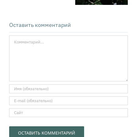
в управляемый
контроля
диалог
Оставить комментарий
Комментарий