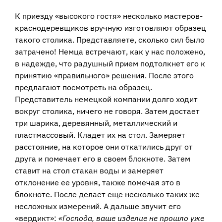
К приезду «высокого гостя» несколько мастеров-
краснодеревщиков вручную изготовляют образец
такого столика. Представляете, сколько сил было
затрачено! Немца встречают, как у нас положено,
в надежде, что радушный прием подтолкнет его к
принятию «правильного» решения. После этого
предлагают посмотреть на образец.
Представитель немецкой компании долго ходит
вокруг столика, ничего не говоря. Затем достает
три шарика, деревянный, металлический и
пластмассовый. Кладет их на стол. Замеряет
расстояние, на которое они откатились друг от
друга и помечает его в своем блокноте. Затем
ставит на стол стакан воды и замеряет
отклонение ее уровня, также помечая это в
блокноте. После делает еще несколько таких же
несложных измерений. А дальше звучит его
«вердикт»:
«Господа, ваше изделие не прошло уже