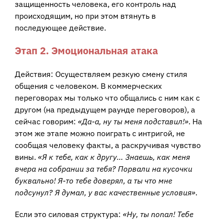
защищенность человека, его контроль над
происходящим, но при этом втянуть в
последующее действие.
Этап 2. Эмоциональная атака
Действия: Осуществляем резкую смену стиля
общения с человеком. В коммерческих
переговорах мы только что общались с ним как с
другом (на предыдущем раунде переговоров), а
сейчас говорим:
«Да-а, ну ты меня подставил!»
. На
этом же этапе можно поиграть с интригой, не
сообщая человеку факты, а раскручивая чувство
вины.
«Я к тебе, как к другу… Знаешь, как меня
вчера на собрании за тебя? Порвали на кусочки
буквально! Я-то тебе доверял, а ты что мне
подсунул? Я думал, у вас качественные условия»
.
Если это силовая структура:
«Ну, ты попал! Тебе