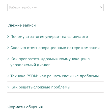
Выберите
публикации
нужной
тематики:
Свежие записи
Почему стратегия умирает на флипчарте
Сколько стоят операционные потери компании
Как превратить «драмы» коммуникации в
управляемый диалог
Техника PSDM: как решать сложные проблемы
Как решать сложные проблемы
Форматы общения