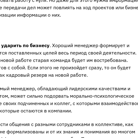
 передачи дел может повлиять на ход проектов или бизне
изации информации о них.
 ударить по бизнесу
. Хороший менеджер формирует и
тся поставленных целей весь период своей деятельности.
о новой работе старая команда будет им востребована.
 с собой. Если этого не произойдет сразу, то он будет
к кадровый резерв на новой работе.
мый менеджер, обладающий лидерскими качествами и
том, может сильно подорвать морально-психологическое
е своих подчиненных и коллег, с которыми взаимодейство
 которые остаются в компании.
сти общения с разными сотрудниками в коллективе, как
 не формализованы и от их знания и понимания во многом