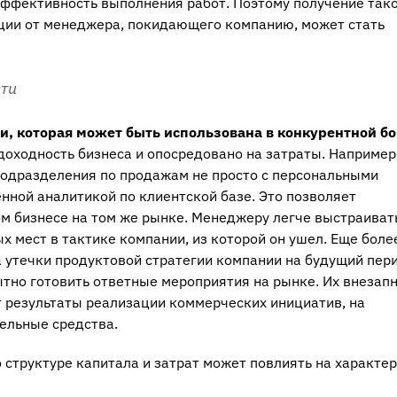
эффективность выполнения работ. Поэтому получение так
ии от менеджера, покидающего компанию, может стать
ти
 которая может быть использована в конкурентной бо
 доходность бизнеса и опосредовано на затраты. Например
подразделения по продажам не просто с персональными
нной аналитикой по клиентской базе. Это позволяет
м бизнесе на том же рынке. Менеджеру легче выстраиват
х мест в тактике компании, из которой он ушел. Еще боле
 утечки продуктовой стратегии компании на будущий пери
ытно готовить ответные мероприятия на рынке. Их внезап
 результаты реализации коммерческих инициатив, на
ельные средства.
структуре капитала и затрат может повлиять на характер