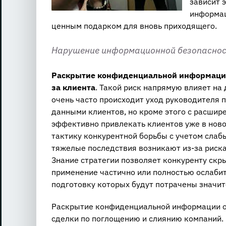
зависит 
информац
ценным подарком для вновь приходящего.
Нарушение информационной безопаснос
Раскрытие конфиденциальной информации,
за клиента
. Такой риск напрямую влияет на
очень часто происходит уход руководителя 
данными клиентов, но кроме этого с расшире
эффективно привлекать клиентов уже в ново
тактику конкурентной борьбы с учетом слабы
тяжелые последствия возникают из-за риска
Знание стратегии позволяет конкуренту скр
применение частично или полностью ослабит
подготовку которых будут потрачены значит
Раскрытие конфиденциальной информации о 
сделки по поглощению и слиянию компаний.