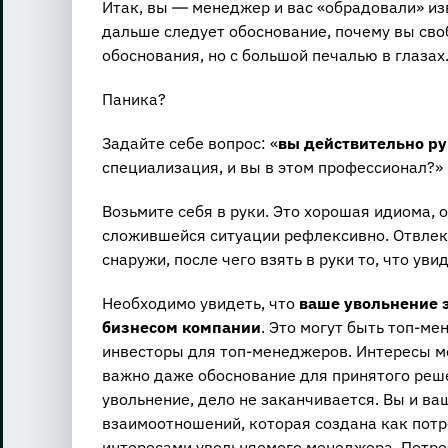
Итак, вы ― менеджер и вас «обрадовали» из
дальше следует обоснование, почему вы сво
обоснования, но с большой печалью в глазах
Паника?
Задайте себе вопрос: «
вы действительно р
специализация, и вы в этом профессионал?»
Возьмите себя в руки. Это хорошая идиома, о
сложившейся ситуации рефлексивно. Отвлеки
снаружи, после чего взять в руки то, что уви
Необходимо увидеть, что
ваше увольнение 
бизнесом компании
. Это могут быть топ-м
инвесторы для топ-менеджеров. Интересы мо
важно даже обоснование для принятого реш
увольнение, дело не заканчивается. Вы и ва
взаимоотношений, которая создана как потр
интересами увольняемого менеджера. Потреб