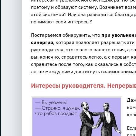
поэтому и образуют систему. Возникает возм
этой системой? Или она развалится благодар
понимают свои интересы?
Постараемся обнаружить, что
при увольнени
синергия
, которая позволяет разрешать эти
руководителя, этого злого вашего гения, а 
вы, конечно, справитесь легко, а с первым к
справитесь после того, как оказались в собс
легче между ними достигнуть взаимопонима
Интересы руководителя. Непрерыв
Даж
ком
кон
Есл
под