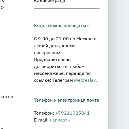
Калининграда
с-
Когда можно пообщаться
С 9:00 до 21:00 по Москве в
любой день, кроме
воскресенья.
Предварительно
договориться в любом
мессенджере, перейдя по
ссылке: Телеграм
@ebreslav
.
вал по
Телефон и электронная почта
Телефон:
+79211025841
E-mail:
написать