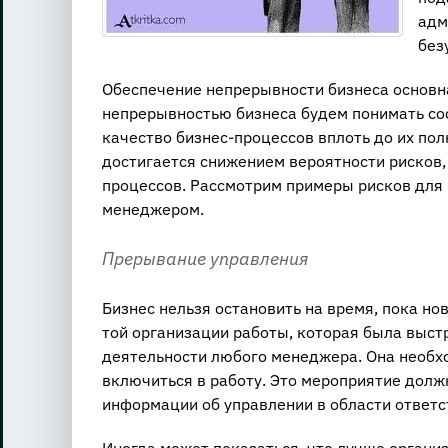
адм
без
Обеспечение непрерывности бизнеса основн
непрерывностью бизнеса будем понимать со
качество бизнес-процессов вплоть до их по
достигается снижением вероятности рисков,
процессов. Рассмотрим примеры рисков для 
менеджером.
Прерывание управления
Бизнес нельзя остановить на время, пока н
той организации работы, которая была выст
деятельности любого менеджера. Она необх
включиться в работу. Это мероприятие долж
информации об управлении в области ответс
Иногда может показаться, что лучше организ