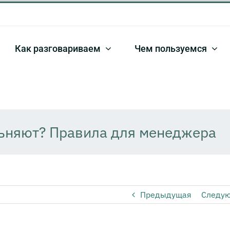
Как разговариваем
Чем пользуемся
ольняют? Правила для менеджера
Предыдущая
Следу