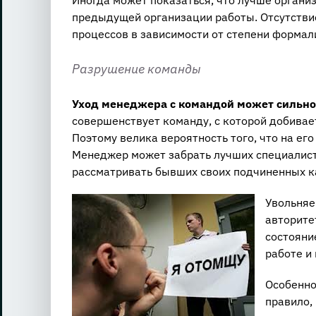
предыдущей организации работы. Отсутствие
процессов в зависимости от степени формал
Разрушение команды
Уход менеджера с командой может сильно
совершенствует команду, с которой добивае
Поэтому велика вероятность того, что на ег
Менеджер может забрать лучших специалистов
рассматривать бывших своих подчиненных ка
Увольняе
авторите
состояни
работе и
Особенно
правило,