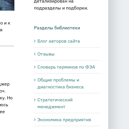
детализирован на
подразделы и подборки.
о и к
Разделы библиотеки
ля
Блог авторов сайта
Отзывы
Словарь терминов по ФЭА
Общие проблемы и
еджер
диагностика бизнеса
о».
ку. Но
Стратегический
аюсь
менеджмент
лее
Экономика предприятия