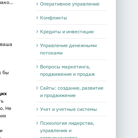
днако…
Оперативное управление
Конфликты
Кредиты и инвестиции
 ваша
Управление денежными
потоками
Вопросы маркетинга,
к бы
продвижения и продаж
Сайты: создание, развитие
щих
и продвижение
ть
о. Не
Учет и учетные системы
ших
Психология лидерства,
управления и
и
сотрудничества
,