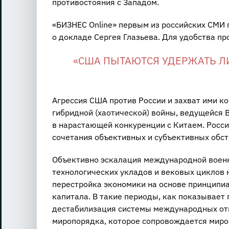
противостояния с Западом.
«БИЗНЕС Online» первым из российских СМИ 
о докладе Сергея Глазьева. Для удобства пр
«США ПЫТАЮТСЯ УДЕРЖАТЬ Л
Агрессия США против России и захват ими к
гибридной (хаотической) войны, ведущейся
в нарастающей конкуренции с Китаем. Росси
сочетания объективных и субъективных обст
Объективно эскалация международной воен
технологических укладов и вековых циклов 
перестройка экономики на основе принципи
капитала. В такие периоды, как показывает
дестабилизация системы международных отн
миропорядка, которое сопровождается мир