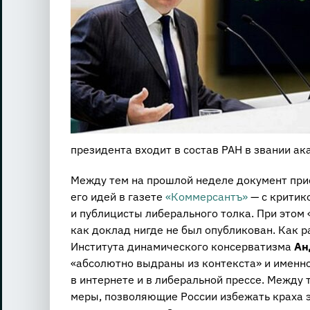
президента входит в состав РАН в звании ак
Между тем на прошлой неделе документ при
его идей в газете
«Коммерсантъ»
— с критик
и публицисты либерального толка. При этом 
как доклад нигде не был опубликован. Как 
Института динамического консерватизма
Ан
«абсолютно выдраны из контекста» и именн
в интернете и в либеральной прессе. Между 
меры, позволяющие России избежать краха э