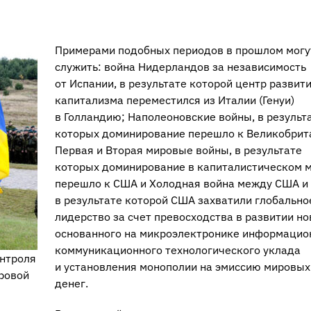
Примерами подобных периодов в прошлом могу
служить: война Нидерландов за независимость
от Испании, в результате которой центр развит
капитализма переместился из Италии (Генуи)
в Голландию; Наполеоновские войны, в результ
которых доминирование перешло к Великобрит
Первая и Вторая мировые войны, в результате
которых доминирование в капиталистическом 
перешло к США и Холодная война между США и
в результате которой США захватили глобально
лидерство за счет превосходства в развитии но
основанного на микроэлектронике информацио
коммуникационного технологического уклада
онтроля
и установления монополии на эмиссию мировых
ровой
денег.