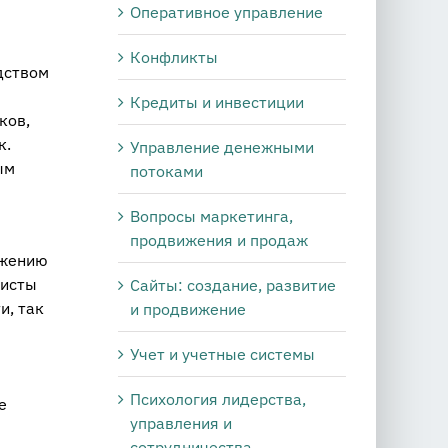
Оперативное управление
Конфликты
дством
Кредиты и инвестиции
ков,
к.
Управление денежными
ым
потоками
Вопросы маркетинга,
продвижения и продаж
ожению
мисты
Сайты: создание, развитие
и, так
и продвижение
Учет и учетные системы
Психология лидерства,
е
управления и
сотрудничества