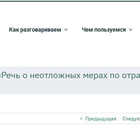
Как разговариваем
Чем пользуемся
 «Речь о неотложных мерах по отр
Предыдущая
Следу