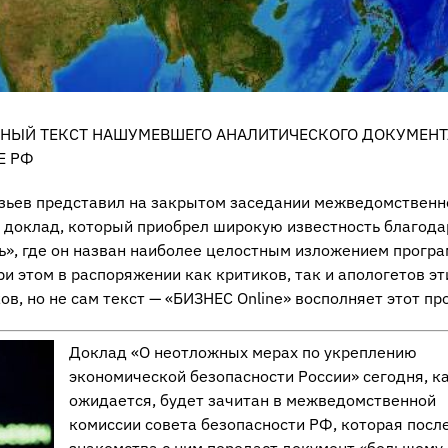
ЛНЫЙ ТЕКСТ НАШУМЕВШЕГО АНАЛИТИЧЕСКОГО ДОКУМЕНТ
Е РФ
азьев представил на закрытом заседании межведомственн
 доклад, который приобрел широкую известность благода
ъ», где он назван наиболее целостным изложением прогр
и этом в распоряжении как критиков, так и апологетов эт
, но не сам текст — «БИЗНЕС Online» восполняет этот пр
Доклад «О неотложных мерах по укреплению
экономической безопасности России» сегодня, к
ожидается, будет зачитан в межведомственной
комиссии совета безопасности РФ, которая посл