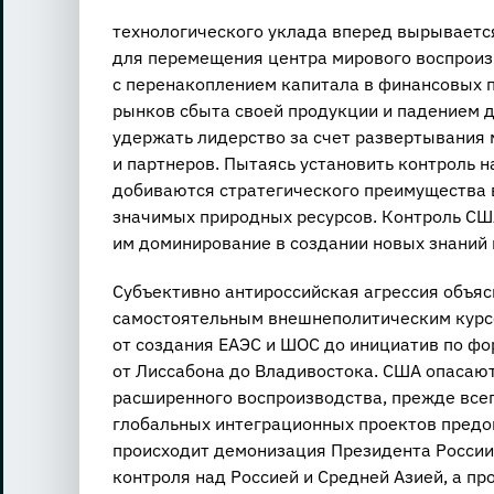
технологического уклада вперед вырывается
для перемещения центра мирового воспроиз
с перенакоплением капитала в финансовых п
рынков сбыта своей продукции и падением 
удержать лидерство за счет развертывания 
и партнеров. Пытаясь установить контроль 
добиваются стратегического преимущества 
значимых природных ресурсов. Контроль СШ
им доминирование в создании новых знаний 
Субъективно антироссийская агрессия объя
самостоятельным внешнеполитическим курс
от создания ЕАЭС и ШОС до инициатив по ф
от Лиссабона до Владивостока. США опасаю
расширенного воспроизводства, прежде всег
глобальных интеграционных проектов предо
происходит демонизация Президента России,
контроля над Россией и Средней Азией, а 