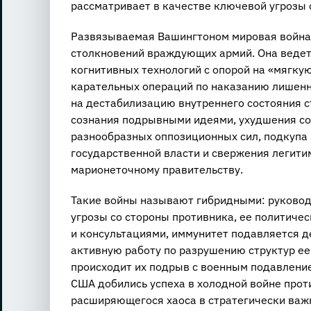
рассматривает в качестве ключевой угрозы
Развязываемая Вашингтоном мировая война
столкновений враждующих армий. Она ведет
когнитивных технологий с опорой на «мягку
карательных операций по наказанию лишенн
на дестабилизацию внутреннего состояния 
сознания подрывными идеями, ухудшения с
разнообразных оппозиционных сил, подкупа 
государственной власти и свержения легити
марионеточному правительству.
Такие войны называют гибридными: руковод
угрозы со стороны противника, ее политиче
и консультациями, иммунитет подавляется д
активную работу по разрушению структур е
происходит их подрыв с военным подавлени
США добились успеха в холодной войне прот
расширяющегося хаоса в стратегически важ