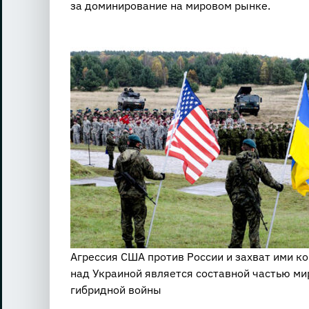
за доминирование на мировом рынке.
Агрессия США против России и захват ими к
над Украиной является составной частью ми
гибридной войны