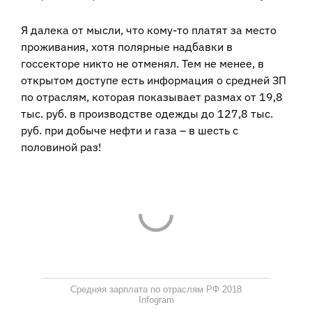
Я далека от мысли, что кому-то платят за место
проживания, хотя полярные надбавки в
госсекторе никто не отменял. Тем не менее, в
открытом доступе есть информация о средней ЗП
по отраслям, которая показывает размах от 19,8
тыс. руб. в производстве одежды до 127,8 тыс.
руб. при добыче нефти и газа – в шесть с
половиной раз!
Средняя зарплата по отраслям РФ 2018
Infogram