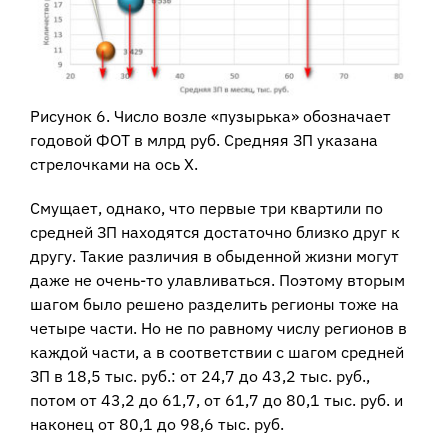
Рисунок 6. Число возле «пузырька» обозначает
годовой ФОТ в млрд руб. Средняя ЗП указана
стрелочками на ось Х.
Смущает, однако, что первые три квартили по
средней ЗП находятся достаточно близко друг к
другу. Такие различия в обыденной жизни могут
даже не очень-то улавливаться. Поэтому вторым
шагом было решено разделить регионы тоже на
четыре части. Но не по равному числу регионов в
каждой части, а в соответствии с шагом средней
ЗП в 18,5 тыс. руб.: от 24,7 до 43,2 тыс. руб.,
потом от 43,2 до 61,7, от 61,7 до 80,1 тыс. руб. и
наконец от 80,1 до 98,6 тыс. руб.