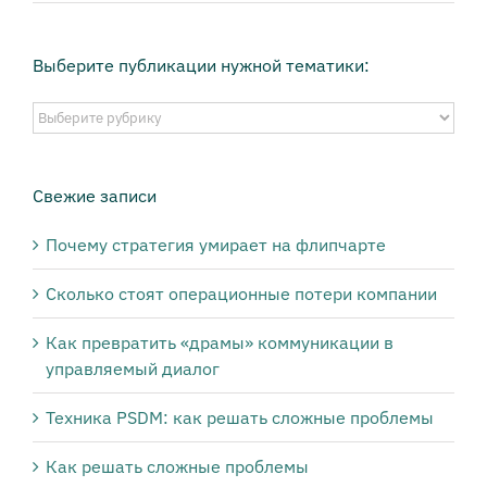
Выберите публикации нужной тематики:
Выберите
публикации
нужной
тематики:
Свежие записи
Почему стратегия умирает на флипчарте
Сколько стоят операционные потери компании
Как превратить «драмы» коммуникации в
управляемый диалог
Техника PSDM: как решать сложные проблемы
Как решать сложные проблемы