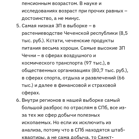
пенсионным возрастом. В науке и
исследованиях возраст при прочих равных –
достоинство, а не минус.
Самая низкая ЗП в выборке – в
растениеводстве Чеченской республики (8,5
тыс. руб.). Кстати, чеченские продукты
питания весьма хороши. Самые высокие ЗП
Чечни – в сферах воздушного и
космического транспорта (97 тыс.), в
общественных организациях (80,7 тыс. руб.),
в сферах спорта, отдыха и развлечений (66
тыс.) и далее в финансовой и страховой
сферах.
Внутри регионов в нашей выборке самый
большой разброс по отраслям в СПб, все из-
за тех же сфер добычи полезных
ископаемых. Но если их исключить из
анализа, потому что в СПб находятся штаб-
квартиры, а не сама добыча, то Санкт-