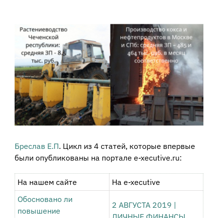
View
Larger
Image
Бреслав Е.П
. Цикл из 4 статей, которые впервые
были опубликованы на портале e-xecutive.ru:
На нашем сайте
На e-xecutive
Обосновано ли
2 АВГУСТА 2019
|
повышение
ЛИЧНЫЕ ФИНАНСЫ