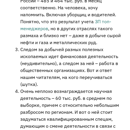
России – 485 и 464 тыс. руб. в месяц
соответственно. На человека, хочу
напомнить. Включая уборщиц и водителей.
Понятно, что это результат учета
ЗП топ-
менеджеров
, но в других отраслях такого
размаха и близко нет – даже в добыче сырой
нефти и газа и металлических руд.
Следом за добычей разных полезных
ископаемых идет финансовая деятельность
(неудивительно), а следом за ней – работа в
общественных организациях. Вот и ответ
нашим читателям, на кого переучиваться
(шутка).
Очень неплохо вознаграждается научная
деятельность – 60 тыс. руб. в среднем по
выборке, причем с относительно небольшим
разбросом по регионам. И вот о ней стоит
задуматься квалифицированным спецам,
думающим о смене деятельности в связи с