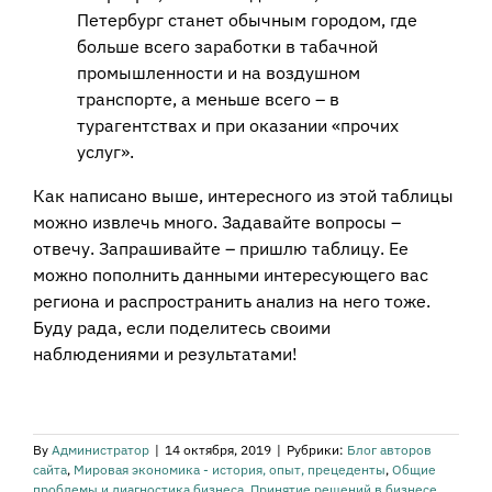
Петербург станет обычным городом, где
больше всего заработки в табачной
промышленности и на воздушном
транспорте, а меньше всего – в
турагентствах и при оказании «прочих
услуг».
Как написано выше, интересного из этой таблицы
можно извлечь много. Задавайте вопросы –
отвечу. Запрашивайте – пришлю таблицу. Ее
можно пополнить данными интересующего вас
региона и распространить анализ на него тоже.
Буду рада, если поделитесь своими
наблюдениями и результатами!
By
Администратор
|
14 октября, 2019
|
Рубрики:
Блог авторов
сайта
,
Мировая экономика - история, опыт, прецеденты
,
Общие
проблемы и диагностика бизнеса
,
Принятие решений в бизнесе
,