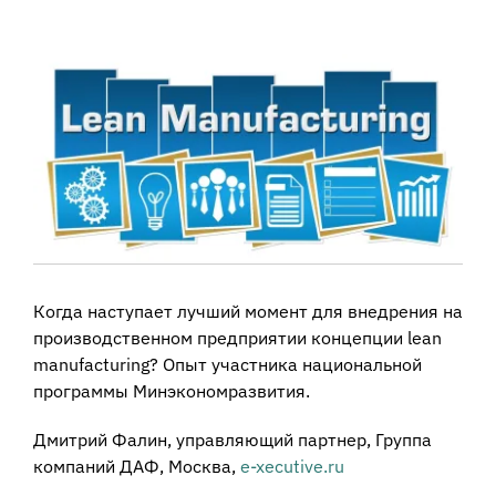
View
Larger
Image
Когда наступает лучший момент для внедрения на
производственном предприятии концепции lean
manufacturing? Опыт участника национальной
программы Минэкономразвития.
Дмитрий Фалин, управляющий партнер, Группа
компаний ДАФ, Москва,
e-xecutive.ru