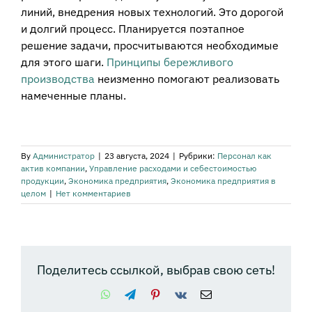
линий, внедрения новых технологий. Это дорогой
и долгий процесс. Планируется поэтапное
решение задачи, просчитываются необходимые
для этого шаги.
Принципы бережливого
производства
неизменно помогают реализовать
намеченные планы.
By
Администратор
|
23 августа, 2024
|
Рубрики:
Персонал как
актив компании
,
Управление расходами и себестоимостью
продукции
,
Экономика предприятия
,
Экономика предприятия в
целом
|
Нет комментариев
Поделитесь ссылкой, выбрав свою сеть!
WhatsApp
Telegram
Pinterest
Vk
Email