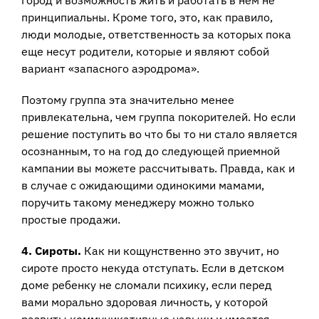
город и возможность жить и работать в нем не
принципиальны. Кроме того, это, как правило,
люди молодые, ответственность за которых пока
еще несут родители, которые и являют собой
вариант «запасного аэродрома».
Поэтому группа эта значительно менее
привлекательна, чем группа покорителей. Но если
решение поступить во что бы то ни стало является
осознанным, то на год до следующей приемной
кампании вы можете рассчитывать. Правда, как и
в случае с ожидающими одинокими мамами,
поручить такому менеджеру можно только
простые продажи.
4. Сироты.
Как ни кощунственно это звучит, но
сироте просто некуда отступать. Если в детском
доме ребенку не сломали психику, если перед
вами морально здоровая личность, у которой