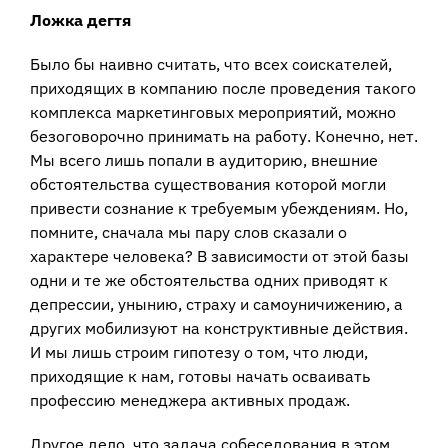
Ложка дегтя
Было бы наивно считать, что всех соискателей,
приходящих в компанию после проведения такого
комплекса маркетинговых мероприятий, можно
безоговорочно принимать на работу. Конечно, нет.
Мы всего лишь попали в аудиторию, внешние
обстоятельства существования которой могли
привести сознание к требуемым убеждениям. Но,
помните, сначала мы пару слов сказали о
характере человека? В зависимости от этой базы
одни и те же обстоятельства одних приводят к
депрессии, унынию, страху и самоуничижению, а
других мобилизуют на конструктивные действия.
И мы лишь строим гипотезу о том, что люди,
приходящие к нам, готовы начать осваивать
профессию менеджера активных продаж.
Другое дело, что задача собеседования в этом