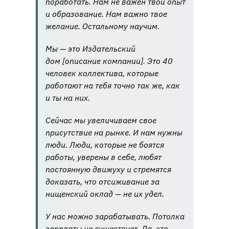
поработать. Нам не важен твой опыт
и образование. Нам важно твое
желание. Остальному научим.
Мы — это Издательский
дом [описание компании]. Это 40
человек коллектива, которые
работают на тебя точно так же, как
и ты на них.
Сейчас мы увеличиваем свое
присутствие на рынке. И нам нужны
люди. Люди, которые не боятся
работы, уверены в себе, любят
постоянную движуху и стремятся
доказать, что отсиживание за
нищенский оклад — не их удел.
У нас можно зарабатывать. Потолка
зарплаты не существует. Да, это