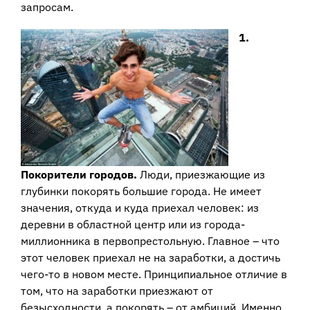
запросам.
1.
Покорители городов.
Люди, приезжающие из
глубинки покорять большие города. Не имеет
значения, откуда и куда приехал человек: из
деревни в областной центр или из города-
миллионника в первопрестольную. Главное – что
этот человек приехал не на заработки, а достичь
чего-то в новом месте. Принципиальное отличие в
том, что на заработки приезжают от
безысходности, а покорять – от амбиций. Именно