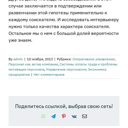
случае заключается в подтверждении или
развенчании этой гипотезы применительно к
каждому соискателю. И исследовать интервьюеру
нужно только качества характера соискателя.
Остальное мы о нем с большой долей вероятности
уже знаем.
By
admin
|
10 ноября, 2013
|
Рубрики:
Оперативное управление
,
Персонал как актив компании
,
Системы оплаты труда и проблемы
мотивации персонала
,
Управление персоналом
,
Экономика
предприятия
|
Нет комментариев
Поделитесь ссылкой, выбрав свою сеть!
WhatsApp
Telegram
Pinterest
Vk
Email