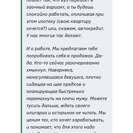
заочный вариант, а ты будешь
спокойно работать, оплачивая при
этом ипотеку (свою квартиру
хочется?) или, скажем, автокредит.
У нас многие так делают.
И о работе. Мы предлагаем тебе
попробовать себя в продажах. Да-
да. Кто-то сейчас разочарованно
хмыкнул. Наверняка,
ненагулявшаяся девушка, плотно
сидящая на шее предков и
планирующая быстренько
перемахнуть на плечи мужу. Можете
тусить дальше, ждать своего
олигарха и остальное не читать. Мы
ценим тех, кто хочет зарабатывать,
и понимает, что для этого надо