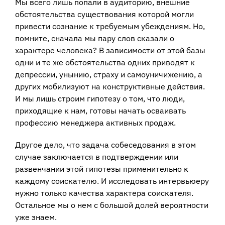
Мы всего лишь попали в аудиторию, внешние
обстоятельства существования которой могли
привести сознание к требуемым убеждениям. Но,
помните, сначала мы пару слов сказали о
характере человека? В зависимости от этой базы
одни и те же обстоятельства одних приводят к
депрессии, унынию, страху и самоуничижению, а
других мобилизуют на конструктивные действия.
И мы лишь строим гипотезу о том, что люди,
приходящие к нам, готовы начать осваивать
профессию менеджера активных продаж.
Другое дело, что задача собеседования в этом
случае заключается в подтверждении или
развенчании этой гипотезы применительно к
каждому соискателю. И исследовать интервьюеру
нужно только качества характера соискателя.
Остальное мы о нем с большой долей вероятности
уже знаем.