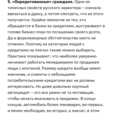
5. «Окредитованные» граждане.
Одно из
типичных свойств русского характера – сначала
ввязаться в драку, а потом смотреть, что из этого
получается. Крайне немногие из тех, кто
обращается в банки за кредитами, выстраивают в
голове бизнес-план по погашению своего долга.
Да и форсмажорные обстоятельства никто не
отменял. Поэтому из категории людей с
кредитами на плечах также можно выбирать.
Практика показывает, что наиболее уверенно
начинают работать менеджерами по продажам
люди с ипотекой. Размер кредита вообще имеет
значение, и клиенты с небольшими
потребительскими кредитами вас не должны
интересовать. Но даже довольно крупный
автокредит – это все равно не та мотивация,
чтобы начать вкалывать в продажах. В конце
концов, автомобиль более ликивиден, во-первых,
и менее необходим, во-вторых, а значит, в этом