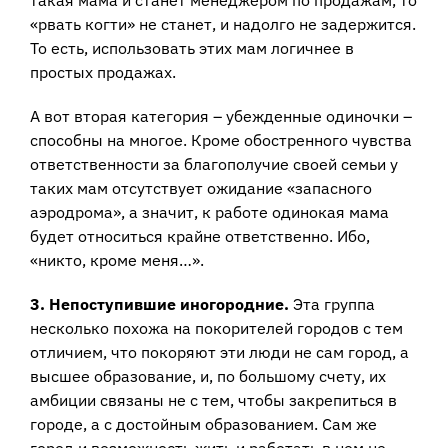
такая мама и станет менеджером по продажам, то
«рвать когти» не станет, и надолго не задержится.
То есть, использовать этих мам логичнее в
простых продажах.
А вот вторая категория – убежденные одиночки –
способны на многое. Кроме обостренного чувства
ответственности за благополучие своей семьи у
таких мам отсутствует ожидание «запасного
аэродрома», а значит, к работе одинокая мама
будет относиться крайне ответственно. Ибо,
«никто, кроме меня…».
3. Непоступившие иногородние.
Эта группа
несколько похожа на покорителей городов с тем
отличием, что покоряют эти люди не сам город, а
высшее образование, и, по большому счету, их
амбиции связаны не с тем, чтобы закрепиться в
городе, а с достойным образованием. Сам же