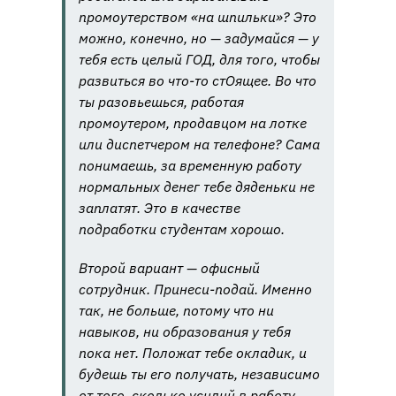
промоутерством «на шпильки»? Это
можно, конечно, но — задумайся — у
тебя есть целый ГОД, для того, чтобы
развиться во что-то стОящее. Во что
ты разовьешься, работая
промоутером, продавцом на лотке
или диспетчером на телефоне? Сама
понимаешь, за временную работу
нормальных денег тебе дяденьки не
заплатят. Это в качестве
подработки студентам хорошо.
Второй вариант — офисный
сотрудник. Принеси-подай. Именно
так, не больше, потому что ни
навыков, ни образования у тебя
пока нет. Положат тебе окладик, и
будешь ты его получать, независимо
от того, сколько усилий в работу