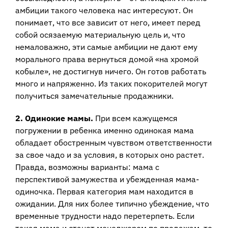
амбиции такого человека нас интересуют. Он
понимает, что все зависит от него, имеет перед
собой осязаемую материальную цель и, что
немаловажно, эти самые амбиции не дают ему
морального права вернуться домой «на хромой
кобыле», не достигнув ничего. Он готов работать
много и напряженно. Из таких покорителей могут
получиться замечательные продажники.
2. Одинокие мамы.
При всем кажущемся
погружении в ребенка именно одинокая мама
обладает обостренным чувством ответственности
за свое чадо и за условия, в которых оно растет.
Правда, возможны варианты: мама с
перспективой замужества и убежденная мама-
одиночка. Первая категория мам находится в
ожидании. Для них более типично убеждение, что
временные трудности надо перетерпеть. Если