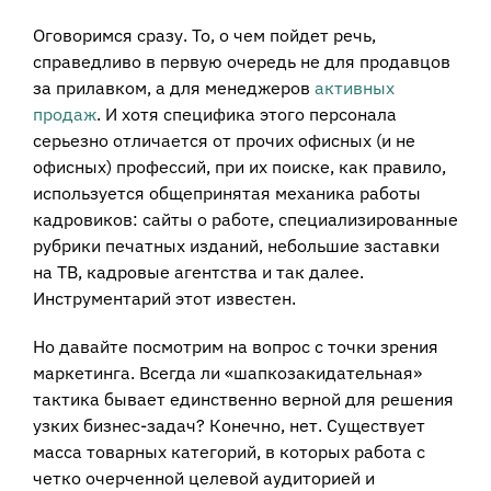
Оговоримся сразу. То, о чем пойдет речь,
справедливо в первую очередь не для продавцов
за прилавком, а для менеджеров
активных
продаж
. И хотя специфика этого персонала
серьезно отличается от прочих офисных (и не
офисных) профессий, при их поиске, как правило,
используется общепринятая механика работы
кадровиков: сайты о работе, специализированные
рубрики печатных изданий, небольшие заставки
на ТВ, кадровые агентства и так далее.
Инструментарий этот известен.
Но давайте посмотрим на вопрос с точки зрения
маркетинга. Всегда ли «шапкозакидательная»
тактика бывает единственно верной для решения
узких бизнес-задач? Конечно, нет. Существует
масса товарных категорий, в которых работа с
четко очерченной целевой аудиторией и