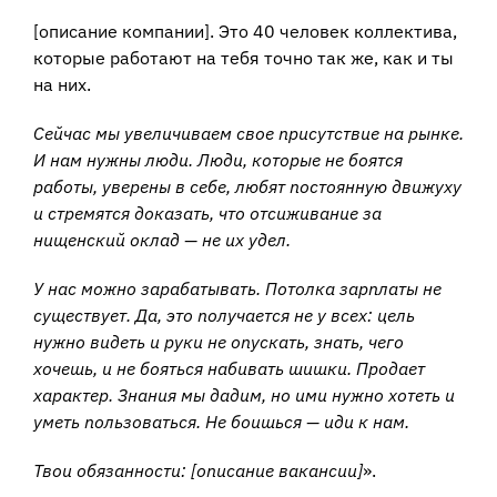
[описание компании]. Это 40 человек коллектива,
которые работают на тебя точно так же, как и ты
на них.
Сейчас мы увеличиваем свое присутствие на рынке.
И нам нужны люди. Люди, которые не боятся
работы, уверены в себе, любят постоянную движуху
и стремятся доказать, что отсиживание за
нищенский оклад — не их удел.
У нас можно зарабатывать. Потолка зарплаты не
существует. Да, это получается не у всех: цель
нужно видеть и руки не опускать, знать, чего
хочешь, и не бояться набивать шишки. Продает
характер. Знания мы дадим, но ими нужно хотеть и
уметь пользоваться. Не боишься — иди к нам.
Твои обязанности:
[
описание вакансии
]
».