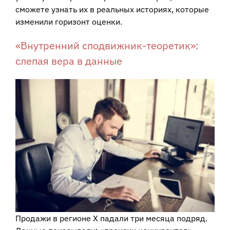
сможете узнать их в реальных историях, которые
изменили горизонт оценки.
«Внутренний сподвижник-теоретик»:
слепая вера в данные
Продажи в регионе X падали три месяца подряд.