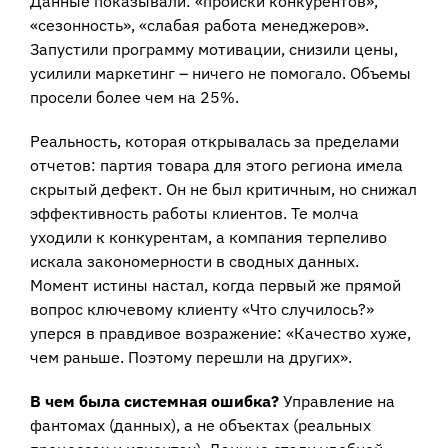
Данные показывали: «происки конкурентов»,
«сезонность», «слабая работа менеджеров».
Запустили программу мотивации, снизили цены,
усилили маркетинг – ничего не помогало. Объемы
просели более чем на 25%.
Реальность, которая открывалась за пределами
отчетов: партия товара для этого региона имела
скрытый дефект. Он не был критичным, но снижал
эффективность работы клиентов. Те молча
уходили к конкурентам, а компания терпеливо
искала закономерности в сводных данных.
Момент истины настал, когда первый же прямой
вопрос ключевому клиенту «Что случилось?»
уперся в правдивое возражение: «Качество хуже,
чем раньше. Поэтому перешли на других».
В чем была системная ошибка?
Управление на
фантомах (данных), а не объектах (реальных