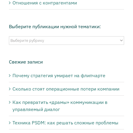
Отношения с контрагентами
Выберите публикации нужной тематики:
Выберите
публикации
нужной
тематики:
Свежие записи
Почему стратегия умирает на флипчарте
Сколько стоят операционные потери компании
Как превратить «драмы» коммуникации в
управляемый диалог
Техника PSDM: как решать сложные проблемы