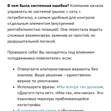
В чем была системная ошибка?
Компания начала
управлять не системой (рынок + сеть +
потребитель), а самым удобным для контроля
отдельным элементом (внутренней
рентабельностью позиций). Она перестала видеть
сложные взаимосвязи, заменив их простой, но
разрушительной логикой.
Проверьте себя! Вы находитесь под влиянием
«сподвижника-повелителя», если:
Отвергаете альтернативные варианты без
анализа. Ваше решение – единственно
верное по умолчанию.
Используете фразы: «
Мы всегда так делали
»,
«Другого пути нет», «Или так, или никак». Это
языковые маркеры приближающейся
катастрофы.
В команде нет спора
и обсуждения