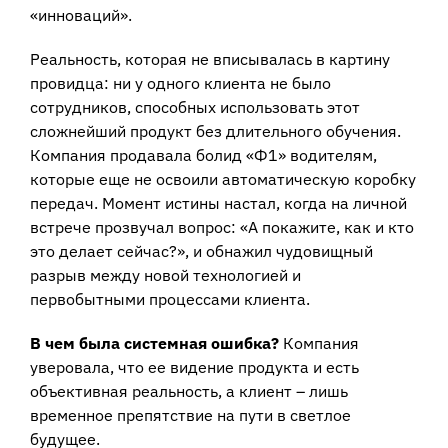
«инноваций».
Реальность, которая не вписывалась в картину
провидца: ни у одного клиента не было
сотрудников, способных использовать этот
сложнейший продукт без длительного обучения.
Компания продавала болид «Ф1» водителям,
которые еще не освоили автоматическую коробку
передач. Момент истины настал, когда на личной
встрече прозвучал вопрос: «А покажите, как и кто
это делает сейчас?», и обнажил чудовищный
разрыв между новой технологией и
первобытными процессами клиента.
В чем была системная ошибка?
Компания
уверовала, что ее видение продукта и есть
объективная реальность, а клиент – лишь
временное препятствие на пути в светлое
будущее.