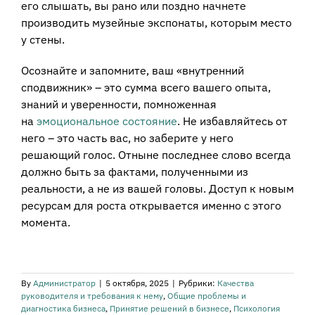
его слышать, вы рано или поздно начнете
производить музейные экспонаты, которым место
у стены.
Осознайте и запомните, ваш «внутренний
сподвижник» – это сумма всего вашего опыта,
знаний и уверенности, помноженная
на
эмоциональное состояние
. Не избавляйтесь от
него – это часть вас, но заберите у него
решающий голос. Отныне последнее слово всегда
должно быть за фактами, полученными из
реальности, а не из вашей головы. Доступ к новым
ресурсам для роста открывается именно с этого
момента.
By
Администратор
|
5 октября, 2025
|
Рубрики:
Качества
руководителя и требования к нему
,
Общие проблемы и
диагностика бизнеса
,
Принятие решений в бизнесе
,
Психология