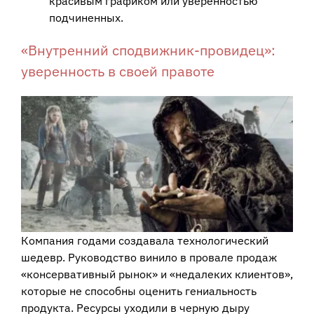
красивым графиком или уверенностью
подчиненных.
«Внутренний сподвижник-провидец»:
уверенность в своей правоте
Компания годами создавала технологический
шедевр. Руководство винило в провале продаж
«консервативный рынок» и «недалеких клиентов»,
которые не способны оценить гениальность
продукта. Ресурсы уходили в черную дыру