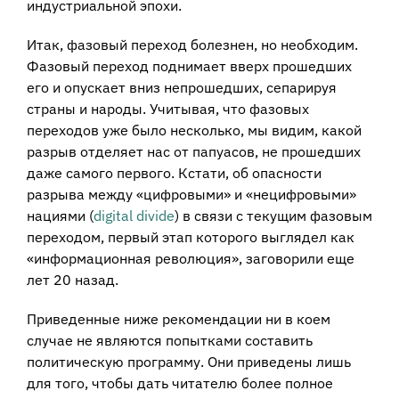
индустриальной эпохи.
Итак, фазовый переход болезнен, но необходим.
Фазовый переход поднимает вверх прошедших
его и опускает вниз непрошедших, сепарируя
страны и народы. Учитывая, что фазовых
переходов уже было несколько, мы видим, какой
разрыв отделяет нас от папуасов, не прошедших
даже самого первого. Кстати, об опасности
разрыва между «цифровыми» и «нецифровыми»
нациями (
digital divide
) в связи с текущим фазовым
переходом, первый этап которого выглядел как
«информационная революция», заговорили еще
лет 20 назад.
Приведенные ниже рекомендации ни в коем
случае не являются попытками составить
политическую программу. Они приведены лишь
для того, чтобы дать читателю более полное