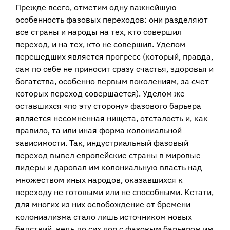
Прежде всего, отметим одну важнейшую
особенность фазовых переходов: они разделяют
все страны и народы на тех, кто совершил
переход, и на тех, кто не совершил. Уделом
перешедших является прогресс (который, правда,
сам по себе не приносит сразу счастья, здоровья и
богатства, особенно первым поколениям, за счет
которых переход совершается). Уделом же
оставшихся «по эту сторону» фазового барьера
является несомненная нищета, отсталость и, как
правило, та или иная форма колониальной
зависимости. Так, индустриальный фазовый
переход вывел европейские страны в мировые
лидеры и даровал им колониальную власть над
множеством иных народов, оказавшихся к
переходу не готовыми или не способными. Кстати,
для многих из них освобождение от бремени
колониализма стало лишь источником новых
бедствий, ведь до сих пор с фазовым барьером им