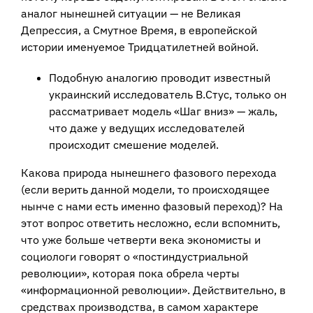
аналог нынешней ситуации — не Великая
Депрессия, а Смутное Время, в европейской
истории именуемое Тридцатилетней войной.
Подобную аналогию проводит известный
украинский исследователь В.Стус, только он
рассматривает модель «Шаг вниз» — жаль,
что даже у ведущих исследователей
происходит смешение моделей.
Какова природа нынешнего фазового перехода
(если верить данной модели, то происходящее
нынче с нами есть именно фазовый переход)? На
этот вопрос ответить несложно, если вспомнить,
что уже больше четверти века экономисты и
социологи говорят о «постиндустриальной
революции», которая пока обрела черты
«информационной революции». Действительно, в
средствах производства, в самом характере