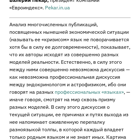
Валерий Пекар,
президент компании
«Евроиндекс».
Pekar.in.ua
Анализ многочисленных публикаций,
посвященных нынешней экономической ситуации
(называть ее «кризисом» язык не поворачивается
хотя бы в силу ее долговременности), показывает,
что их авторы исходят из совершенно разных
моделей реальности. Естественно, в силу этого
между ними совершенно невозможна дискуссия —
как невозможна профессиональная дискуссия
между эндокринологом и астрофизиком, ибо они
говорят на разных
профессиональных «языках»
, —
иначе говоря, смотрят на мир сквозь призму
разных моделей. В силу этого дискуссия о
текущей ситуации, ее причинах и путях выхода из
нее напоминает оживленную перепалку
разноязыкой толпы, в которой каждый владеет
только родным языком и не знает иных. Картина