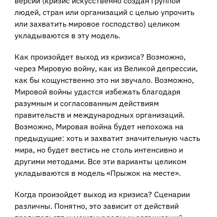
версии (кризис искусственно создан группой
людей, стран или организаций с целью упрочить
или захватить мировое господство) целиком
укладываются в эту модель.
Как произойдет выход из кризиса? Возможно,
через Мировую войну, как из Великой депрессии,
как бы кощунственно это ни звучало. Возможно,
Мировой войны удастся избежать благодаря
разумным и согласованным действиям
правительств и международных организаций.
Возможно, Мировая война будет непохожа на
предыдущие: хоть и захватит значительную часть
мира, но будет вестись не столь интенсивно и
другими методами. Все эти варианты целиком
укладываются в модель «Прыжок на месте».
Когда произойдет выход из кризиса? Сценарии
различны. Понятно, это зависит от действий