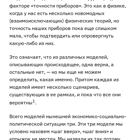
факторе «точности приборов». Это как в физике,
когда у нас есть несколько новомодных
(взаимоисключающих) физических теорий, но
точность наших приборов пока еще слишком
мала, чтобы подтвердить или опровергнуть
какую-либо из них.
Это означает, что из различных моделей,
описывающих происходящее, одна верна, а
остальные нет, — но мы еще не можем
определить, какая именно. Притом каждая из
моделей имеет несколько сценариев,
существующих в ее рамках, и пока что все они
1
вероятны
.
Всего моделей нынешней экономико-социально-
политической ситуации три. Эти три модели мы
условно назовем «шаг вверх», «шаг вниз» и
«прыжок на месте». Мы назвали их так потому,