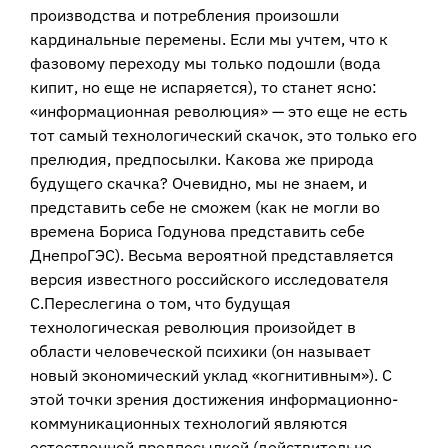
производства и потребления произошли
кардинальные перемены. Если мы учтем, что к
фазовому переходу мы только подошли (вода
кипит, но еще не испаряется), то станет ясно:
«информационная революция» — это еще не есть
тот самый технологический скачок, это только его
прелюдия, предпосылки. Какова же природа
будущего скачка? Очевидно, мы не знаем, и
представить себе не сможем (как не могли во
времена Бориса Годунова представить себе
ДнепроГЭС). Весьма вероятной представляется
версия известного российского исследователя
С.Переслегина о том, что будущая
технологическая революция произойдет в
области человеческой психики (он называет
новый экономический уклад «когнитивным»). С
этой точки зрения достижения информационно-
коммуникационных технологий являются
естественной предпосылкой (действительно,