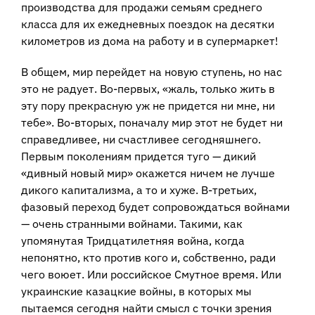
производства для продажи семьям среднего
класса для их ежедневных поездок на десятки
километров из дома на работу и в супермаркет!
В общем, мир перейдет на новую ступень, но нас
это не радует. Во-первых, «жаль, только жить в
эту пору прекрасную уж не придется ни мне, ни
тебе». Во-вторых, поначалу мир этот не будет ни
справедливее, ни счастливее сегодняшнего.
Первым поколениям придется туго — дикий
«дивный новый мир» окажется ничем не лучше
дикого капитализма, а то и хуже. В-третьих,
фазовый переход будет сопровождаться войнами
— очень странными войнами. Такими, как
упомянутая Тридцатилетняя война, когда
непонятно, кто против кого и, собственно, ради
чего воюет. Или российское Смутное время. Или
украинские казацкие войны, в которых мы
пытаемся сегодня найти смысл с точки зрения