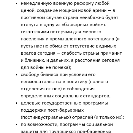
немедленную военную реформу любой
ценой, создание мощной новой армии — в
противном случае страна неизбежно будет
втянута в одну из «барьерных войн» с
гигантскими потерями для мирного
населения и промышленного потенциала (и
пусть нас не обманет отсутствие видимых
врагов сегодня — слабость страны приманит
и ближних, и дальних, а расстояния сегодня
для войны не помеха);
свободу бизнеса при условии его
невмешательства в политику (полного
отделения от нее) и соблюдения
определенных социальных стандартов;
целевые государственные программы
поддержки пост-барьерных
(постиндустриальных) отраслей (и только их);
по возможности, программы социальной
защиты для трудящихся пре-барьерных