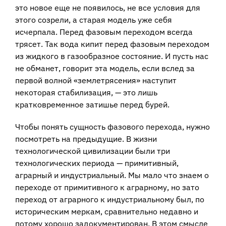
это новое еще не появилось, не все условия для
этого созрели, а старая модель уже себя
исчерпала. Перед фазовым переходом всегда
трясет. Так вода кипит перед фазовым переходом
из жидкого в газообразное состояние. И пусть нас
не обманет, говорит эта модель, если вслед за
первой волной «землетрясения» наступит
некоторая стабилизация, — это лишь
кратковременное затишье перед бурей.
Чтобы понять сущность фазового перехода, нужно
посмотреть на предыдущие. В жизни
технологической цивилизации были три
технологических периода — примитивный,
аграрный и индустриальный. Мы мало что знаем о
переходе от примитивного к аграрному, но зато
переход от аграрного к индустриальному был, по
историческим меркам, сравнительно недавно и
потому хорошо задокументирован. В этом смысле