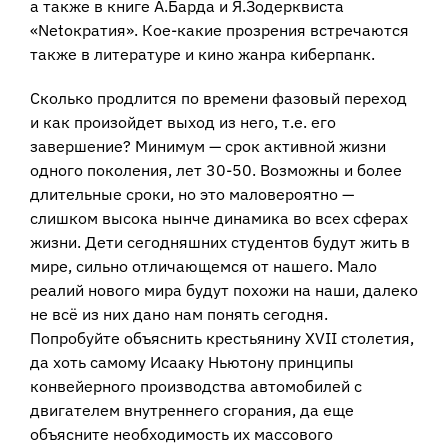
а также в книге А.Барда и Я.Зодерквиста
«Netократия». Кое-какие прозрения встречаются
также в литературе и кино жанра киберпанк.
Сколько продлится по времени фазовый переход
и как произойдет выход из него, т.е. его
завершение? Минимум — срок активной жизни
одного поколения, лет 30-50. Возможны и более
длительные сроки, но это маловероятно —
слишком высока нынче динамика во всех сферах
жизни. Дети сегодняшних студентов будут жить в
мире, сильно отличающемся от нашего. Мало
реалий нового мира будут похожи на наши, далеко
не всё из них дано нам понять сегодня.
Попробуйте объяснить крестьянину XVII столетия,
да хоть самому Исааку Ньютону принципы
конвейерного производства автомобилей с
двигателем внутреннего сгорания, да еще
объясните необходимость их массового