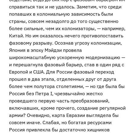
справиться так и не удалось. Заметим, что среди
попавших в колониальную зависимость были
страны, совсем незадолго до того существенно
более сильные, чем их колонизаторы, — например,
Китай. Но им оказалось нечего противопоставить
фазовому разрыву. Осознав угрозу колонизации,
Япония в эпоху Мэйдзи провела
широкомасштабную ускоренную модернизацию —
и перешагнула фазовый барьер, став в один ряд с
Европой и США. Для России фазовый переход
прошел в два этапа, отделенных друг от друга
более чем полутора столетиями, — но где была бы
Россия без Петра I, чрезвычайно жестко
проведшего первую часть преобразований,
включавших, кроме прочего, создание регулярной
армии? Очевидно, карта Евразии выглядела бы
совсем иначе. Слабая, но богатая ресурсами
Россия привлекла бы достаточно хищников