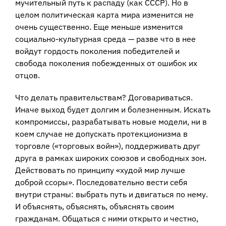
мучительный путь к распаду (как СССР). Но в
целом политическая карта мира изменится не
очень существенно. Еще меньше изменится
социально-культурная среда — разве что в нее
войдут гордость поколения победителей и
свобода поколения побежденных от ошибок их
отцов.
Что делать правительствам? Договариваться.
Иначе выход будет долгим и болезненным. Искать
компромиссы, разрабатывать новые модели, ни в
коем случае не допускать протекционизма в
торговле («торговых войн»), поддерживать друг
друга в рамках широких союзов и свободных зон.
Действовать по принципу «худой мир лучше
доброй ссоры». Последовательно вести себя
внутри страны: выбрать путь и двигаться по нему.
И объяснять, объяснять, объяснять своим
гражданам. Общаться с ними открыто и честно,