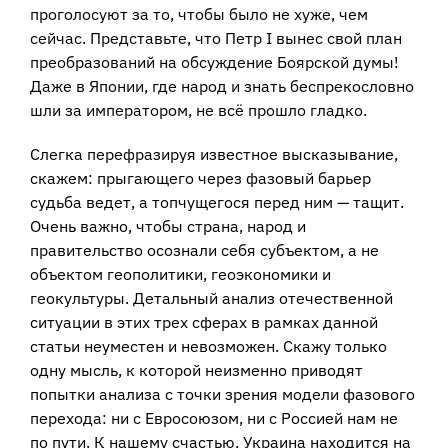
проголосуют за то, чтобы было не хуже, чем
сейчас. Представьте, что Петр I вынес свой план
преобразований на обсуждение Боярской думы!
Даже в Японии, где народ и знать беспрекословно
шли за императором, не всё прошло гладко.
Слегка перефразируя известное высказывание,
скажем: прыгающего через фазовый барьер
судьба ведет, а топчущегося перед ним — тащит.
Очень важно, чтобы страна, народ и
правительство осознали себя субъектом, а не
объектом геополитики, геоэкономики и
геокультуры. Детальный анализ отечественной
ситуации в этих трех сферах в рамках данной
статьи неуместен и невозможен. Скажу только
одну мысль, к которой неизменно приводят
попытки анализа с точки зрения модели фазового
перехода: ни с Евросоюзом, ни с Россией нам не
по пути. К нашему счастью, Украина находится на