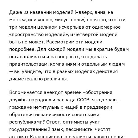
Даже из названий моделей («вверх, вниз, на
месте», или «плюс, минус, ноль») понятно, что эти
три модели целиком исчерпывают одномерное
«пространство моделей», и четвертой модели
быть не может. Рассмотрим эти модели
подробнее. Для каждой модели мы вкратце будем
останавливаться на вопросах, что делать
правительствам, компаниям и отдельным людям
— вы увидите, что в разных моделях действия
диаметрально различны.
Вспоминается анекдот времен «обострения
дружбы народов» и распада СССР: что делают
граждане нетитульных наций в преддверии
обретения независимости советскими
республиками? Ответ: оптимисты учат
государственный язык, пессимисты чистят
автомат Калашникова, а реалисты пакуют вещи.