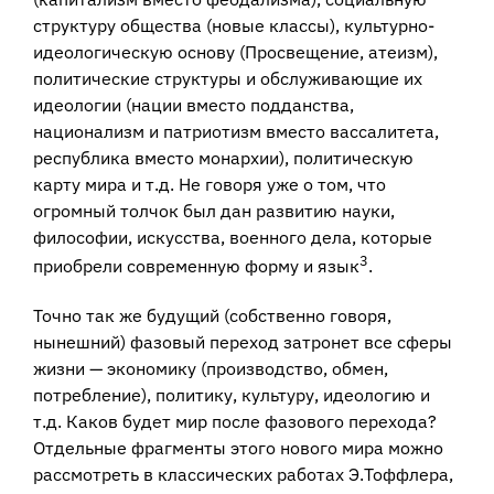
структуру общества (новые классы), культурно-
идеологическую основу (Просвещение, атеизм),
политические структуры и обслуживающие их
идеологии (нации вместо подданства,
национализм и патриотизм вместо вассалитета,
республика вместо монархии), политическую
карту мира и т.д. Не говоря уже о том, что
огромный толчок был дан развитию науки,
философии, искусства, военного дела, которые
3
приобрели современную форму и язык
.
Точно так же будущий (собственно говоря,
нынешний) фазовый переход затронет все сферы
жизни — экономику (производство, обмен,
потребление), политику, культуру, идеологию и
т.д. Каков будет мир после фазового перехода?
Отдельные фрагменты этого нового мира можно
рассмотреть в классических работах Э.Тоффлера,