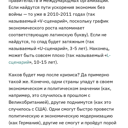
правительств и международных организаций.
Если найдутся пути ускорения экономик без
войны — то уже в 2010-2011 годах (так
называемый «V-сценарий», поскольку график
экономического роста напоминает
соответствующую латинскую букву). Если не
найдутся, то спад будет затяжным (так
называемый «U-сценарий», 3-5 лет). Наконец,
может быть совсем плохо (так называемый «
L-
сценарий
», 10-15 лет).
Каков будет мир после кризиса? Да примерно
такой же. Конечно, одни страны упадут в своем
экономическом и политическом значении (как,
например, это случилось в прошлом с
Великобританией), другие поднимутся (как это
случилось с США). Одни смогут быстро провести
политическую и экономическую модернизацию
(как Германия), другие не смогут и пройдут порой