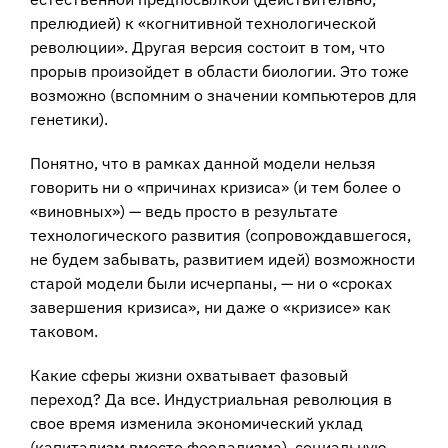
прелюдией) к «когнитивной технологической
революции». Другая версия состоит в том, что
прорыв произойдет в области биологии. Это тоже
возможно (вспомним о значении компьютеров для
генетики).
Понятно, что в рамках данной модели нельзя
говорить ни о «причинах кризиса» (и тем более о
«виновных») — ведь просто в результате
технологического развития (сопровождавшегося,
не будем забывать, развитием идей) возможности
старой модели были исчерпаны, — ни о «сроках
завершения кризиса», ни даже о «кризисе» как
таковом.
Какие сферы жизни охватывает фазовый
переход? Да все. Индустриальная революция в
свое время изменила экономический уклад
(капитализм вместо феодализма), социальную