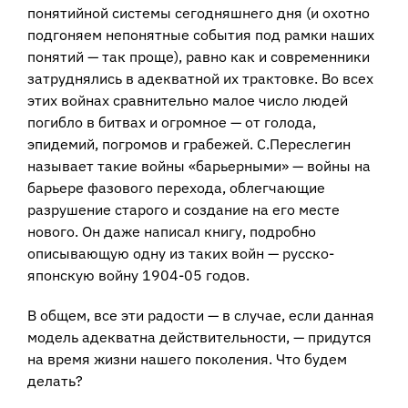
понятийной системы сегодняшнего дня (и охотно
подгоняем непонятные события под рамки наших
понятий — так проще), равно как и современники
затруднялись в адекватной их трактовке. Во всех
этих войнах сравнительно малое число людей
погибло в битвах и огромное — от голода,
эпидемий, погромов и грабежей. С.Переслегин
называет такие войны «барьерными» — войны на
барьере фазового перехода, облегчающие
разрушение старого и создание на его месте
нового. Он даже написал книгу, подробно
описывающую одну из таких войн — русско-
японскую войну 1904-05 годов.
В общем, все эти радости — в случае, если данная
модель адекватна действительности, — придутся
на время жизни нашего поколения. Что будем
делать?