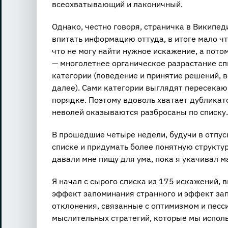
всеохватывающий и лаконичный.
Однако, честно говоря, страничка в Википеди
впитать информацию оттуда, в итоге мало чт
что не могу найти нужное искажение, а пото
— многолетнее органическое разрастание сп
категории (поведение и принятие решений, в
далее). Сами категории выглядят пересекаю
порядке. Поэтому вдоволь хватает дубликат
неволей оказываются разбросаны по списку.
В прошедшие четыре недели, будучи в отпуск
списке и придумать более понятную структу
давали мне пищу для ума, пока я укачивал м
Я начал с сырого списка из 175 искажений,
эффект запоминания странного и эффект за
отклонения, связанные с оптимизмом и песс
мыслительных стратегий, которые мы испол