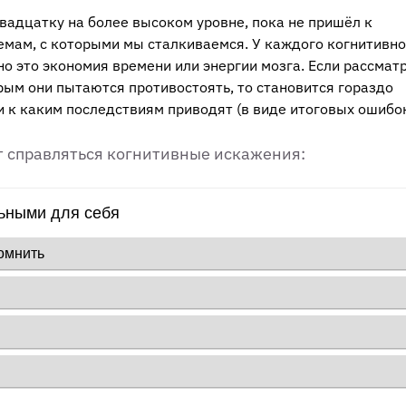
вадцатку на более высоком уровне, пока не пришёл к
мам, с которыми мы сталкиваемся. У каждого когнитивно
о это экономия времени или энергии мозга. Если рассмат
рым они пытаются противостоять, то становится гораздо
и к каким последствиям приводят (в виде итоговых ошибок
т справляться когнитивные искажения: