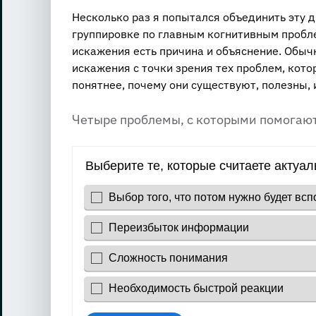
Несколько раз я попытался объединить эту д
группировке по главным когнитивным пробле
искажения есть причина и объяснение. Обычн
искажения с точки зрения тех проблем, кото
понятнее, почему они существуют, полезны, 
Четыре проблемы, с которыми помогаю