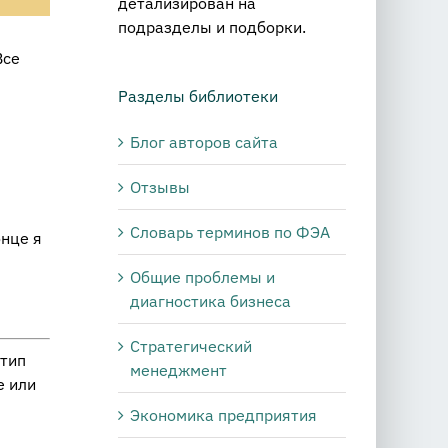
детализирован на
подразделы и подборки.
Все
Разделы библиотеки
Блог авторов сайта
Отзывы
Словарь терминов по ФЭА
онце я
Общие проблемы и
диагностика бизнеса
Стратегический
 тип
менеджмент
е или
Экономика предприятия