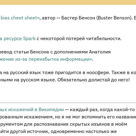
bias cheet sheet»
, автор — Бастер Бенсон (Buster Benson). 
а ресурсе Spark
с некоторой потерей читабельности.
ревод статьи Бенсона с дополнениями Анатолия
ажения из-за переизбытка информации»
.
 на русский язык тоже пригодится в ноосфере. Также в к
ными на русском языке. Обязательно долистай до него!
ных искажений в Википедии
— каждый раз, когда какой-то
ованным искажением, но я не мог вспомнить его названи
трументом для распознавания скрытых изъянов в моём
йти другой источник, одновременно настолько же