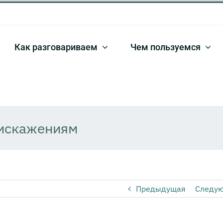
Как разговариваем
Чем пользуемся
 искажениям
Предыдущая
Следу