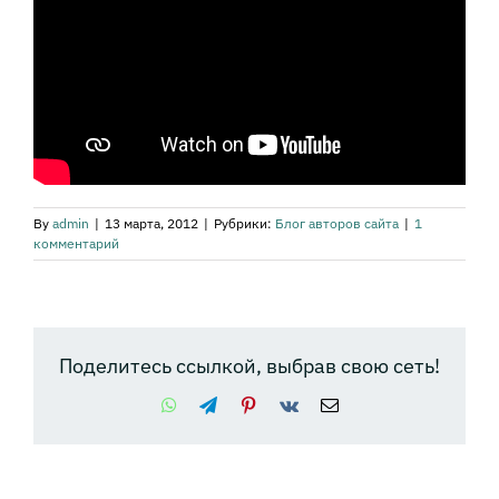
By
admin
|
13 марта, 2012
|
Рубрики:
Блог авторов сайта
|
1
комментарий
Поделитесь ссылкой, выбрав свою сеть!
WhatsApp
Telegram
Pinterest
Vk
Email