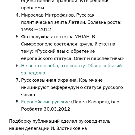
единственный правовой путь решения
проблемы
Мирослав Митрофанов. Русская
политическая элита Латвии. Болезнь роста:
1998 — 2012
Фотослужба агентства УНІАН. В
Симферополе состоялся круглый стол на
тему: «Русский язык: обретение
европейского статуса. Опыт и перспективы»
Не все то с неба, что сверху. Обзор событий
за неделю.
Русскоязычная Украина. Крымчане
инициируют референдум о статусе русского
языка
Европейские русские
(Павел Казарин), блог
Росбалта 30.03.2012
Подборку публикаций сделал руководитель
нашей делегации И. Злотников на