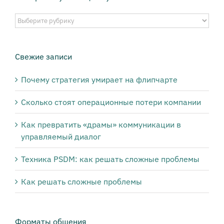
Выберите
публикации
нужной
тематики:
Свежие записи
Почему стратегия умирает на флипчарте
Сколько стоят операционные потери компании
Как превратить «драмы» коммуникации в
управляемый диалог
Техника PSDM: как решать сложные проблемы
Как решать сложные проблемы
Форматы общения