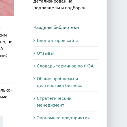
детализирован на
подразделы и подборки.
Разделы библиотеки
т
ким
Блог авторов сайта
но, не
 А
Отзывы
ми;
Словарь терминов по ФЭА
Общие проблемы и
диагностика бизнеса
олько-
сьма
Стратегический
менеджмент
Экономика предприятия