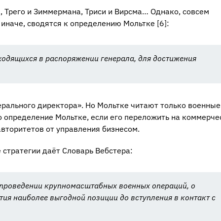
, Трего и Зиммермана, Триси и Вирсма… Однако, совсем
и иначе, сводятся к определению Мольтке [6]:
ходящихся в распоряжении генерала, для достижения
нерального директора». Но Мольтке читают только военные
то определение Мольтке, если его переложить на коммерче
авторитетов от управления бизнесом.
 стратегии даёт Словарь Вебстера:
и проведении крупномасштабных военных операций, о
ия наиболее выгодной позиции до вступления в контакт с