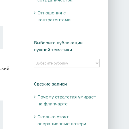
Отношения с
контрагентами
Выберите публикации
нужной тематики:
Выберите
ский
публикации
нужной
тематики:
Свежие записи
Почему стратегия умирает
на флипчарте
Сколько стоят
операционные потери