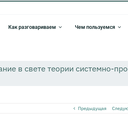
Как разговариваем
Чем пользуемся
ание в свете теории системно-пр
Предыдущая
Следу