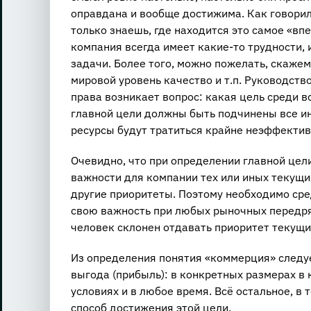
оправдана и вообще достижима. Как говорил
только знаешь, где находится это самое «вп
компания всегда имеет какие-то трудности,
задачи. Более того, можно пожелать, скаже
мировой уровень качество и т.п. Руководств
права возникает вопрос: какая цель среди 
главной цели должны быть подчинены все ин
ресурсы будут тратиться крайне неэффектив
Очевидно, что при определении главной цел
важности для компании тех или иных текущих
другие приоритеты. Поэтому необходимо сре
свою важность при любых рыночных передряг
человек склонен отдавать приоритет текущ
Из определения понятия «коммерция» следуе
выгода (прибыль): в конкретных размерах в 
условиях и в любое время. Всё остальное, в
способ достижения этой цели.