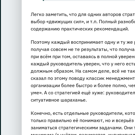
Легко заметить, что для одних авторов страте
выбор «движущих сил», и т.п. Полный разноб
содержанию практических рекомендаций.
Поэтому каждый воспринимает одну и ту же 
получая совсем не те результаты, что получаю
при всём при том, оставаясь в полной уверен
каждый руководитель уверен, что у него есть
должным образом. На самом деле, всё не так
сказал по этому поводу классик менеджмента
организации более быстро и более полно, чем 
уме». А со стратегией ещё хуже: руководите
ситуативное шараханье.
Конечно, есть отдельные руководители, кот
только правильно её понимают, но и всерьёз
заниматься стратегическими задачами. Они 
минимума (с учётом, разумеется, индивидуал