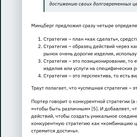
достижению своих долговременных це
Минцберг предложил сразу четыре определен
Стратегия – план «как сделать», средс
Стратегия – образец действий через к
рынок очень дорогие изделия, используе
Стратегия – это позиционирование, то
изделия или услуги на специфических р
Стратегия – это перспектива, то есть в
Траут полагает, что «успешная стратегия – э
Портер говорит о конкурентной стратегии (а 
«чтобы быть различным» [5]. И добавляет, 
действий, чтобы создать уникальное соедин
конкурентную стратегию как «комбинацию це
стремится достичь».