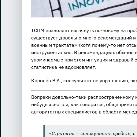
ТСПМ позволяет взглянуть по-новому на проб
существует довольно много рекомендаций и 
военным трактатам (хотя почему-то нет отсы
инструментально. В рекомендациях обычно не
упоминаемые при этом интуиция и здравый 
статистика не вдохновляет.
Королёв В.А., консультант по управлению, эк
Вопреки довольно-таки распространённому м
нибудь ясного и, как говорится, общепринят
авторитетных специалистов в области менедж
«Стратегия — совокупность средств, 