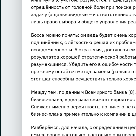
отрешённость от головной боли при поиске 
задачу (а дальновидные – и ответственность)
лишь право выбора и общего управления реа
Босса можно понять: он ведь будет очень хо
подчинённых, с лёгкостью решая их проблем
осведомлённости. А стратегия, доступная ем
результатов хорошей стратегической работы
разумеющимся. Убедить его в ошибочности 
прежнему остаётся метод замены (раньше эт
этот шаг способны осуществить только хозяе
Между тем, по данным Всемирного банка [8]
бизнес-плана, в два раза снижает вероятнос
Снижает именно вероятность, но ничего не г
бизнес-плана применительно к компании в ц
Разберёмся, для начала, с определением цел
смысл ровно настолько, настолько они пресл