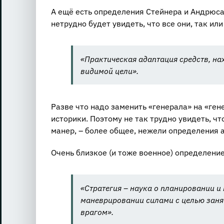
А ещё есть определения Стейнера и Андрюса
нетрудно будет увидеть, что все они, так ил
«Практическая адаптация средств, на
видимой цели».
Разве что надо заменить «генерала» на «ге
историки. Поэтому не так трудно увидеть, ч
манер, – более общее, нежели определения 
Очень близкое (и тоже военное) определение
«Стратегия – наука о планировании 
маневрировании силами с целью занят
врагом».