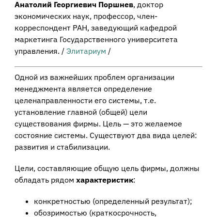
Анатолий Георгиевич Пopшнeв
, доктор
экономических наук, профессор, член-
корреспондент РАН, заведующий кафедрой
маркетинга Государственного университета
управления. /
Элитариум
/
Одной из важнейших проблем организации
менеджмента является определение
целенаправленности его системы, т.е.
установление главной (общей) цели
существования фирмы. Цель — это желаемое
состояние системы. Существуют два вида целей:
развития и стабилизации.
Цели, составляющие общую цель фирмы, должны
обладать рядом
характеристик
:
конкретностью (определенный результат);
обозримостью (краткосрочность,