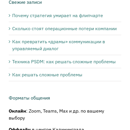
тематики:
Свежие записи
Почему стратегия умирает на флипчарте
Сколько стоят операционные потери компании
Как превратить «драмы» коммуникации в
управляемый диалог
Техника PSDM: как решать сложные проблемы
Как решать сложные проблемы
Форматы общения
Онлайн
: Zoom, Teams, Max и др. по вашему
выбору
Оффлайн
в центре Калининграда