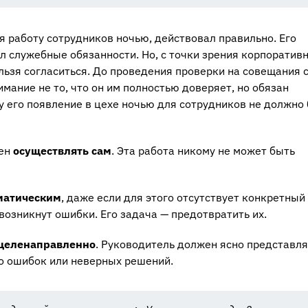
я работу сотрудников ночью, действовал правильно. Его
л служебные обязанности. Но, с точки зрения корпоратив
льзя согласиться. До проведения проверки на совещания 
мание не то, что он им полностью доверяет, но обязан
 его появление в цехе ночью для сотрудников не должно
жен
осуществлять сам
. Эта работа никому не может быть
матическим
, даже если для этого отсутствует конкретный
возникнут ошибки. Его задача — предотвратить их.
целенаправленно
. Руководитель должен ясно представля
о ошибок или неверных решений.