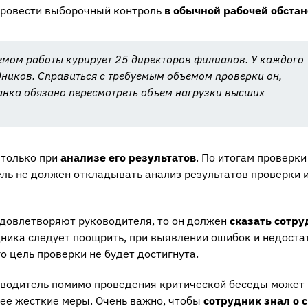
 провести выборочный контроль
в обычной рабочей обста
емом работы курирует 25 директоров филиалов. У каждого
удников. Справиться с требуемым объемом проверки он,
банка обязано пересмотреть объем нагрузки высших
 только при
анализе его результатов
. По итогам проверки
ль не должен откладывать анализ результатов проверки 
удовлетворяют руководителя, то он должен
сказать сотру
удника следует поощрить, при выявлении ошибок и недоста
о цель проверки не будет достигнута.
оводитель помимо проведения критической беседы может
ее жесткие меры. Очень важно, чтобы
сотрудник знал о 