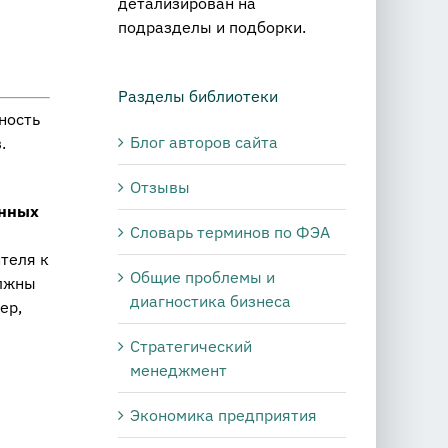
детализирован на
подразделы и подборки.
Разделы библиотеки
ность
Блог авторов сайта
.
Отзывы
енных
Словарь терминов по ФЭА
теля к
Общие проблемы и
олжны
диагностика бизнеса
ер,
Стратегический
менеджмент
Экономика предприятия