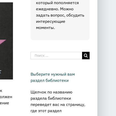
который пополняется
ежедневно. Можно
задать вопрос, обсудить
интересующие
моменты.
Результат
поиска:
Выберите нужный вам
раздел библиотеки
 к
Щелчок по названию
должен
раздела библиотеки
чение
переведет вас на страницу,
где этот раздел