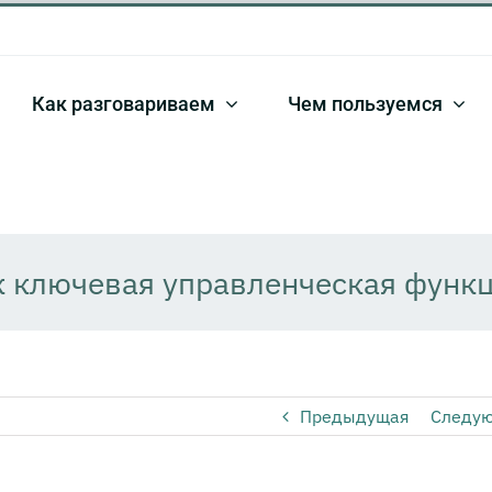
Как разговариваем
Чем пользуемся
к ключевая управленческая функ
Предыдущая
Следу