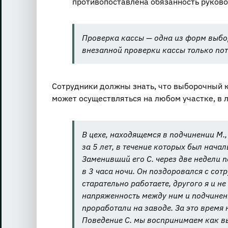
противопоставлена обязанность руково
Проверка кассы — одна из форм выбор
внезапной проверки кассы только пото
Сотрудники должны знать, что выборочный к
может осуществляться на любом участке, в 
В цехе, находящемся в подчинении М.
за 5 лет, в течение которых был начал
Заменивший его С. через две недели 
в 3 часа ночи. Он поздоровался с сот
старательно работаете, другого я и н
напряженность между ним и подчиненн
проработали на заводе. За это время 
Поведение С. мы воспринимаем как в