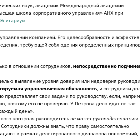
омических наук, академик Международной академии
Высшая школа корпоративного управления» АНХ при
Элитариум
управлении компанией. Его целесообразность и эффектив
оведения, требующей соблюдения определенных принципов
ько в отношении сотрудников,
непосредственно подчин
целью выявление уровня доверия или недоверия руководи
гируемая управленческая обязанность
, и сотрудники д
о представляет свои задачи по руководству, если, наприм
ю, поэтому его не проверяю. У Петрова дела идут не так
 каждый день».
чного контроля руководитель
не может руководствоваться
. Сотрудники должны знать, что праву самостоятельно
ладают в рамках делегированного диапазона полномочий,