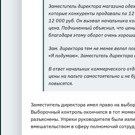
Заместитель директора магазина одеж
которые конкуренты продавали по 12 
12 000 руб. Он вызвал начальника ко
цена. Подчиненный объяснил, что цен
благодаря этому оборот очень хороши
Зам. директора тем не менее велел по
«Я подумаю». Заместитель директора во
В ответ начальник коммерческого отд
цены на пальто самостоятельно и не бу
повысятся.
Заместитель директора имел право на выбор
Выборочный контроль окончился в тот момен
разъяснены. Упреки руководителя были изл
вмешательством в сферу полномочий сотруд