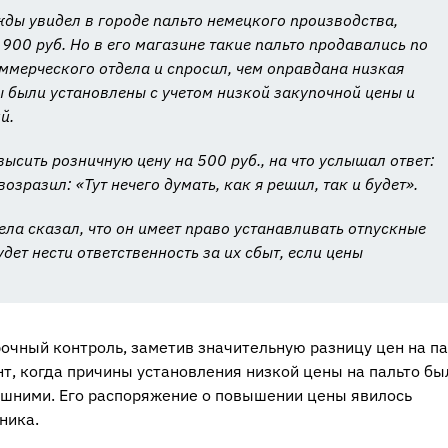
ды увидел в городе пальто немецкого производства,
900 руб. Но в его магазине такие пальто продавались по
ммерческого отдела и спросил, чем оправдана низкая
ы были установлены с учетом низкой закупочной цены и
й.
высить розничную цену на 500 руб., на что услышал ответ:
зразил: «Тут нечего думать, как я решил, так и будет».
ела сказал, что он имеет право устанавливать отпускные
дет нести ответственность за их сбыт, если цены
очный контроль, заметив значительную разницу цен на па
т, когда причины установления низкой цены на пальто бы
ишними. Его распоряжение о повышении цены явилось
ника.