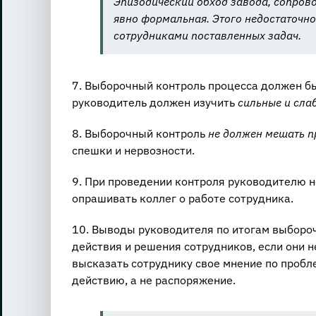
Эпизодический обход завода, сопрово
явно формальная. Этого недостаточно
сотрудниками поставленных задач.
7. Выборочный контроль процесса должен б
руководитель должен изучить
сильные и сла
8. Выборочный контроль
не должен мешать п
спешки и нервозности.
9. При проведении контроля руководителю 
опрашивать коллег о работе сотрудника.
10. Выводы руководителя по итогам выбороч
действия и решения сотрудников, если они 
высказать сотруднику свое мнение по пробл
действию, а не распоряжение.