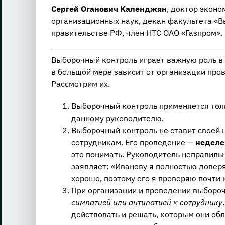
Сергей Оганович Kaлeнджян
, доктор экон
организационных наук, декан факультета «
правительстве РФ, член НТС ОАО «Газпром».
Выборочный контроль играет важную роль в 
в большой мере зависит от организации пр
Рассмотрим их.
Выборочный контроль применяется тол
данному руководителю.
Выборочный контроль не ставит своей 
сотрудникам. Его проведение —
неделе
это понимать. Руководитель неправильн
заявляет: «Иванову я полностью доверя
хорошо, поэтому его я проверяю почти
При организации и проведении выборо
симпатией или антипатией к сотруднику
действовать и решать, которым они об