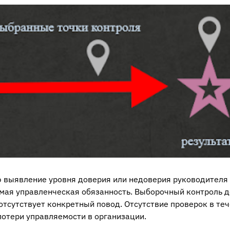
ю выявление уровня доверия или недоверия руководителя
емая управленческая обязанность. Выборочный контроль 
отсутствует конкретный повод. Отсутствие проверок в те
потери управляемости в организации.