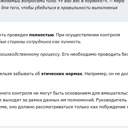
ждаемый вопросами типа: «У вас вес в порядке?», — мера
 для того, чтобы убедиться в правильности выполнения
ыть проведен
полностью
. При осуществлении контроля
бые стороны сотрудника как личности.
роизводственному процессу
. Его необходимо проводить бе
нельзя забывать об
этических нормах
. Например, он не д
ного контроля не могут быть основанием для вмешательс
не выходят за рамки данных им полномочий. Руководитель
еме, оно должно рассматриваться только как побуждение 