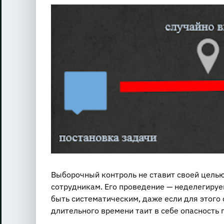
View
Larger
Image
Выборочный контроль не ставит своей цель
сотрудникам. Его проведение — неделегиру
быть систематическим, даже если для этого 
длительного времени таит в себе опасность 