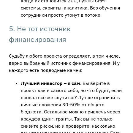
когда их становится 200, нужны CRM-
системы, скрипты, аналитика. Без обучения
сотрудники просто утонут в потоке.
5. Не тот источник
финансирования
Судьбу любого проекта определяет, в том числе,
верно выбранный источник финансирования. И у
каждого есть подводные камни:
Лучший инвестор – я сам
. Вы верите в
проект как в самого себя, но что будет, если
провал все же случится? Лучше ограничить
личные вложения 30-50% от общего
бюджета. Остальное можно привлечь через
краудфандинг, гранты. Так вы не только
снизите риски, но и проверите, насколько
ваш проект интересен внешнему миру. Если