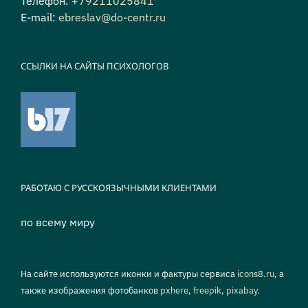
Телефон:
+79211025841
E-mail:
ebreslav@do-centr.ru
ССЫЛКИ НА САЙТЫ ПСИХОЛОГОВ
РАБОТАЮ С РУССКОЯЗЫЧНЫМИ КЛИЕНТАМИ
по всему миру
На сайте используются иконки и фактуры сервиса
icons8.ru
, а
также изображения фотобанков
pxhere
,
freepik
,
pixabay.