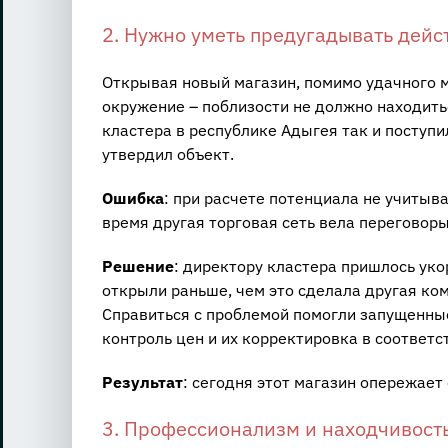
2. Нужно уметь предугадывать дейс
Открывая новый магазин, помимо удачного м
окружение – поблизости не должно находить
кластера в республике Адыгея так и поступи
утвердил объект.
Ошибка
: при расчете потенциала не учитыв
время другая торговая сеть вела переговоры
Решение
: директору кластера пришлось ук
открыли раньше, чем это сделала другая ком
Справиться с проблемой помогли запущенны
контроль цен и их корректировка в соответс
Результат
: сегодня этот магазин опережает
3. Профессионализм и находчивост