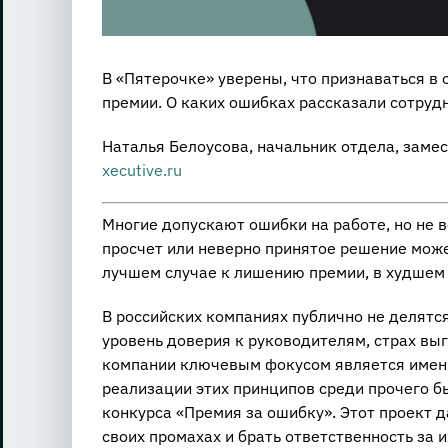
В «Пятерочке» уверены, что признаваться в 
премии. О каких ошибках рассказали сотрудн
Наталья Белоусова, начальник отдела, замес
xecutive.ru
Многие допускают ошибки на работе, но не в
просчет или неверно принятое решение може
лучшем случае к лишению премии, в худшем 
В российских компаниях публично не делят
уровень доверия к руководителям, страх вы
компании ключевым фокусом является именн
реализации этих принципов среди прочего б
конкурса «Премия за ошибку». Этот проект д
своих промахах и брать ответственность за 