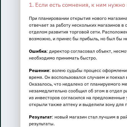
1. Если есть сомнения, к ним нужно
При планировании открытия нового магазина
отвечает за работу нескольких магазинов в
отделом развития торговой сети. Расположе
возможно, и принес бы прибыль, но был бы н
Ошибка
: директор согласовал объект, несм
необходимо принимать быстро.
Решение
: волею судьбы процесс оформления
время. Он воспользовался случаем и поехал 
Оказалось, что недалеко от планируемого м
незамедлительно сообщил об этом в отдел ра
из инвесторов согласился на предложенные у
открыли также аптеку и выделили зону для 
Результат
: новый магазин стал лучшим в р
результаты.