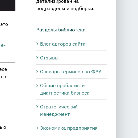
детализирован на
подразделы и подборки.
 это
Разделы библиотеки
Блог авторов сайта
,
e-
Отзывы
есе
Словарь терминов по ФЭА
а в
Общие проблемы и
диагностика бизнеса
Стратегический
менеджмент
ь о
Экономика предприятия