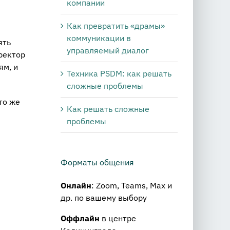
компании
Как превратить «драмы»
коммуникации в
ять
управляемый диалог
ректор
ям, и
Техника PSDM: как решать
сложные проблемы
то же
Как решать сложные
проблемы
Форматы общения
Онлайн
: Zoom, Teams, Max и
др. по вашему выбору
Оффлайн
в центре