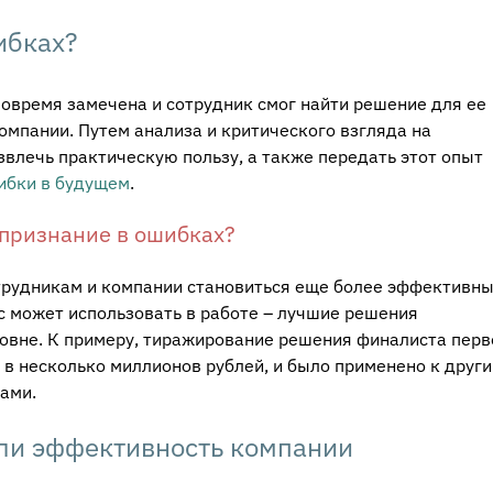
ибках?
вовремя замечена и сотрудник смог найти решение для ее
омпании. Путем анализа и критического взгляда на
влечь практическую пользу, а также передать этот опыт
ибки в будущем
.
 признание в ошибках?
отрудникам и компании становиться еще более эффективны
с может использовать в работе – лучшие решения
овне. К примеру, тиражирование решения финалиста перв
в несколько миллионов рублей, и было применено к друг
ами.
или эффективность компании