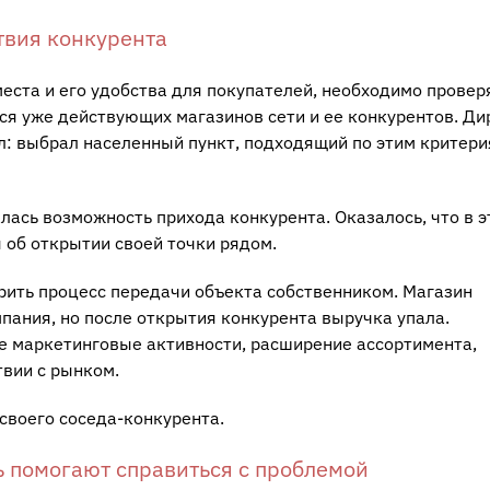
твия конкурента
еста и его удобства для покупателей, необходимо провер
ся уже действующих магазинов сети и ее конкурентов. Ди
л: выбрал населенный пункт, подходящий по этим критери
алась возможность прихода конкурента. Оказалось, что в э
 об открытии своей точки рядом.
орить процесс передачи объекта собственником. Магазин
пания, но после открытия конкурента выручка упала.
е маркетинговые активности, расширение ассортимента,
твии с рынком.
 своего соседа-конкурента.
ь помогают справиться с проблемой