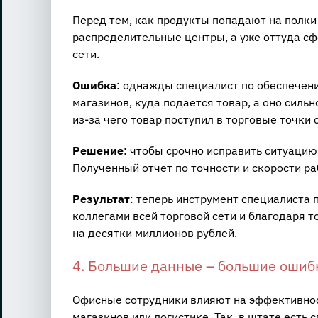
Перед тем, как продукты попадают на полки
распределительные центры, а уже оттуда с
сети.
Ошибка
: однажды специалист по обеспечен
магазинов, куда подается товар, а оно силь
из-за чего товар поступил в торговые точки
Решение
: чтобы срочно исправить ситуацию
Полученный отчет по точности и скорости 
Результат
: теперь инструмент специалиста 
коллегами всей торговой сети и благодаря 
на десятки миллионов рублей.
4. Большие данные – большие ошиб
Офисные сотрудники влияют на эффективност
магазинов или логистике. Так, в штате ест