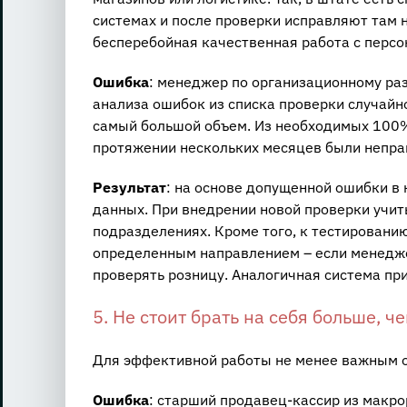
системах и после проверки исправляют там 
бесперебойная качественная работа с персо
Ошибка
: менеджер по организационному ра
анализа ошибок из списка проверки случайн
самый большой объем. Из необходимых 100%
протяжении нескольких месяцев были непра
Результат
: на основе допущенной ошибки в
данных. При внедрении новой проверки учит
подразделениях. Кроме того, к тестировани
определенным направлением – если менеджер
проверять розницу. Аналогичная система при
5. Не стоит брать на себя больше, 
Для эффективной работы не менее важным о
Ошибка
: старший продавец-кассир из макро