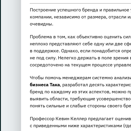
Построение успешного бренда и правильное
компании, независимо от размера, отрасли
очевидны.
Проблема в том, как объективно оценить си
неплохо представляют себе одну или две сф
в поддержке. Однако, если понадобится опр
не под силу. Нелегко держать в поле зрения
сосредоточено на текущем процессе управл
Чтобы помочь менеджерам системно анализ
бизнеса Така
, разработал десять характери
бренд по каждому из этих аспектов, можно 
выявить области, требующие усовершенствов
понять сильные и слабые стороны своего бр
Профессор Кевин Келлер предлагает оценива
с приведенными ниже характеристиками (где