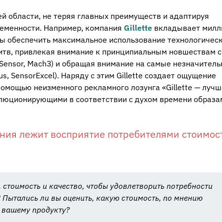
й области, не теряя главных преимуществ и адаптируя
еменности. Например, компания
Gillette
вкладывает милл
бы обеспечить максимальное использование технологичес
итв, привлекая внимание к принципиальным новшествам с
, Sensor, МасhЗ) и обращая внимание на самые незначител
, SensorExcel). Наряду с этим Gillette создает ощущение
помощью неизменного рекламного лозунга «Gillette — лучш
люционирующими в соответствии с духом времени образа
ания лежит восприятие потребителями стоимос
 стоимость и качество, чтобы удовлетворить потребности
 Пытались ли вы оценить, какую стоимость, по мнению
д вашему продукту?