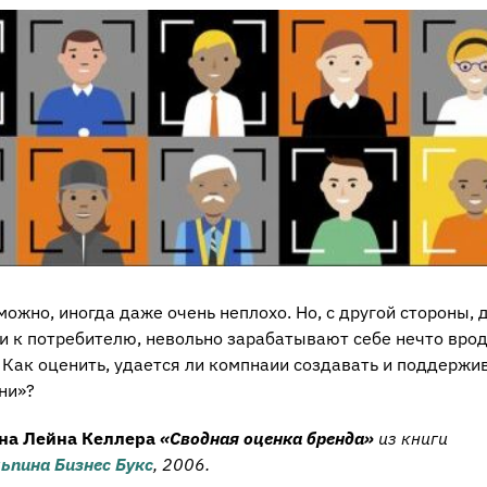
можно, иногда даже очень неплохо. Но, с другой стороны, 
и к потребителю, невольно зарабатывают себе нечто вро
х. Как оценить, удается ли компнаии создавать и поддержи
ни»?
на Лейна Келлера
«Сводная оценка бренда»
из книги
ьпина Бизнес Букс
, 2006.