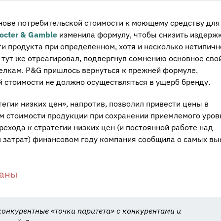
нове потребительской стоимости к моющему средству для
octer & Gamble
изменила формулу, чтобы снизить издержк
и продукта при определенном, хотя и несколько нетипичн
, тут же отреагировал, подвергнув сомнению основное сво
елкам. P&G пришлось вернуться к прежней формуле.
 стоимости не должно осуществляться в ущерб бренду.
тегии низких цен», напротив, позволил привести цены в
м стоимости продукции при сохранении приемлемого уров
ехода к стратегии низких цен (и постоянной работе над
 затрат) финансовом году компания сообщила о самых вы
ваны
онкурентные «точки паритета» с конкурентами и