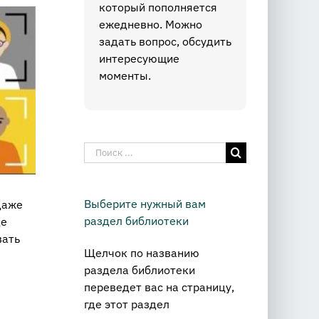
который пополняется
ежедневно. Можно
задать вопрос, обсудить
интересующие
моменты.
Результат
поиска:
Выберите нужный вам
даже
раздел библиотеки
де
вать
Щелчок по названию
раздела библиотеки
переведет вас на страницу,
где этот раздел