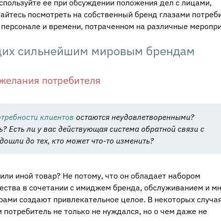
спользуйте ее при обсуждении положения дел с лицами,
айтесь посмотреть на собственный бренд глазами потреби
, персонале и времени, потраченном на различные меропри
ущих сильнейшим мировым брендам
 желания потребителя
отребности клиентов
остаются неудовлетворенными?
? Есть ли у вас действующая система обратной связи с
дошли до тех, кто может что-то изменить?
или иной товар? Не потому, что он обладает набором
чества в сочетании с имиджем бренда, обслуживанием и м
ами создают привлекательное целое. В некоторых случая
м потребитель не только не нуждался, но о чем даже не