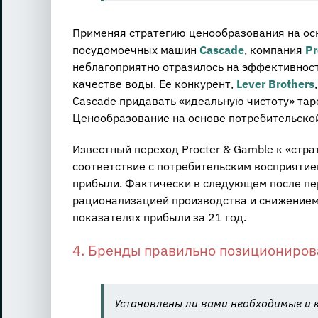
Применяя стратегию ценообразования на ос
посудомоечных машин
Cascade
, компания
Pr
неблагоприятно отразилось на эффективност
качестве воды. Ее конкурент,
Lever Brothers
Cascade придавать «идеальную чистоту» тар
Ценообразование на основе потребительской
Известный переход Procter & Gamble к «стра
соответствие с потребительским восприятие
прибыли. Фактически в следующем после пер
рационализацией производства и снижением
показателях прибыли за 21 год.
4. Бренды правильно позициониро
Установлены ли вами необходимые и к