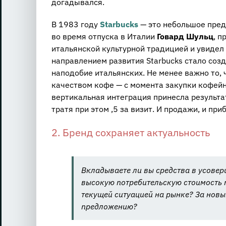
догадывался.
В 1983 году
Starbucks
— это небольшое пред
во время отпуска в Италии
Говард Шульц
, п
итальянской культурной традицией и увидел
направлением развития Starbucks стало соз
наподобие итальянских. Не менее важно то,
качеством кофе — с момента закупки кофейн
вертикальная интеграция принесла результат
тратя при этом ,5 за визит. И продажи, и пр
2. Бренд сохраняет актуальность
Вкладываете ли вы средства в усовер
высокую потребительскую стоимость п
текущей ситуацией на рынке? За нов
предложению?