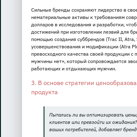
Сильные бренды сохраняют лидерство в свое
нематериальные активы к требованиям совр
долларов в исследования и разработки, что
достижений при изготовлении лезвий для бр
помощью создания суббрендов (Тrас II, Atra
усовершенствования и модификации (Atra Plus
превосходного качества своей продукции с 
мужчины нет», который сопровождается эво
работающих и отдыхающих мужчин.
3. В основе стратегии ценообразов
продукта
Пытались ли вы оптимизировать цены,
клиентов или превзойти их ожидания?
ваших потребителей, добавляет брен