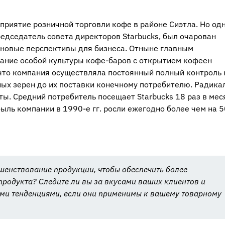
приятие розничной торговли кофе в районе Сиэтла. Но о
редседатель совета директоров Starbucks, был очарован
 новые перспективы для бизнеса. Отныне главным
дание особой культуры кофе-баров с открытием кофеен
 что компания осуществляла постоянный полный контроль 
ых зерен до их поставки конечному потребителю. Радика
ы. Средний потребитель посещает Starbucks 18 раз в мес
ибыль компании в 1990-е гг. росли ежегодно более чем на 
шенствование продукции, чтобы обеспечить более
родукта? Следите ли вы за вкусами ваших клиентов и
ыми тенденциями, если они применимы к вашему товарному