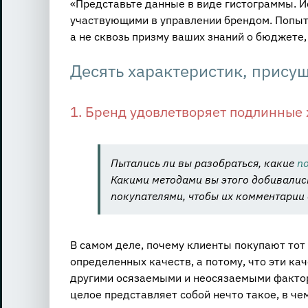
«Представьте данные в виде гистограммы. И
участвующими в управлении брендом. Попыт
а не сквозь призму ваших знаний о бюджете
Десять характеристик, прис
1. Бренд удовлетворяет подлинные
Пытались ли вы разобраться, какие
п
Какими методами вы этого добивались
покупателями, чтобы их комментарии 
В самом деле, почему клиенты покупают тот 
определенных качеств, а потому, что эти ка
другими осязаемыми и неосязаемыми фактор
целое представляет собой нечто такое, в че