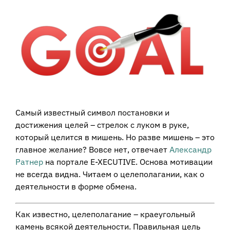
View
Larger
Image
Самый известный символ постановки и
достижения целей – стрелок с луком в руке,
который целится в мишень. Но разве мишень – это
главное желание? Вовсе нет, отвечает
Александр
Ратнер
на портале E-XECUTIVE. Основа мотивации
не всегда видна. Читаем о целеполагании, как о
деятельности в форме обмена.
Как известно, целеполагание – краеугольный
камень всякой деятельности. Правильная цель