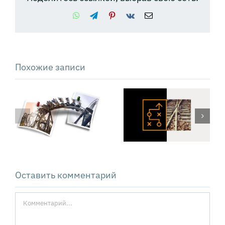
WhatsApp
Telegram
Pinterest
Vk
Email
Похожие записи
Техника PSDM:
как решать
сложные
проблемы
Оставить комментарий
Комментарий