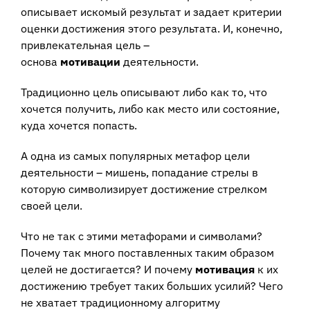
описывает искомый результат и задает критерии
оценки достижения этого результата. И, конечно,
привлекательная цель –
основа
мотивации
деятельности.
Традиционно цель описывают либо как то, что
хочется получить, либо как место или состояние,
куда хочется попасть.
А одна из самых популярных метафор цели
деятельности – мишень, попадание стрелы в
которую символизирует достижение стрелком
своей цели.
Что не так с этими метафорами и символами?
Почему так много поставленных таким образом
целей не достигается? И почему
мотивация
к их
достижению требует таких больших усилий? Чего
не хватает традиционному алгоритму