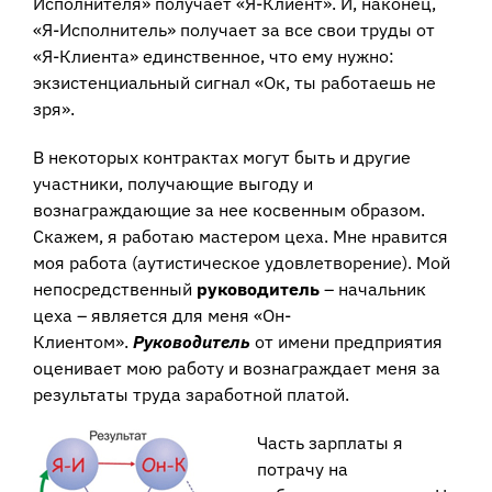
Исполнителя» получает «Я-Клиент». И, наконец,
«Я-Исполнитель» получает за все свои труды от
«Я-Клиента» единственное, что ему нужно:
экзистенциальный сигнал «Ок, ты работаешь не
зря».
В некоторых контрактах могут быть и другие
участники, получающие выгоду и
вознаграждающие за нее косвенным образом.
Скажем, я работаю мастером цеха. Мне нравится
моя работа (аутистическое удовлетворение). Мой
непосредственный
руководитель
– начальник
цеха – является для меня «Он-
Клиентом».
Руководитель
от имени предприятия
оценивает мою работу и вознаграждает меня за
результаты труда заработной платой.
Часть зарплаты я
потрачу на