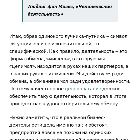
Людвиг фон Мизес, «Человеческая
деятельность»
Итак, образ одинокого лучника-путника – символ
ситуации если не исключительной, то
специфической. Как правило, деятельность – это
форма обмена, «мишень», в которую мы
«целимся», находится в руках наших партнеров, а
в наших руках – их мишени. Мы действуем ради
обмена, а обмениваемся ради удовлетворенности.
Поэтому качественное
целеполагание
должно
обеспечить такую деятельность, которая в итоге
приведет нас к удовлетворительному обмену.
Нужно заметить, что в реальной бизнес-
деятельности дела именно так и обстоят:
предприятия вовсе не похожи на одиноких
охотников в поиске бродящей в прериях прибыли.