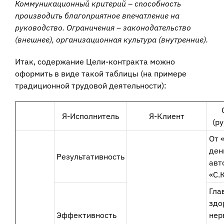
Коммуникационный критерий – способность
производить благоприятное впечатление на
руководство. Ограничения – законодательство
(внешнее), организационная культура (внутренние).
Итак, содержание Цели-контракта можно
оформить в виде такой таблицы (на примере
традиционной трудовой деятельности):
Я-Исполнитель
Я-Клиент
(р
От 
ден
Результативность
авт
«С.К
Гла
здо
Эффективность
нер