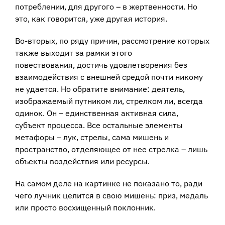
потреблении, для другого – в жертвенности. Но
это, как говорится, уже другая история.
Во-вторых, по ряду причин, рассмотрение которых
также выходит за рамки этого
повествования, достичь удовлетворения без
взаимодействия с внешней средой почти никому
не удается. Но обратите внимание: деятель,
изображаемый путником ли, стрелком ли, всегда
одинок. Он – единственная активная сила,
субъект процесса. Все остальные элементы
метафоры – лук, стрелы, сама мишень и
пространство, отделяющее от нее стрелка – лишь
объекты воздействия или ресурсы.
На самом деле на картинке не показано то, ради
чего лучник целится в свою мишень: приз, медаль
или просто восхищенный поклонник.