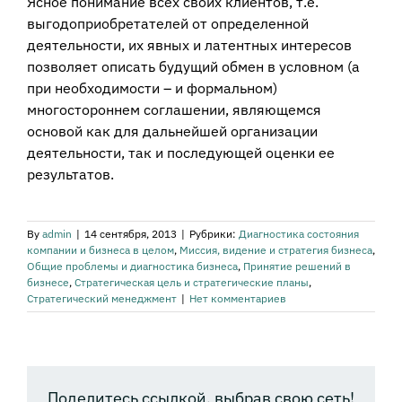
Ясное понимание всех своих клиентов, т.е.
выгодоприобретателей от определенной
деятельности, их явных и латентных интересов
позволяет описать будущий обмен в условном (а
при необходимости – и формальном)
многостороннем соглашении, являющемся
основой как для дальнейшей организации
деятельности, так и последующей оценки ее
результатов.
By
admin
|
14 сентября, 2013
|
Рубрики:
Диагностика состояния
компании и бизнеса в целом
,
Миссия, видение и стратегия бизнеса
,
Общие проблемы и диагностика бизнеса
,
Принятие решений в
бизнесе
,
Стратегическая цель и стратегические планы
,
Стратегический менеджмент
|
Нет комментариев
Поделитесь ссылкой, выбрав свою сеть!