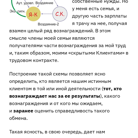
собственные нужды. Но
у меня есть семья, и
другую часть зарплаты
я трачу на нее, получая
взамен целый ряд вознаграждений. В этом
смысле члены моей семьи являются
получателями части вознаграждения за мой труд
и, таким образом, моими «скрытыми Клиентами» в
трудовом контракте.
Построение такой схемы позволяет ясно
определить, кто является нашим истинным
клиентом в той или иной деятельности (
тот, кто
вознаграждает нас за ее результаты
), какого
вознаграждения и от кого мы ожидаем,
и
заранее
оценить справедливость такого
обмена.
Такая ясность, в свою очередь, дает нам