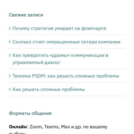
нужной
тематики:
Свежие записи
Почему стратегия умирает на флипчарте
Сколько стоят операционные потери компании
Как превратить «драмы» коммуникации в
управляемый диалог
Техника PSDM: как решать сложные проблемы
Как решать сложные проблемы
Форматы общения
Онлайн
: Zoom, Teams, Max и др. по вашему
выбору