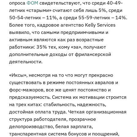
опроса
ФОМ
свидетельствуют, что среди 40-49-
летних «старыми» считают себя лишь 5%, среди
50-54-летних – 11%, а среди 55-59-летних – 14%.
Более того, кадровое агентство Kelly Services
выявило, что самыми предприимчивыми и
активным являются как раз возрастные
работники: 35% тех, кому «за», получают
дополнительные доходы от фрилансерской
деятельности.
«Иксы», несмотря на то что могут прекрасно
существовать в режиме постоянных авралов и
форс-мажоров, все же ценят постоянство и
предсказуемость. Система их мотивации строится
на трех китах: стабильность, надежность,
достойная оплата труда. Четкая организационная
структура работодателя, прозрачное
делопроизводство, белая зарплата,
транспарентная система бонусов и поощрений,