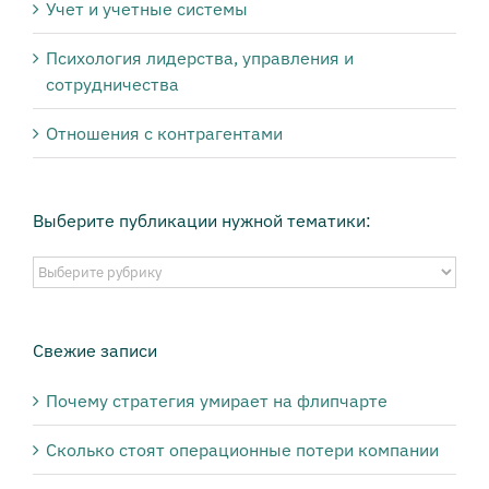
Учет и учетные системы
Психология лидерства, управления и
сотрудничества
Отношения с контрагентами
Выберите публикации нужной тематики:
Выберите
публикации
нужной
тематики:
Свежие записи
Почему стратегия умирает на флипчарте
Сколько стоят операционные потери компании