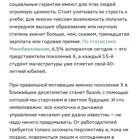
социальные гарантии имеют для этих людей
огромную ценность. Стоит учитывать их страсть к
учебе: для многих «иксов» возможность получить
очередное высшее образование или научную
степень значит больше, чем, скажем, тринадцатая
зарплата или годовая премия.
По статистике
Минобразования
, 6,5% аспирантов сегодня — это
представители поколения Х, а каждый 15-й
студент магистратуры уже отметил свой 40-
летний юбилей.
При правильной мотивации именно поколение Х в
ближайшее десятилетие станет базой, с помощью
которой мы стартанем в светлое будущее. И что
немаловажно: все кнопочки и рычажки
управления «иксами» уже давно известны — не
надо ничего придумывать. От работодателей
требуется только осознать перспективу и, пока не
поздно, повернуться лицом к сотрудникам в