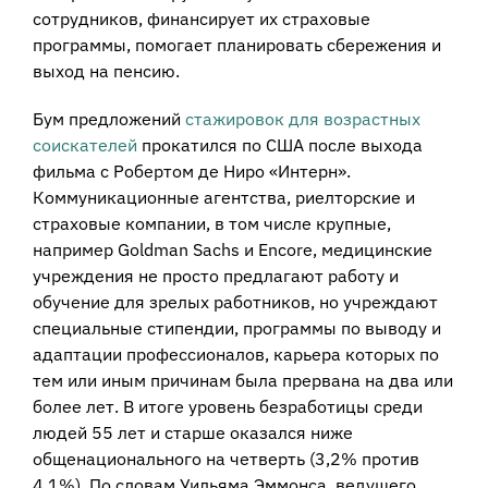
сотрудников, финансирует их страховые
программы, помогает планировать сбережения и
выход на пенсию.
Бум предложений
стажировок для возрастных
соискателей
прокатился по США после выхода
фильма с Робертом де Ниро «Интерн».
Коммуникационные агентства, риелторские и
страховые компании, в том числе крупные,
например Goldman Sachs и Encore, медицинские
учреждения не просто предлагают работу и
обучение для зрелых работников, но учреждают
специальные стипендии, программы по выводу и
адаптации профессионалов, карьера которых по
тем или иным причинам была прервана на два или
более лет. В итоге уровень безработицы среди
людей 55 лет и старше оказался ниже
общенационального на четверть (3,2% против
4,1%). По словам Уильяма Эммонса, ведущего