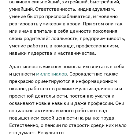
выживал сильнейший, хитрейший, быстрейший,
умнейший. Ответственность, индивидуализм,
умение быстро приспосабливаться, мгновенно
реагировать у «иксов» в крови. При этом они так
или иначе впитали в себя ценности поколения
своих родителей: лояльность, предприимчивость,
умение работать в команде, профессионализм,
навыки лидерства и наставничества.
Адаптивность «иксов» помогла им впитать в себя
и ценности
миллениалов
. Сорокалетние также
прекрасно ориентируются в информационном
океане, работают в режиме мультизадачности и
проектной деятельности, постоянно учатся и
осваивают новые навыки и даже профессии. Они
социально активны и много работают над
повышением своей ценности на рынке труда.
Естественно, о пенсии по старости среди них мало
кто думает. Результаты