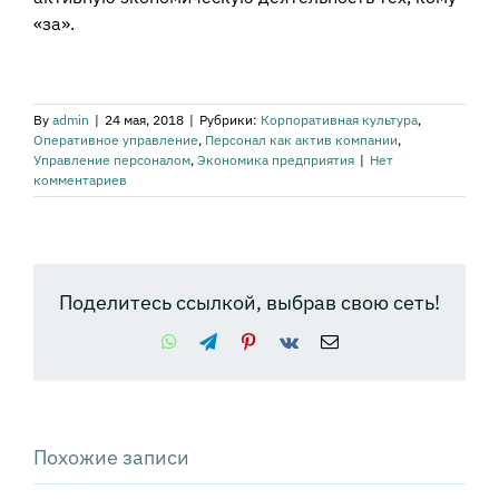
«за».
By
admin
|
24 мая, 2018
|
Рубрики:
Корпоративная культура
,
Оперативное управление
,
Персонал как актив компании
,
Управление персоналом
,
Экономика предприятия
|
Нет
комментариев
Поделитесь ссылкой, выбрав свою сеть!
WhatsApp
Telegram
Pinterest
Vk
Email
Похожие записи