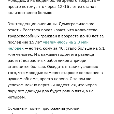
молодых, а на людей более зрелого возраста —
просто потому, что через 12-15 лет их станет
количественно больше.
Эти тенденции очевидны. Демографические
отчеты Росстата показывают, что количество
трудоспособных граждан в возрасте до 40 лет за
последние 15 лет
увеличилось на 2,3 млн
человек
— но тех, кому за 40, стало больше на 5,1
млн человек. И с каждым годом эта разница
растет: возрастных работников априори
становится больше. Ожидать в таких условиях
того, что молодые заменят старшее поколение в
нужном объеме, просто нелепо. С таким же
успехом можно верить и надеяться, что через
пару лет дважды два будет равно пяти, а не
четырем.
Основным полем приложения усилий