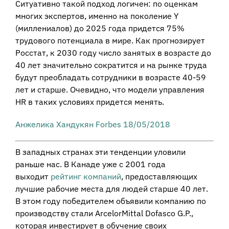
Ситуативно такой подход логичен: по оценкам
многих экспертов, именно на поколение Y
(миллениалов) до 2025 года придется 75%
трудового потенциала в мире. Как прогнозирует
Росстат, к 2030 году число занятых в возрасте до
40 лет значительно сократится и на рынке труда
будут преобладать сотрудники в возрасте 40-59
лет и старше. Очевидно, что модели управления
HR в таких условиях придется менять.
Анжелика Хандукян
Forbes 18/05/2018
В западных странах эти тенденции уловили
раньше нас. В Канаде уже с 2001 года
выходит
рейтинг компаний
, предоставляющих
лучшие рабочие места для людей старше 40 лет.
В этом году победителем объявили компанию по
производству стали ArcelorMittal Dofasco G.P.,
которая инвестирует в обучение своих