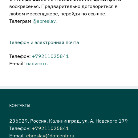
воскресенья. Предварительно договориться в
любом мессенджере, перейдя по ссылке:
Телеграм
@ebreslav
.
Телефон и электронная почта
Телефон:
+79211025841
E-mail:
написать
КОНТАКТЫ
236029, Россия, Калининград, ул. А. Невского 179
Телефон:
+79211025841
E-mail:
ebreslav@do-centr.ru