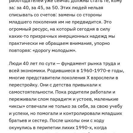
работодателей уже сейчас должны стать те, кому
за: за 40, за 45, за 50. Этих людей нельзя
списывать со счетов: замены со стороны
младшего поколения им не предвидится. Это
огромный ресурс, на который сегодня в силу
каких-то призрачных инерционных надежд мы
практически не обращаем внимания, упорно
повторяя: «дорогу молодым».
Люди 40 лет по сути — фундамент рынка труда и
всей экономики. Родившиеся в 1960-1970-е годы,
многие представители поколения Х взрослели в
перестройку. Они с детства привыкали к
самостоятельности. Пока родители работали и
переживали слом парадигм и устоев, маленькие
«иксы» отвечали не только за себя, за свою учебу
и успехи, но помогали и контролировали младших
братьев и сестер. После школы они с ходу
окунулись в перипетии лихих 1990-х, когда