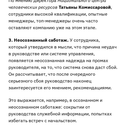
По мнению директора
Национального центра
человеческих ресурсов
Татьяны Комиссаровой
,
сотрудники высокой квалификации, опытные
менеджеры, топ-менеджеры очень часто
оставляют компанию уже на этом этапе.
3. Неосознанный саботаж.
У сотрудника,
который утвердился в мысли, что причина неудач
в руководстве или системе управления,
появляется неосознанная надежда на промах
руководителя, на то, что система снова даст сбой.
Он рассчитывает, что после очередного
серьезного сбоя руководство наконец
заинтересуется его мнением, рекомендациями.
Это выражается, например, в осознанном и
неосознанном саботаже: сокрытии от
руководства служебной информации, попытках
избегать встреч с начальством.