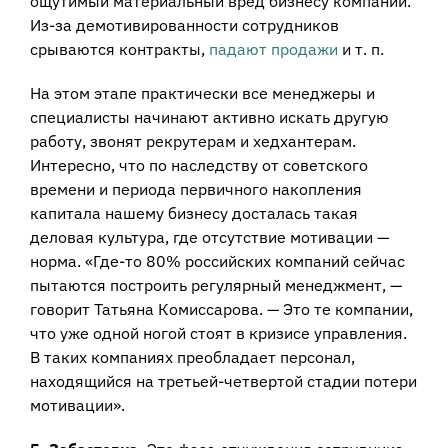
ощутимый материальный вред бизнесу компании.
Из-за демотивированности сотрудников
срываются контракты,
падают продажи
и т. п.
На этом этапе практически все менеджеры и
специалисты начинают активно искать другую
работу, звонят рекрутерам и хедхантерам.
Интересно, что по наследству от советского
времени и периода первичного накопления
капитала нашему бизнесу досталась такая
деловая культура, где отсутствие мотивации —
норма. «Где-то 80% российских компаний сейчас
пытаются построить регулярный менеджмент, —
говорит Татьяна Комиссарова. — Это те компании,
что уже одной ногой стоят в кризисе управления.
В таких компаниях преобладает персонал,
находящийся на третьей-четвертой стадии потери
мотивации».