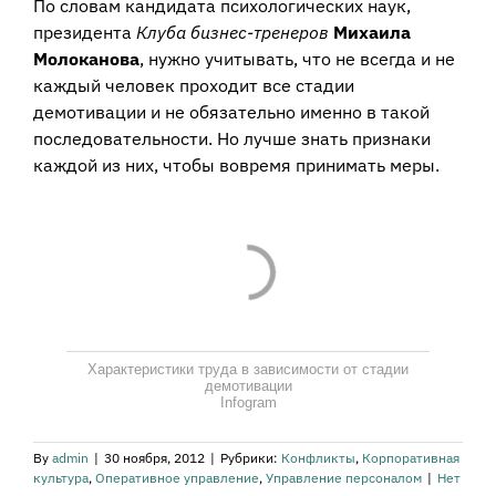
По словам кандидата психологических наук,
президента
Клуба бизнес-тренеров
Михаила
Молоканова
, нужно учитывать, что не всегда и не
каждый человек проходит все стадии
демотивации и не обязательно именно в такой
последовательности. Но лучше знать признаки
каждой из них, чтобы вовремя принимать меры.
Характеристики труда в зависимости от стадии
демотивации
Infogram
By
admin
|
30 ноября, 2012
|
Рубрики:
Конфликты
,
Корпоративная
культура
,
Оперативное управление
,
Управление персоналом
|
Нет