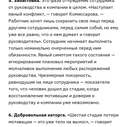
5. Забастовка.
Это фаза отчуждения сотрудника
от руководства и компании в целом. «Наступает
явный конфликт, — говорит Комиссарова. —
Работник хочет лишь сохранить свое лицо перед
другими сотрудниками, перед самим собой, но ему
уже все равно, что о нем думает и говорит
руководитель». Сотрудник начинает выполнять
только номинально очерченные перед ним
обязанности. Явный симптом такого состояния —
игнорирование плановых мероприятий и
молчаливое выполнение любых распоряжений
руководства. Чрезмерная покорность,
равнодушие на лице сотрудника — показатели
того, что человек дошел до стадии, когда
восстановление мотивации и доверия к
руководству и компании уже невозможно.
6. Добровольная каторга.
«Шестая стадия потери
мотивации — это уже тело на вынос», — говорит