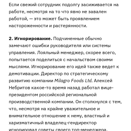
Если свежий сотрудник подолгу засиживается на
работе, несмотря на то что явно не завален
работой, — это может быть проявлением
настороженности и растерянности.
2. Игнорирование.
Подчиненные обычно
замечают ошибки руководителя или системы
управления. Лояльный менеджер, скорее всего,
попытается поделиться с начальством своими
мыслями. Игнорирование его идей также ведет к
демотивации. Директор по стратегическому
развитию компании
Milagro Foods Ltd
. Алексей
Небритов какое-то время назад работал вице-
президентом российской региональной
производственной компании. Он столкнулся с тем,
что, несмотря на крайне уважительное и
внимательное отношение к нему, властный и
харизматичный владелец-гендиректор
игнорировал советы своего топ-менеджера.