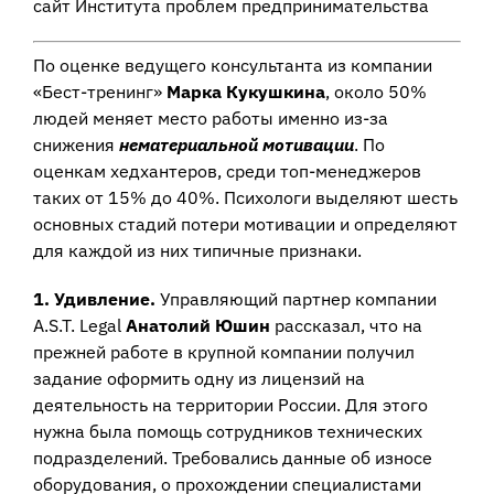
сайт Института проблем предпринимательства
По оценке ведущего консультанта из компании
«Бест-тренинг»
Марка Кукушкина
, около 50%
людей меняет место работы именно из-за
снижения
нематериальной мотивации
. По
оценкам хедхантеров, среди топ-менеджеров
таких от 15% до 40%. Психологи выделяют шесть
основных стадий потери мотивации и определяют
для каждой из них типичные признаки.
1. Удивление.
Управляющий партнер компании
A.S.T. Legal
Анатолий Юшин
рассказал, что на
прежней работе в крупной компании получил
задание оформить одну из лицензий на
деятельность на территории России. Для этого
нужна была помощь сотрудников технических
подразделений. Требовались данные об износе
оборудования, о прохождении специалистами