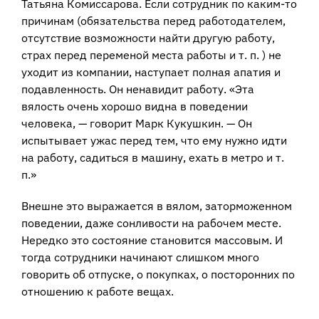
Татьяна Комиссарова. Если сотрудник по каким-то
причинам (обязательства перед работодателем,
отсутствие возможности найти другую работу,
страх перед переменой места работы и т. п. ) не
уходит из компании, наступает полная апатия и
подавленность. Он ненавидит работу. «Эта
вялость очень хорошо видна в поведении
человека, — говорит Марк Кукушкин. — Он
испытывает ужас перед тем, что ему нужно идти
на работу, садиться в машину, ехать в метро и т.
п.»
Внешне это выражается в вялом, заторможенном
поведении, даже сонливости на рабочем месте.
Нередко это состояние становится массовым. И
тогда сотрудники начинают слишком много
говорить об отпуске, о покупках, о посторонних по
отношению к работе вещах.