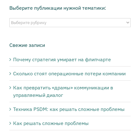
Выберите публикации нужной тематики:
Выберите
публикации
нужной
тематики:
Свежие записи
Почему стратегия умирает на флипчарте
Сколько стоят операционные потери компании
Как превратить «драмы» коммуникации в
управляемый диалог
Техника PSDM: как решать сложные проблемы
Как решать сложные проблемы