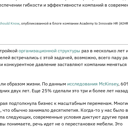
обеспечении гибкости и эффективности компаний в совреме
 Should Know
, опубликованной в блоге компании Academy to Innovate HR (AIHR
стройкой
организационной структуры
раз в несколько лет 
лей встречались с этой задачей, возможно, всего пару ра
 и конкурентное давление заставляют компании меняться
али образом жизни. По данным
исследования McKinsey
, 6
них двух лет. Еще 25% сделали это три и более лет назад
орая подтолкнула бизнес к масштабным переменам. Многи
 что обычно занимало десятилетия. Когда-то у нас было 
ла следующих, современные условия диктуют другие прав
вы понимаете, речь идет не о перестановке мебели. Это