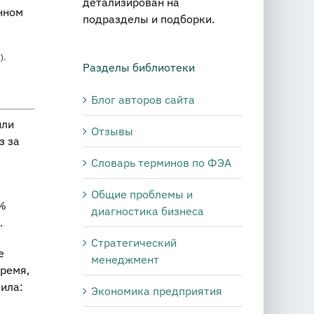
детализирован на
нном
подразделы и подборки.
).
Разделы библиотеки
Блог авторов сайта
или
Отзывы
з за
Словарь терминов по ФЭА
Общие проблемы и
0%
диагностика бизнеса
.
Стратегический
е
менеджмент
время,
ила:
Экономика предприятия