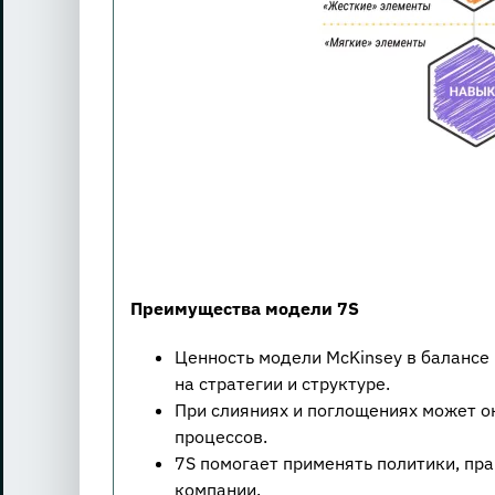
Преимущества модели 7S
Ценность модели McKinsey в балансе
на стратегии и структуре.
При слияниях и поглощениях может 
процессов.
7S помогает применять политики, пр
компании.