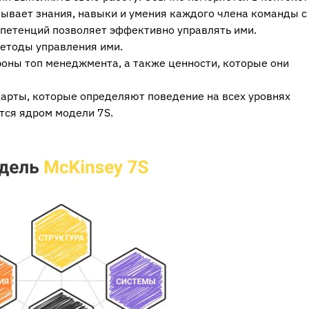
зывает знания, навыки и умения каждого члена команды с
мпетенций позволяет эффективно управлять ими.
етоды управления ими.
оны топ менеджмента, а также ценности, которые они
дарты, которые определяют поведение на всех уровнях
тся ядром модели 7S.