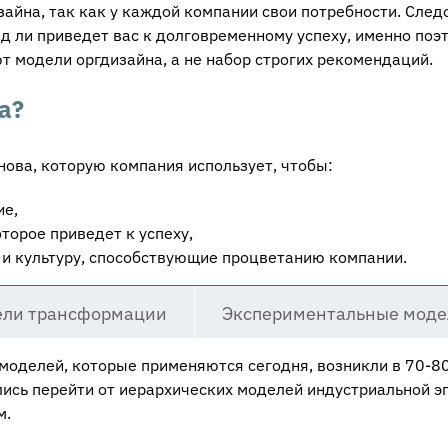
зайна, так как у каждой компании свои потребности. След
д ли приведет вас к долговременному успеху, именно поэ
т модели оргдизайна, а не набор строгих рекомендаций.
а?
нова, которую компания использует, чтобы:
ие,
торое приведет к успеху,
 и культуру, способствующие процветанию компании.
ли трансформации
Экспериментальные моде
моделей, которые применяются сегодня, возникли в 70-8
лись перейти от иерархических моделей индустриальной э
м.