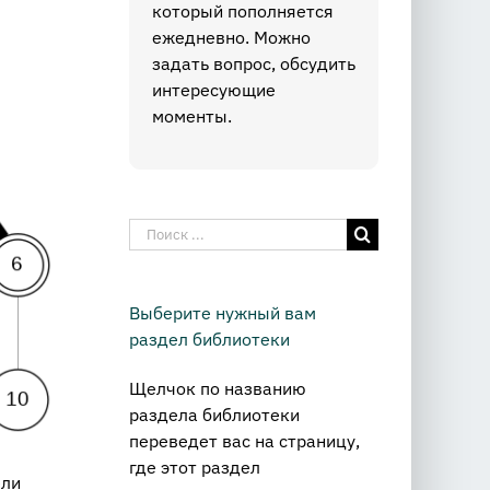
который пополняется
ежедневно. Можно
задать вопрос, обсудить
интересующие
моменты.
Результат
поиска:
Выберите нужный вам
раздел библиотеки
Щелчок по названию
раздела библиотеки
переведет вас на страницу,
где этот раздел
ели