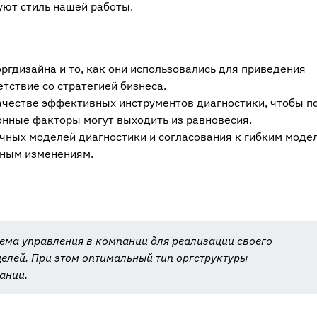
ют стиль нашей работы.
гдизайна и то, как они использовались для приведения
етствие со стратегией бизнеса.
качестве эффективных инструментов диагностики, чтобы по
онные факторы могут выходить из равновесия.
ичных моделей диагностики и согласования к гибким моде
нным изменениям.
стема управления в компании для реализации своего
целей. При этом оптимальный тип оргструктуры
ании.