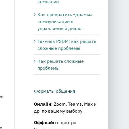
компании
Как превратить «драмы»
коммуникации в
управляемый диалог
Техника PSDM: как решать
сложные проблемы
Как решать сложные
проблемы
Форматы общения
с.
Онлайн
: Zoom, Teams, Max и
др. по вашему выбору
Оффлайн
в центре
е