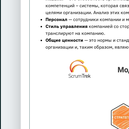
компетенций – системы, которая свя
целями организации. Анализ этих ко
Персонал
— сотрудники компании и м
Стиль управления
компанией со стор
транслируют на компанию.
Общие ценности
— это нормы и стан
организации и, таким образом, являю