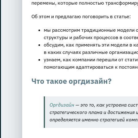
перемены, которые полностью трансформиру
Об этом и предлагаю поговорить в статье:
мы рассмотрим традиционные модели ор
структуры и рабочих процессов в соотв
обсудим, как применять эти модели в 
в каких случаях различные организаци
узнаем, как компании перешли от стат
помогающим адаптироваться к постоя
Что такое оргдизайн?
Оргдизайн
— это то, как устроена си
стратегического плана и достижения 
определяется именно стратегией комп