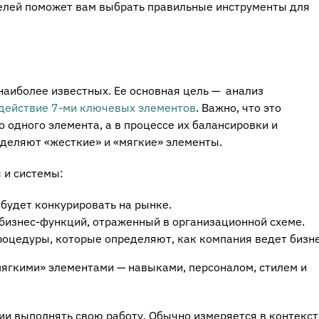
лей поможет вам выбрать правильные инструменты для
 наиболее известных. Ее основная цель — анализ
действие 7-ми ключевых элементов
. Важно, что это
о одного элемента, а в процессе их балансировки и
ыделяют «жесткие» и «мягкие» элементы.
 и системы:
будет конкурировать на рынке.
 бизнес-функций, отраженный в организационной схеме.
оцедуры, которые определяют, как компания ведет бизне
мягкими» элементами — навыками, персоналом, стилем и
ии выполнять свою работу. Обычно измеряется в контекст