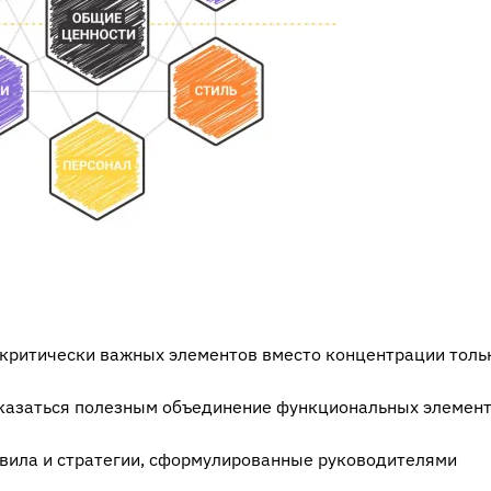
 критически важных элементов вместо концентрации толь
оказаться полезным объединение функциональных элемент
авила и стратегии, сформулированные руководителями