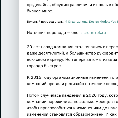
оргдизайна, обсудим различия и их роль в 
бизнес-мире.
Вольный перевод статьи
9 Organizational Design Models You
Источник перевода — блог
scrumtrek.ru
20 лет назад компании сталкивались с пере
даже десятилетий, а большинство руководите
всю свою карьеру. Но теперь автоматизация
гораздо быстрее.
К 2015 году организационные изменения ст
компаний провели редизайн в течение послед
Потом случилась пандемия в 2020 году, кот
компании пережили за несколько месяцев то,
чтобы приспособиться к изменениям до нача
изменения становятся образом жизни. И как 