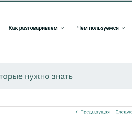
Как разговариваем
Чем пользуемся
оторые нужно знать
Предыдущая
Следу