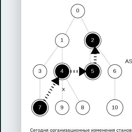
View
Larger
Image
Сегодня организационные изменения станов