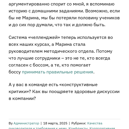
аргументированно спорит со мной, я вспоминаю
историю с домашними заданиями. Возможно, если
бы не Марина, мы бы потеряли половину учеников
и до сих пор думали, что так и должно быть.
Система «челленджей» теперь используется во
всех наших курсах, а Марина стала
руководителем методического отдела. Потому
что лучшие сотрудники – это не те, кто всегда
согласен с боссом, а те, кто помогает
боссу
принимать правильные решения
.
А у вас в команде есть «конструктивные
критики»? Как вы поощряете здоровые дискуссии
в компании?
By
Администратор
|
18 марта, 2025
|
Рубрики:
Качества
руководителя и требования к нему
,
Конфликты
,
Корпоративная