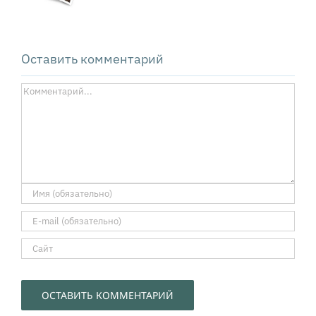
компании
в управляемый
диалог
Оставить комментарий
Комментарий