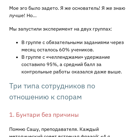
Мое эго было задето. Я же основатель! Я же знаю
лучше! Но…
Мы запустили эксперимент на двух группах:
В группе с обязательными заданиями через
месяц осталось 60% учеников.
В группе с «челленджами» удержание
составило 95%, а средний балл за
контрольные работы оказался даже выше.
Три типа сотрудников по
отношению к спорам
1. Бунтари без причины
Помню Сашу, преподавателя. Каждый
методический совет встречал фразой:
«А я