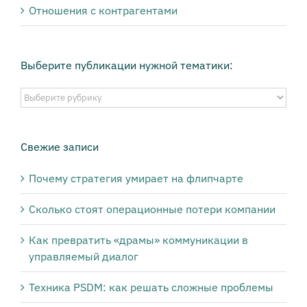
Отношения с контрагентами
Выберите публикации нужной тематики:
Выберите
публикации
нужной
тематики:
Свежие записи
Почему стратегия умирает на флипчарте
Сколько стоят операционные потери компании
Как превратить «драмы» коммуникации в
управляемый диалог
Техника PSDM: как решать сложные проблемы