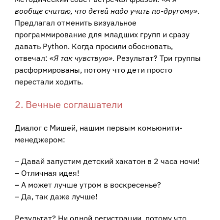
вообще считаю, что детей надо учить по-другому»
.
Предлагал отменить визуальное
программирование для младших групп и сразу
давать Python. Когда просили обосновать,
отвечал:
«Я так чувствую»
. Результат? Три группы
расформированы, потому что дети просто
перестали ходить.
2. Вечные соглашатели
Диалог с Мишей, нашим первым комьюнити-
менеджером:
– Давай запустим детский хакатон в 2 часа ночи!
– Отличная идея!
– А может лучше утром в воскресенье?
– Да, так даже лучше!
Результат? Ни одной регистрации, потому что