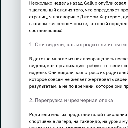
Несколько недель назад Gallup опубликовал и
тщательный анализ того, что определяет пр
страниц, я поговорил с Джимом Хартером, ди
главном жизненном опыте, который определя
составляющих:
1. Они видели, как их родители испыты
В детстве многие из них возвращались после
видели, как организации требуют от своих с
неделю. Они видели, как стресс их родителе
которое совсем не желает жертвовать своей 
результатам, а не по времени, которое они п
2. Перегрузка и чрезмерная опека
Родители многих представителей поколения 
спортивные лагеря, на тэквондо, на уроки му
компенсации за отсутствие во время рабоче