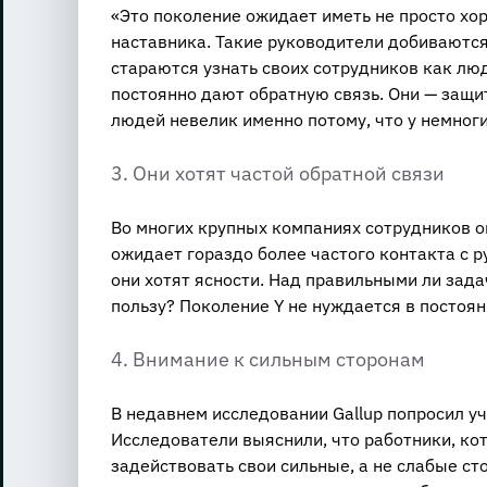
«Это поколение ожидает иметь не просто хор
наставника. Такие руководители добиваются р
стараются узнать своих сотрудников как люд
постоянно дают обратную связь. Они — защит
людей невелик именно потому, что у немноги
3. Они хотят частой обратной связи
Во многих крупных компаниях сотрудников оц
ожидает гораздо более частого контакта с р
они хотят ясности. Над правильными ли зада
пользу? Поколение Y не нуждается в постоян
4. Внимание к сильным сторонам
В недавнем исследовании Gallup попросил у
Исследователи выяснили, что работники, ко
задействовать свои сильные, а не слабые ст