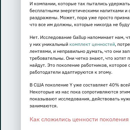
И компании, которые так пытались удержать 
бесплатными энергетическими напитками и 
раздражены. Может, пора уже просто призна
что все им должны, которые никогда не буду
Нет. Исследование Gallup напоминает нам, ч
у них уникальный
комплект ценностей
, потр
лентяями, и неправильно думать, что они з
требовательны. Они четко знают, что хотят п
найдут. Это поколение работников, которое 
работодатели адаптируются к этому.
В США поколение Y уже составляет 40% всей 
Некоторые из нас пока сопротивляются этим
показывают исследования, действовать нужн
занимаются.
Как сложились ценности поколения