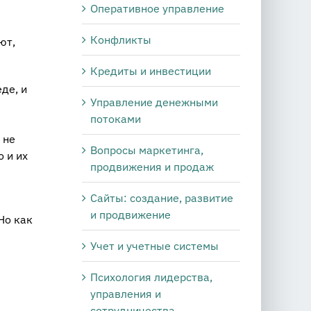
Оперативное управление
Конфликты
ют,
Кредиты и инвестиции
де, и
Управление денежными
потоками
 не
Вопросы маркетинга,
 и их
продвижения и продаж
Сайты: создание, развитие
и продвижение
Но как
Учет и учетные системы
Психология лидерства,
управления и
сотрудничества