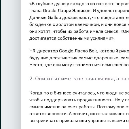
«В глубине души у каждого из нас есть перв
глава Oracle Ларри Эллисон. И удовлетворен
Данные Gallup доказывают, что представител
блюдечке с золотой каемочкой, и они вовсе 
они хотят, чтобы их работа имела смысл. «О
достигается собственными усилиями».
HR-директор Google Ласло Бок, который руко
будущие десятилетия самые одаренные, сам
места, где они могут заниматься осмысленно
2. Они хотят иметь не начальника, а на
Когда-то в бизнесе считалось, что люди не х
чтобы поддерживать продуктивность. Но у п
смысл именно за счет работы. Поэтому они 
ответственности. А значит, их отталкивают
выкрикивать приказы или управлять всеми 