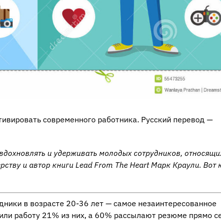
отивировать современного работника. Русский перевод —
, вдохновлять и удерживать молодых сотрудников, относящи
рству и автор книги Lead From The Heart Марк Краули. Вот 
удники в возрасте 20-36 лет — самое незаинтересованное
или работу 21% из них, а 60% рассылают резюме прямо с