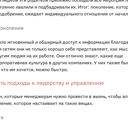
оянно хвалили и подбадривали их. Итог: поколение, кото
 одобрении, ожидает индивидуального отношения от начал
поколение
мело мгновенный и обширный доступ к информации благод
 сетям они не только хорошо себе представляют, как мыс
ругим людям на их работе. Они отлично знают, какие еще
рпоративная культура в других компаниях. У них также бы
 что им хочется, можно быстро.
ть подходы к лидерству и управлению
н, которые менеджерам нужно провести в жизнь, чтобы вл
ление, которое настаивает на таких вещах.
те