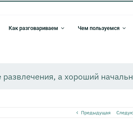
Как разговариваем
Чем пользуемся
е развлечения, а хороший началь
Предыдущая
Следу