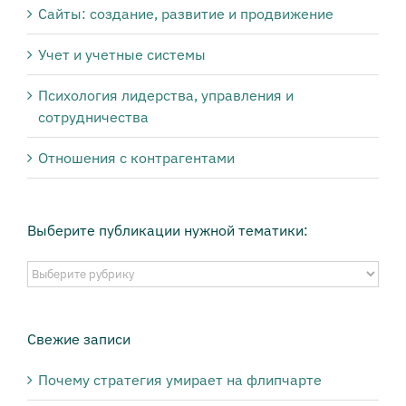
Сайты: создание, развитие и продвижение
Учет и учетные системы
Психология лидерства, управления и
сотрудничества
Отношения с контрагентами
Выберите публикации нужной тематики:
Выберите
публикации
нужной
тематики:
Свежие записи
Почему стратегия умирает на флипчарте