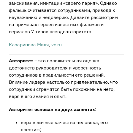
заискивания, имитации «своего парня». Однако
фальшь считывается сотрудниками, приводя к
неуважению и недоверию. Давайте рассмотрим
на примерах героев известных фильмов и
сериалов 7 типов псевдоавторитета.
Казаринова Миля
,
vc.ru
Авторитет
– это положительная оценка
достоинств руководителя и уверенность
сотрудников в правильности его решений.
Влияние лидера настолько привлекательно, что
сотрудники стремятся быть похожими на него,
веря в его знания и опыт.
Авторитет основан на двух аспектах
:
вера в личные качества человека, его
престиж;