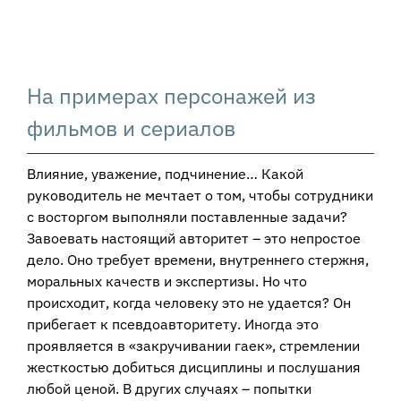
View
Larger
На примерах персонажей из
Image
фильмов и сериалов
Влияние, уважение, подчинение… Какой
руководитель не мечтает о том, чтобы сотрудники
с восторгом выполняли поставленные задачи?
Завоевать настоящий авторитет – это непростое
дело. Оно требует времени, внутреннего стержня,
моральных качеств и экспертизы. Но что
происходит, когда человеку это не удается? Он
прибегает к псевдоавторитету. Иногда это
проявляется в «закручивании гаек», стремлении
жесткостью добиться дисциплины и послушания
любой ценой. В других случаях – попытки