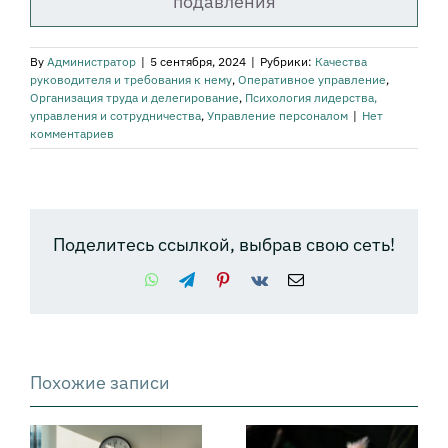
подавления
By
Администратор
|
5 сентября, 2024
|
Рубрики:
Качества
руководителя и требования к нему
,
Оперативное управление
,
Организация труда и делегирование
,
Психология лидерства,
управления и сотрудничества
,
Управление персоналом
|
Нет
комментариев
Поделитесь ссылкой, выбрав свою сеть!
WhatsApp
Telegram
Pinterest
Vk
Email
Похожие записи