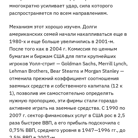
многократно усиливает удар, сила которого
распространяется по всем направлениям.
Механизм этот хорошо изучен. Долги
американских семей начали накапливаться еще в
1980-х и еще больше увеличились в 2001-м.
После того как в 2004 г. Комиссия по ценным
бумагам и биржам США для пяти крупнейших
игроков Уолл-стрит — Goldman Sachs, Merrill Lynch,
Lehman Brothers, Bear Stearns и Morgan Stanley —
отменила прежний коэффициент соотношения
заемных средств и собственного капитала (12 к
1), позволив им самостоятельно определять
нужную пропорцию, эти фирмы стали гораздо
активнее играть на заемные средства. С 1990 по
2007 г. сектор финансовых услуг в США рос в 2,5
раза быстрее ВВП, а его прибыль подскочила с
0,75% ВВП, среднего уровня в 1947—1996 гг., до
2,5% ВВП в 2007-м.