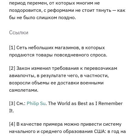
период перемен, от которых многим не
поздоровится, с реформами не стоит тянуть — как
бы не было слишком поздно.
Ссылки
[1] Сеть небольших магазинов, в которых
продаются товары повседневного спроса.
[2] Закон изменил требования к перевозчикам
авиапочты, в результате чего, в частности,
возросли объемы ее доставки военными
самолетами.
[3] См.:
Philip Su
. The World as Best as I Remember
It.
[4] В качестве примера можно привести систему
начального и среднего образования США: в год на