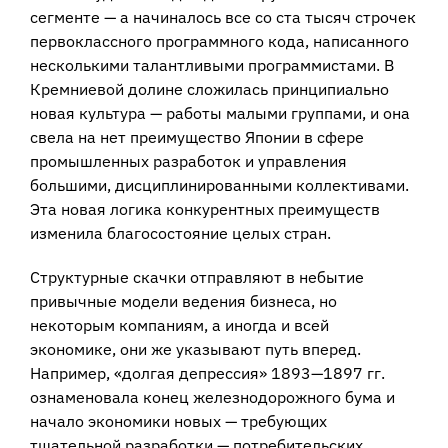
сегменте — а начиналось все со ста тысяч строчек
первоклассного программного кода, написанного
несколькими талантливыми программистами. В
Кремниевой долине сложилась принципиально
новая культура — работы малыми группами, и она
свела на нет преимущество Японии в сфере
промышленных разработок и управления
большими, дисциплинированными коллективами.
Эта новая логика конкурентных преимуществ
изменила благосостояние целых стран.
Структурные скачки отправляют в небытие
привычные модели ведения бизнеса, но
некоторым компаниям, а иногда и всей
экономике, они же указывают путь вперед.
Например, «долгая депрессия» 1893—1897 гг.
ознаменовала конец железнодорожного бума и
начало экономики новых — требующих
тщательной разработки — потребительских