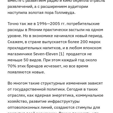
Вместе с развитием радио и кино окрепла отрасль
развлечений, а с расширением аудитории
наступила золотая пора Голливуда.
Точно так же в 1996—2005 гг. потребительские
расходы в Японии практически застыли на одном
уровне. Но в экономике начинался новый период.
Скажем, в стране выпускается более 200 марок
прохладительных напитков, и в любом японском
магазинчике Seven-Eleven [1] продается не
меньше 50 видов. При этом каждый год около
70% этих брендов исчезает, но все время
появляются новые.
Во многом такие структурные изменения зависят
от государственной политики. Сегодня в таких
отраслях, как ядерная энергетика, коммунальное
хозяйство, развитие инфраструктуры
оптоволоконных линий, создаются стимулы для