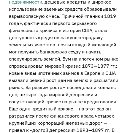
недвижимости
, дешевые кредиты и широкое
использование заемных средств образовывали
взрывоопасную смесь. Причиной «паники 1819
года», фактически первого серьезного
финансового кризиса в истории США, стала
доступность кредитов на куплю-продажу
земельных участков: почти каждый желающий
мог получить банковскую ссуду и начать
спекулировать землей. Бум на ипотечном рынке
спровоцировал мировой кризис 1873—1877 гг.:
новые виды ипотечных займов в Европе и США
вызвали резкий рост цен на землю и расшатали
рынок. За резким ростом последовали коллапс
цен, четыре года мировой депрессии и
сопутствующий кризис на рынке кредитования.
Еще один кредитный кризис — на этот раз он
разразился после финансового краха четырех
крупнейших корпораций железных дорог —
привел к «долгой депрессии» 1893—1897 гг. В