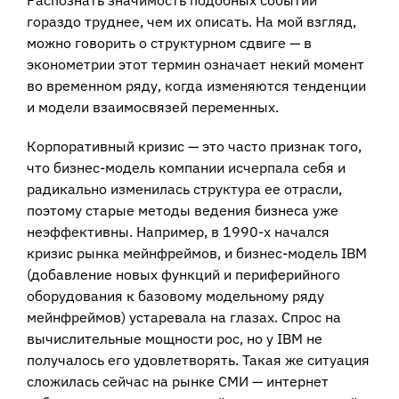
Распознать значимость подобных событий
гораздо труднее, чем их описать. На мой взгляд,
можно говорить о структурном сдвиге — в
эконометрии этот термин означает некий момент
во временном ряду, когда изменяются тенденции
и модели взаимосвязей переменных.
Корпоративный кризис — это часто признак того,
что бизнес-модель компании исчерпала себя и
радикально изменилась структура ее отрасли,
поэтому старые методы ведения бизнеса уже
неэффективны. Например, в 1990-х начался
кризис рынка мейнфреймов, и бизнес-модель IBM
(добавление новых функций и периферийного
оборудования к базовому модельному ряду
мейнфреймов) устаревала на глазах. Спрос на
вычислительные мощности рос, но у IBM не
получалось его удовлетворять. Такая же ситуация
сложилась сейчас на рынке СМИ — интернет