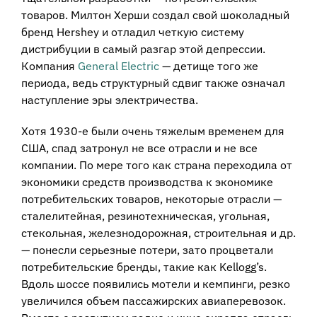
товаров. Милтон Херши создал свой шоколадный
бренд Hershey и отладил четкую систему
дистрибуции в самый разгар этой депрессии.
Компания
General Electric
— детище того же
периода, ведь структурный сдвиг также означал
наступление эры электричества.
Хотя 1930-е были очень тяжелым временем для
США, спад затронул не все отрасли и не все
компании. По мере того как страна переходила от
экономики средств производства к экономике
потребительских товаров, некоторые отрасли —
сталелитейная, резинотехническая, угольная,
стекольная, железнодорожная, строительная и др.
— понесли серьезные потери, зато процветали
потребительские бренды, такие как Kellogg’s.
Вдоль шоссе появились мотели и кемпинги, резко
увеличился объем пассажирских авиаперевозок.