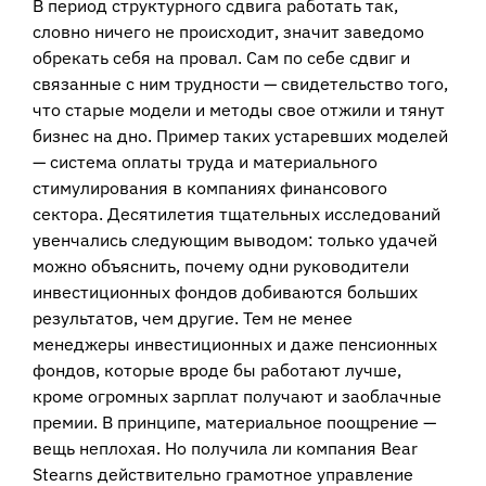
В период структурного сдвига работать так,
словно ничего не происходит, значит заведомо
обрекать себя на провал. Сам по себе сдвиг и
связанные с ним трудности — свидетельство того,
что старые модели и методы свое отжили и тянут
бизнес на дно. Пример таких устаревших моделей
— система оплаты труда и материального
стимулирования в компаниях финансового
сектора. Десятилетия тщательных исследований
увенчались следующим выводом: только удачей
можно объяснить, почему одни руководители
инвестиционных фондов добиваются больших
результатов, чем другие. Тем не менее
менеджеры инвестиционных и даже пенсионных
фондов, которые вроде бы работают лучше,
кроме огромных зарплат получают и заоблачные
премии. В принципе, материальное поощрение —
вещь неплохая. Но получила ли компания Bear
Stearns действительно грамотное управление