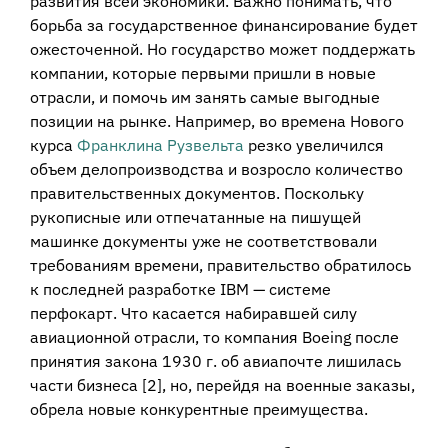
развития всей экономики. Важно понимать, что
борьба за государственное финансирование будет
ожесточенной. Но государство может поддержать
компании, которые первыми пришли в новые
отрасли, и помочь им занять самые выгодные
позиции на рынке. Например, во времена Нового
курса
Франклина Рузвельта
резко увеличился
объем делопроизводства и возросло количество
правительственных документов. Поскольку
рукописные или отпечатанные на пишущей
машинке документы уже не соответствовали
требованиям времени, правительство обратилось
к последней разработке IBM — системе
перфокарт. Что касается набиравшей силу
авиационной отрасли, то компания Boeing после
принятия закона 1930 г. об авиапочте лишилась
части бизнеса [2], но, перейдя на военные заказы,
обрела новые конкурентные преимущества.