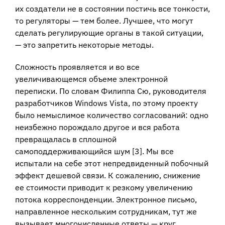
их создатели не в состоянии постичь все тонкости,
то регуляторы — тем более. Лучшее, что могут
сделать регулирующие органы в такой ситуации,
— это запретить некоторые методы.
Сложность проявляется и во все
увеличивающемся объеме электронной
переписки. По словам Филиппа Сю, руководителя
разработчиков Windows Vista, по этому проекту
было немыслимое количество согласований: одно
неизбежно порождало другое и вся работа
превращалась в сплошной
самоподдерживающийся шум [3]. Мы все
испытали на себе этот непредвиденный побочный
эффект дешевой связи. К сожалению, снижение
ее стоимости приводит к резкому увеличению
потока корреспонденции. Электронное письмо,
направленное нескольким сотрудникам, тут же
вызывает многочисленные ответы — круг