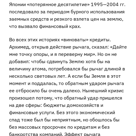
Японии «потерянное десятилетие» 1995—2004 гг.
последовало за периодом бурного использования
заемных средств и резкого взлета цен на землю,
что вызвало финансовый крах.
Во всех этих историях «виноваты» кредиты.
Архимед, открыв действие рычага, сказал: «Дайте
мне точку опоры, и я переверну мир». Но он не
добавил: чтобы сдвинуть Землю хотя бы на
величину атома, потребовался бы рычаг длиной в
несколько световых лет. А если бы Земля в этот
момент и поддалась, то обратным ударом рычага
ее отбросило бы очень далеко. Нынешний кризис
произошел потому, что обратный удар пришелся
на две сферы: бюджеты домохозяйств и
финансовые услуги. Без этого экономический
спад тоже был бы неприятным, но обошлось бы
без массовых просрочек по кредитам и без
банкротства компаний. Эффект рычага