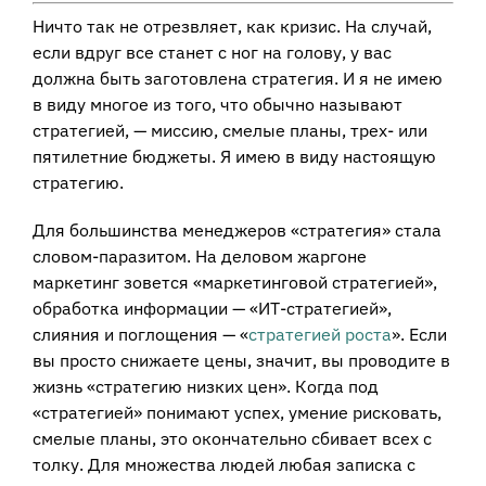
Ничто так не отрезвляет, как кризис. На случай,
если вдруг все станет с ног на голову, у вас
должна быть заготовлена стратегия. И я не имею
в виду многое из того, что обычно называют
стратегией, — миссию, смелые планы, трех- или
пятилетние бюджеты. Я имею в виду настоящую
стратегию.
Для большинства менеджеров «стратегия» стала
словом-паразитом. На деловом жаргоне
маркетинг зовется «маркетинговой стратегией»,
обработка информации — «ИТ-стратегией»,
слияния и поглощения — «
стратегией роста
». Если
вы просто снижаете цены, значит, вы проводите в
жизнь «стратегию низких цен». Когда под
«стратегией» понимают успех, умение рисковать,
смелые планы, это окончательно сбивает всех с
толку. Для множества людей любая записка с