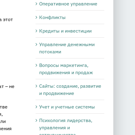
Оперативное управление
Конфликты
а этот
Кредиты и инвестиции
Управление денежными
потоками
Вопросы маркетинга,
продвижения и продаж
Сайты: создание, развитие
т – не
и продвижение
Учет и учетные системы
стве
я,
Психология лидерства,
али
управления и
шения
сотрудничества