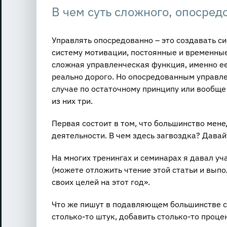
В чем суть сложного, опосред
Управлять опосредованно – это создавать с
систему мотивации, постоянные и временные
сложная управленческая функция, именно е
реально дорого. Но опосредованным управл
случае по остаточному принципу или вообще 
из них три.
Первая состоит в том, что большинство ме
деятельности. В чем здесь загвоздка? Давай
На многих тренингах и семинарах я давал у
(можете отложить чтение этой статьи и выпо
своих целей на этот год».
Что же пишут в подавляющем большинстве сл
столько-то штук, добавить столько-то проц