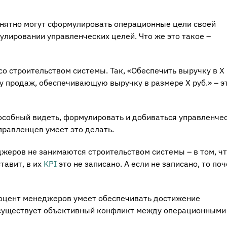
нятно могут сформулировать операционные цели своей
улировании управленческих целей. Что же это такое –
со строительством системы. Так, «Обеспечить выручку в Х 
у продаж, обеспечивающую выручку в размере Х руб.» – э
пособный видеть, формулировать и добиваться управленче
правленцев умеет это делать.
жеров не занимаются строительством системы – в том, ч
тавит, в их
KPI
это не записано. А если не записано, то по
роцент менеджеров умеет обеспечивать достижение
 существует объективный конфликт между операционными