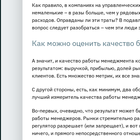
Как правило, в компаниях на управленчески
немаленькие – в разы больше, чем у рядовых
расходов. Оправданы ли эти траты? В подав
вопрос следует разобраться – чем эти люди
Как можно оценить качество 
А значит, и качество работы менеджмента ко
результатом: выручкой, прибылью, долей ры
клиентов. Есть множество метрик, их все зн
С другой стороны, есть, как минимум, два об
лучший измеритель качества работы менедж
Во-первых, очевидно, что результат может б
работы менеджеров. Рынки стремительно ра
регулятор разрешает (или запрещает), и вот
ничего, и прямого непосредственного отнош