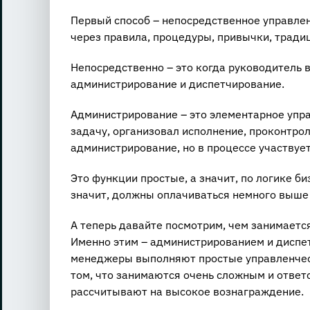
Первый способ – непосредственное управлени
через правила, процедуры, привычки, традиц
Непосредственно – это когда руководитель
администрирование и диспетчирование.
Администрирование – это элементарное упра
задачу, организовал исполнение, проконтрол
администрирование, но в процессе участвует
Это функции простые, а значит, по логике б
значит, должны оплачиваться немного выше
А теперь давайте посмотрим, чем занимаетс
Именно этим – администрированием и диспет
менеджеры выполняют простые управленчески
том, что занимаются очень сложным и отве
рассчитывают на высокое вознаграждение.