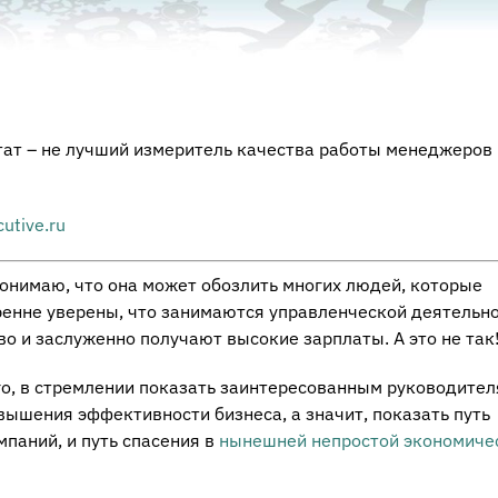
тат – не лучший измеритель качества работы менеджеров
cutive.ru
 понимаю, что она может обозлить многих людей, которые
енне уверены, что занимаются управленческой деятельн
во и заслуженно получают высокие зарплаты. А это не так
го, в стремлении показать заинтересованным руководител
вышения эффективности бизнеса, а значит, показать путь
паний, и путь спасения в
нынешней непростой экономиче