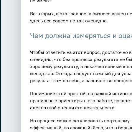
не имеют
Во-вторых, и это главное, в бизнесе важен не
здесь все совсем не так очевидно.
Чем должна измеряться и оце
Чтобы ответить на этот вопрос, достаточно 
очевидно, что без процесса результата не б
хорошему результату, а некачественный к пло
менеджер. Отсюда следует важный для управ
результат сам по себе, а за качество процесс
Понимание этой простой, но важной истины
правильные ориентиры в его работе, создае
адекватной оценки его деятельности.
Но процесс можно регулировать по-разному. 
эффективный, но сложный. Ясно, что в боль