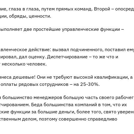
е, глаза в глаза, путем прямых команд. Второй – опосред
ии, обряды, ценности.
 выполняет две простейшие управленческие функции –
вленческое действие: вызвал подчиненного, поставил ем
ировал, дал оценку. Диспетчирование – то же что и
 несколько человек.
изнеса дешевые! Они не требуют высокой квалификации, а
 оплаты рядовых сотрудников – на 25-30%.
я большинство менеджеров большую часть своего рабочег
чированием. Беда большинства компаний в том, что их
е функции за большие деньги, более того, свято уверен
тственным делом, поэтому совершенно справедливо