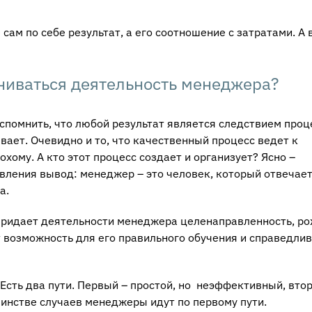
 сам по себе результат, а его соотношение с затратами. А 
ниваться деятельность менеджера?
вспомнить, что любой результат является следствием проц
ывает. Очевидно и то, что качественный процесс ведет к
хому. А кто этот процесс создает и организует? Ясно –
ления вывод: менеджер – это человек, который отвечает
а.
 придает деятельности менеджера целенаправленность, р
т возможность для его правильного обучения и справедлив
Есть два пути. Первый – простой, но неэффективный, втор
шинстве случаев менеджеры идут по первому пути.