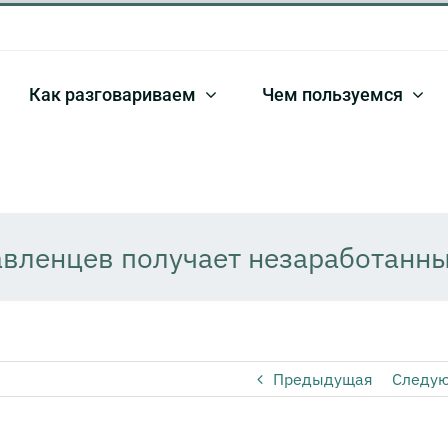
Как разговариваем
Чем пользуемся
вленцев получает незаработанны
Предыдущая
Следу