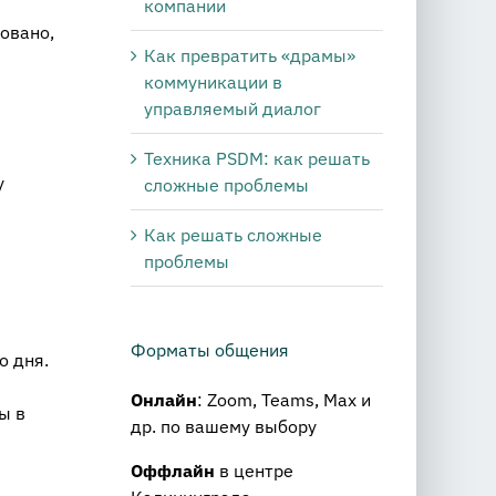
компании
овано,
Как превратить «драмы»
коммуникации в
управляемый диалог
Техника PSDM: как решать
у
сложные проблемы
Как решать сложные
проблемы
Форматы общения
о дня.
Онлайн
: Zoom, Teams, Max и
ы в
др. по вашему выбору
Оффлайн
в центре