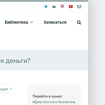
Telegram
Vk
Pinterest
YouTube
Email
Библиотека
Записаться
е деньги?
ющая
Перейти в канал
«
Диагностика бизнеса
»,