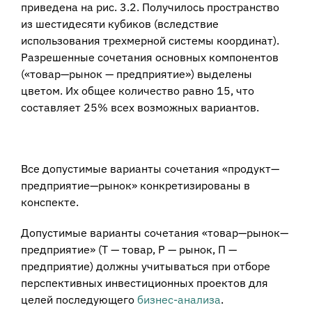
приведена на рис. 3.2. Получилось пространство
из шести­десяти кубиков (вследствие
использования трехмерной системы координат).
Разрешенные сочетания основных компонентов
(«товар—рынок — предприятие») выделены
цветом. Их общее количество равно 15, что
составляет 25% всех возможных вариантов.
Все допустимые варианты сочетания «продукт—
предприятие—рынок» конкре­тизированы в
конспекте.
Допустимые варианты сочетания «товар—рынок—
предприятие» (Т — товар, Р — рынок, П —
предприятие) должны учитываться при отборе
перспективных инвестиционных проектов для
целей последующего
бизнес-анализа
.