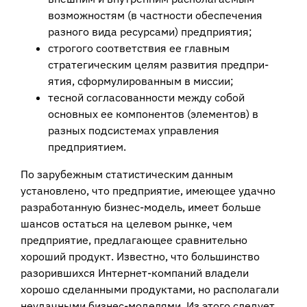
возможностям (в частности обеспечения
разного вида ресурсами) предприятия;
строгого соответствия ее главным
стратегическим целям развития предпри­
ятия, сформулированным в миссии;
тесной согласованности между собой
основных ее компонентов (элементов) в
разных подсистемах управления
предприятием.
По зарубежным статистическим данным
установлено, что предприятие, име­ющее удачно
разработанную бизнес-модель, имеет больше
шансов остаться на це­левом рынке, чем
предприятие, предлагающее сравнительно
хороший продукт. Известно, что большинство
разорившихся Интернет-компаний владели
хорошо сделанными продуктами, но располагали
неудачными бизнес-моделями. Из этого следует