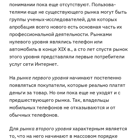
понимании пока еще отсутствуют. Пользова­
телями еще не существующего рынка могут быть
группы ученых-исследователей, для которых
апробация всего нового есть основная часть их
профессиональной деятельности. Рынками
нулевого уровня являлись телефон или
автомобиль в конце XIX в., а сто лет спустя рынок
этого уровня представляли первые потре­бители
услуг сети Интернет.
На
рынке первого уровня
начинают постепенно
появляться покупатели, кото­рые реально платят
деньги за товар. Но они пока еще не уходят и с
предшествующего рынка. Так, владельцы
мобильных телефонов не отказываются и от
обычных телефонов.
Для
рынка второго уровня
характерным является
то, что на него начинают в массовом порядке