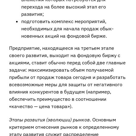
перехода на более высокий этап его
развития;
подготовить комплекс мероприятий,
необходимых для начала продаж обык­
новенных акций на фондовой бирже.
Предприятие, находящееся на третьем этапе
своего развития, выходит на фон­довую биржу с
акциями, ставит обычно перед собой две главные
задачи: макси­мизировать объем получаемой
прибыли от продаж товара сегодня и разработать
всевозможные меры для защиты от негативного
влияния конкурентов в будущем (например,
обеспечить преимущество в соотношении
«качество — цена товара»).
Этапы развития (эволюции) рынков
. Основным
критерием отнесения рын­ков к определенному
этапу развития служит распределение