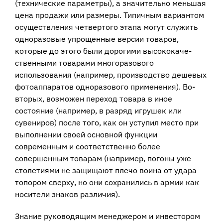
(технические параметры), а значительно меньшая
цена продажи или размеры. Типичным вариантом
осуществления четвертого этапа могут служить
одноразо­вые упрощенные версии товаров,
которые до этого были дорогими высококаче­
ственными товарами многоразового
использования (например, производство де­шевых
фотоаппаратов одноразового применения). Во-
вторых, возможен переход товара в иное
состояние (например, в разряд игрушек или
сувениров) после того, как он уступил место при
выполнении своей основной функции
современным и соответственно более
совершенным товарам (например, погоны уже
столетиями не защищают плечо воина от удара
топором сверху, но они сохранились в армии как
носители знаков различия).
Знание руководящим менеджером и инвестором