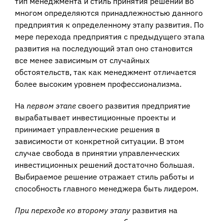
тип менеджмента и стиль принятия решений во
многом определяются принадлежностью данного
предприятия к определенному этапу развития. По
мере перехода предприятия с предыдущего этапа
развития на последующий этап оно становится
все менее зависимым от случайных
обстоятельств, так как менеджмент отличается
более высоким уровнем профессионализма.
На
первом этапе
своего развития предприятие
вырабатывает инвестиционные проекты и
принимает управленческие решения в
зависимости от конкретной си­туации. В этом
случае свобода в принятии управленческих
инвестиционных ре­шений достаточно большая.
Выбираемое решение отражает стиль работы и
спо­собность главного менеджера быть лидером.
При переходе ко второму этапу
развития на