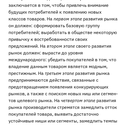
заключается в том, чтобы привлечь внимание
будущих потребителей к по­явлению новых
классов товаров. На
первом этапе
развития рынка
он должен: сформировать базовую группу
потребителей; выработать в обществе некоторую
привычку к востребованности своих
предложений. На
втором этапе
своего раз­вития
рынок должен: вырасти до уровня
международного: убедить покупателей в том, что
владение данным товаром является модным,
престижным. На
третьем этапе
развития рынка
предпринимаются действия, связанные с
предотвращени­ем появления конкурирующих
рынков, а также с поиском новых ниш или сегмен­
тов целевого рынка. На
четвертом этапе
развития
рынка производители стре­мятся замедлить отток
покупателей товара, выявить достаточно
устойчивые ниши или сегменты, замедлить темпы