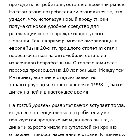
приходить потребители, оставляя прежний рынок.
На этом этапе потребителями становятся те, кто
увидел, что, используя новый продукт, они
получают новое удобное средство для
реализации своего прежде недоступно­го
желания. Так, например, многие американцы и
европейцы в 20-х гг. прошлого столетия стали
пересаживаться на автомобили, оставляя
извозчиков безработны­ми. С телефонами этот
переход произошел на 10 лет раньше. Между тем
Интер­нет, вступив в стадию развития,
характерную для второго уровня к 1993 г., нахо­
дится на ней и в настоящее время.
На
третий уровень развития рынок
вступает тогда,
когда все потенциальные потребители уже
пользуются предложением данного рынка, а
динамика роста числа покупателей синхронно
отражает прирост населения в стране. К примеру,