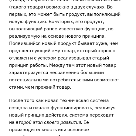
(такого товара) возможно в двух случаях. Во-
первых, это может быть продукт, выполняющий
новую функцию. Во-вторых, это продукт,
выполняющий ранее известную функ­цию, но
реализуемую на основе нового принципа.
Появившийся новый продукт бывает хуже, чем
предшествующий ему товар, который хорошо
отлажен и с успе­хом реализовывал старый
принцип работы. Между тем этот новый товар
характеризуется несравненно большими
потенциальными потребительскими возможно­
стями, чем прежний товар.
После того как новая техническая система
создана и начала функционировать, реализуя
новый принцип действия, система переходит
на
второй этап своего раз­вития.
Ее
производительность или основное