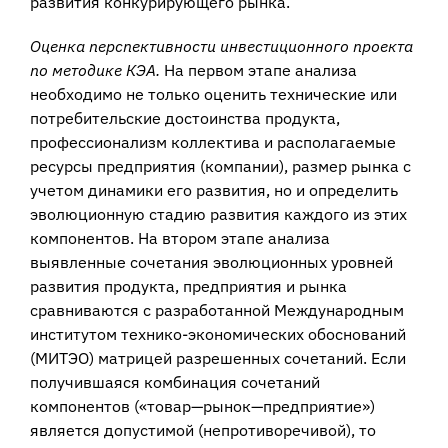
развития конкурирующего рынка.
Оценка перспективности инвестиционного проекта
по методике КЭА.
На пер­вом этапе анализа
необходимо не только оценить технические или
потребитель­ские достоинства продукта,
профессионализм коллектива и располагаемые
ресур­сы предприятия (компании), размер рынка с
учетом динамики его развития, но и определить
эволюционную стадию развития каждого из этих
компонентов. На втором этапе анализа
выявленные сочетания эволюционных уровней
разви­тия продукта, предприятия и рынка
сравниваются с разработанной Международ­ным
институтом технико-экономических обоснований
(МИТЭО) матрицей разрешенных сочетаний. Если
получившаяся комбинация сочетаний
компонентов («товар—рынок—предприятие»)
является допустимой (непротиворечивой), то