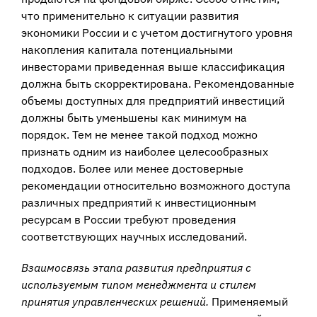
что применительно к си­туации развития
экономики России и с учетом достигнутого уровня
накопления капитала потенциальными
инвесторами приведенная выше классификация
долж­на быть скорректирована. Рекомендованные
объемы доступных для предпри­ятий инвестиций
должны быть уменьшены как минимум на
порядок. Тем не ме­нее такой подход можно
признать одним из наиболее целесообразных
подходов. Более или менее достоверные
рекомендации относительно возможного доступа
различных предприятий к инвестиционным
ресурсам в России требуют проведе­ния
соответствующих научных исследований.
Взаимосвязь этапа развития предприятия с
используемым типом менеджмен­та и стилем
принятия управленческих решений.
Применяемый