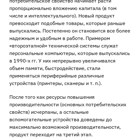
потребительское свойство начинает расти
пропорционально вложению капитала (в том
числе и интеллектуального). Новый продукт
превосходит подобные товары, которые раньше
выпускались. Постепенно он становится все более
надежным и удобным в работе. Примером
«второэтапной» технической системы служат
персональные компьютеры, кото­рые выпускались
в 1990-х гг. У них непрерывно увеличивался
объем памяти, быст­родействие, стали
применяться периферийные различные
устройства (принтеры, сканеры и т. п.).
После того как ресурсы повышения
производительности (основных потре­бительских
свойств) исчерпаны, а остальные
вспомогательные устройства до­ведены до
максимально возможной производительности,
продукт переходит на третий этап.