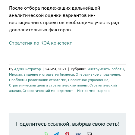
После отбора подлежащих дальнейшей
аналитической оценки вариантов ин­
вестиционных проектов необходимо учесть ряд
дополнительных факторов.
Стратегия по КЭА конспект
By
Администратор
|
24 мая, 2021
|
Рубрики:
Инструменты работы
,
Миссия, видение и стратегия бизнеса
,
Оперативное управление
,
Проблемы реализации стратегии
,
Проектное управление
,
Стратегическая цель и стратегические планы
,
Стратегический
анализ
,
Стратегический менеджмент
|
Нет комментариев
Поделитесь ссылкой, выбрав свою сеть!
WhatsApp
Telegram
Pinterest
Vk
Email