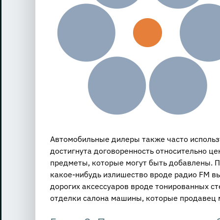
Автомобильные дилеры также часто использу
достигнута договоренность относительно це
предметы, которые могут быть добавлены. П
какое-нибудь излишество вроде радио FM вы
дорогих аксессуаров вроде тонированных ст
отделки салона машины, которые продавец 