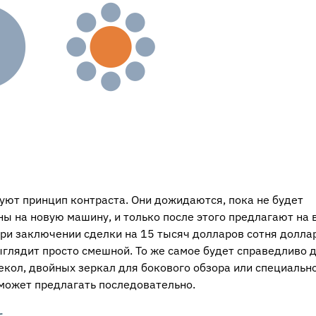
ют принцип контраста. Они дожидаются, пока не будет
ны на новую машину, и только после этого предлагают на
ри заключении сделки на 15 тысяч долларов сотня долла
глядит просто смешной. То же самое будет справедливо 
екол, двойных зеркал для бокового обзора или специальн
может предлагать последовательно.