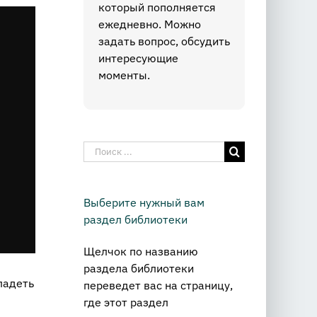
который пополняется
ежедневно. Можно
задать вопрос, обсудить
интересующие
моменты.
Результат
поиска:
Выберите нужный вам
раздел библиотеки
Щелчок по названию
раздела библиотеки
ладеть
переведет вас на страницу,
где этот раздел