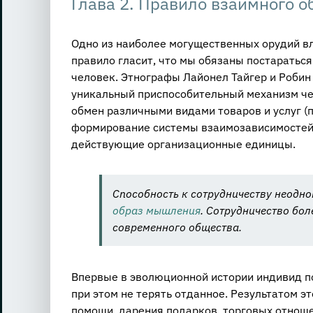
Глава 2. Правило взаимного 
Одно из наиболее могущественных орудий вл
правило гласит, что мы обязаны постараться
человек. Этнографы Лайонел Тайгер и Робин
уникальный приспособительный механизм ч
обмен различными видами товаров и услуг (
формирование системы взаимозависимостей
действующие организационные единицы.
Способность к сотрудничеству неодно
образ мышления
. Сотрудничество бол
современного общества.
Впервые в эволюционной истории индивид по
при этом не терять отданное. Результатом 
помощи, дарения подарков, торговых отноше