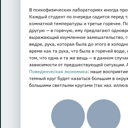
В психофизических лабораториях иногда пр
Каждый студент по очереди садится перед т
комнатной температуры и третье горячее. По
другую — в горячую, ему предлагают одновре
выражающий изумленное замешательство, гов
ведре, рука, которая была до этого в холодн
время как та рука, что была в горячей воде
том, что одна и та же вещь — в данном случ
зависимости от предшествующей ситуации. 
Поведенческая экономика
: наше восприятие
темный круг будет казаться большим в окру
большими светлыми кругами (так наз. иллюзи