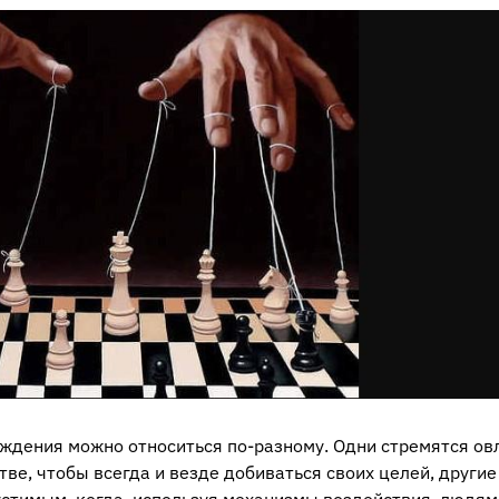
еждения можно относиться по-разному. Одни стремятся ов
тве, чтобы всегда и везде добиваться своих целей, другие
стимым, когда, используя механизмы воздействия, людям