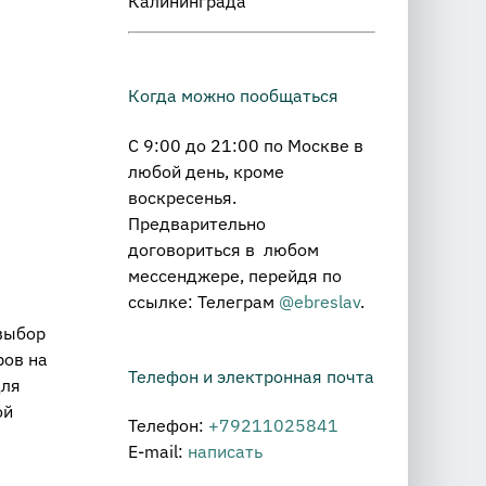
Калининграда
Когда можно пообщаться
С 9:00 до 21:00 по Москве в
любой день, кроме
воскресенья.
Предварительно
договориться в любом
мессенджере, перейдя по
ссылке: Телеграм
@ebreslav
.
 выбор
ров на
Телефон и электронная почта
для
ой
Телефон:
+79211025841
E-mail:
написать