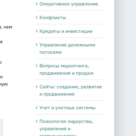
Оперативное управление
Конфликты
, чем
Кредиты и инвестиции
ма
Управление денежными
потоками
ю
Вопросы маркетинга,
продвижения и продаж
го
нную
Сайты: создание, развитие
и продвижение
Учет и учетные системы
Психология лидерства,
управления и
сотрудничества