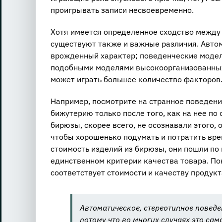
проигрывать записи несвоевременно.
Хотя имеется определенное сходство между
существуют также и важные различия. Авто
врожденный характер; поведенческие модел
подобными моделями высокоорганизованных 
может играть большее количество факторов
Например, посмотрите на странное поведен
бижутерию только после того, как на нее по
бирюзы, скорее всего, не осознавали этого,
чтобы хорошенько подумать и потратить вре
стоимость изделий из бирюзы, они пошли по
единственном критерии качества товара. Пок
соответствует стоимости и качеству продукт
Автоматическое, стереотипное поведе
потому что во многих случаях это са