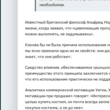
необходимая.
Известный британский философ Альфред Нор
жизни, когда заявил, что «цивилизация прог
можно выполнять, не задумываясь».
Какова бы ни была причина использования н
мы ясно признали одно из их свойств: они д
знает, что они работают.
Средство влияния, обеспечиваемое
принцип
преимущество этого принципа заключается не
что его использование практически не подд
Аналитики коммерческой мотивации Уитни, Х
мотивации при продаже» говорят: «Интересн
целью купить костюм, он почти всегда запла
покупки костюма, а не до нее».