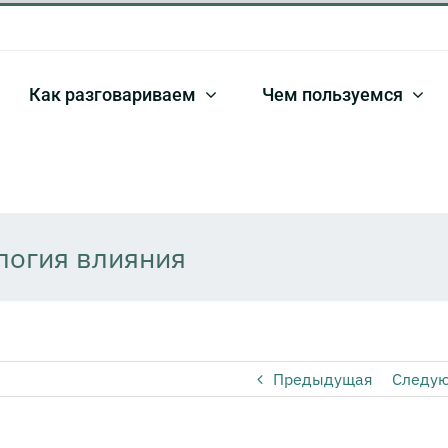
Как разговариваем
Чем пользуемся
логия влияния
Предыдущая
Следу