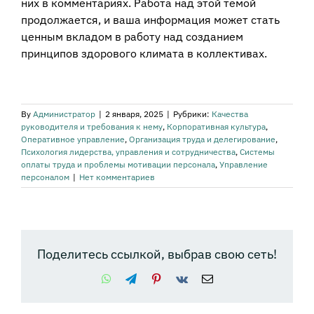
них в комментариях. Работа над этой темой
продолжается, и ваша информация может стать
ценным вкладом в работу над созданием
принципов здорового климата в коллективах.
By
Администратор
|
2 января, 2025
|
Рубрики:
Качества
руководителя и требования к нему
,
Корпоративная культура
,
Оперативное управление
,
Организация труда и делегирование
,
Психология лидерства, управления и сотрудничества
,
Системы
оплаты труда и проблемы мотивации персонала
,
Управление
персоналом
|
Нет комментариев
Поделитесь ссылкой, выбрав свою сеть!
WhatsApp
Telegram
Pinterest
Vk
Email