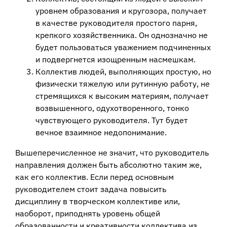
уровнем образования и кругозора, получает
в качестве руководителя простого парня,
крепкого хозяйственника. Он однозначно не
будет пользоваться уважением подчиненных
и подвергнется изощренным насмешкам.
Коллектив людей, выполняющих простую, но
физически тяжелую или рутинную работу, не
стремящихся к высоким материям, получает
возвышенного, одухотворенного, тонко
чувствующего руководителя. Тут будет
вечное взаимное недопонимание.
Вышеперечисленное не значит, что руководитель
направления должен быть абсолютно таким же,
как его коллектив. Если перед основным
руководителем стоит задача повысить
дисциплину в творческом коллективе или,
наоборот, приподнять уровень общей
образованности и креативности коллектива из