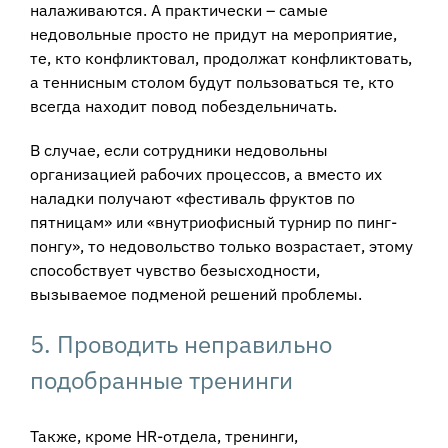
налаживаются. А практически – самые
недовольные просто не придут на мероприятие,
те, кто конфликтовал, продолжат конфликтовать,
а теннисным столом будут пользоваться те, кто
всегда находит повод побездельничать.
В случае, если сотрудники недовольны
организацией рабочих процессов, а вместо их
наладки получают «фестиваль фруктов по
пятницам» или «внутриофисный турнир по пинг-
понгу», то недовольство только возрастает, этому
способствует чувство безысходности,
вызываемое подменой решений проблемы.
5. Проводить неправильно
подобранные тренинги
Также, кроме HR-отдела, тренинги,