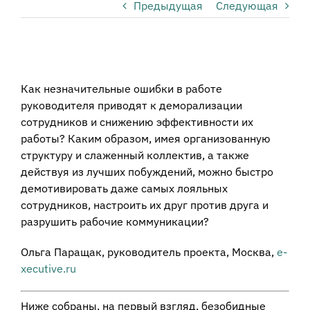
Предыдущая
Следующая
View
Larger
Как незначительные ошибки в работе
Image
руководителя приводят к деморализации
сотрудников и снижению эффективности их
работы? Каким образом, имея организованную
структуру и слаженный коллектив, а также
действуя из лучших побуждений, можно быстро
демотивировать даже самых лояльных
сотрудников, настроить их друг против друга и
разрушить рабочие коммуникации?
Ольга Паращак, руководитель проекта, Москва,
e-
xecutive.ru
Ниже собраны, на первый взгляд, безобидные