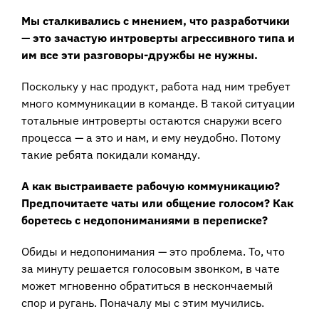
Мы сталкивались с мнением, что разработчики
— это зачастую интроверты агрессивного типа и
им все эти разговоры-дружбы не нужны.
Поскольку у нас продукт, работа над ним требует
много коммуникации в команде. В такой ситуации
тотальные интроверты остаются снаружи всего
процесса — а это и нам, и ему неудобно. Потому
такие ребята покидали команду.
А как выстраиваете рабочую коммуникацию?
Предпочитаете чаты или общение голосом? Как
боретесь с недопониманиями в переписке?
Обиды и недопонимания — это проблема. То, что
за минуту решается голосовым звонком, в чате
может мгновенно обратиться в нескончаемый
спор и ругань. Поначалу мы с этим мучились.