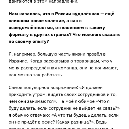
двигаются в этом направлении.
Нам казалось, что в России «удалёнка» — ещё
слишком новое явление, а как с
осведомлённостью, отношением к такому
формату в других странах? Что можешь сказать
по своему опыту?
Я, например, большую часть жизни провёл в
Израиле. Когда рассказываю товарищам, что у
меня распределённая команда, они не понимают,
как можно так работать.
Самое популярное возражение: «Я должен
приходить утром, видеть своих сотрудников и то,
чем они занимаются». На моё любимое «Что я
буду делать, если сотрудник не выйдет на связь?»
я обычно отвечаю: «А что ты будешь делать, если
он не придёт в офис? Какая разница?». Ведь
правда, и поведение сотрудника то же самое, и