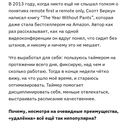
В 2013 году, когда никто ещё не слышал толком о
понятиях remote first и remote only, Скотт Беркун
написал книгу “The Year Without Pants”, которая
даже стала бестселлером на Amazon. Автор как
раз рассказывает, как на одной
видеоконференции он вдруг понял, что сидит без
штанов, и никому и ничему это не мешает.
Что выработал для себя: пользуюсь таймером на
протяжении всего дня, фиксирую, над чем и
сколько работаю. Тогда в конце недели чётко
вижу, на что ушло моё время, и стараюсь
оптимизировать. Таймер помогает
дисциплинировать себя, меньше отвлекаться,
выстраивать расписание качественнее.
Почему, несмотря на очевидные преимущества,
«удалёнка» всё ещё так непопулярна?