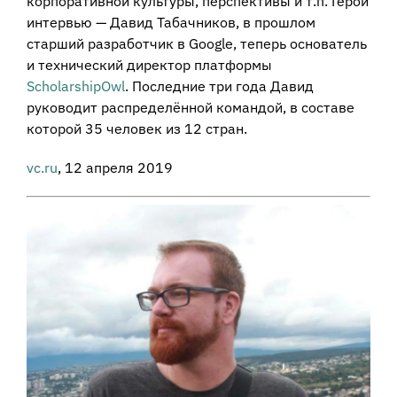
корпоративной культуры, перспективы и т.п. Герой
интервью — Давид Табачников, в прошлом
старший разработчик в Google, теперь основатель
и технический директор платформы
ScholarshipOwl
. Последние три года Давид
руководит распределённой командой, в составе
которой 35 человек из 12 стран.
vc.ru
, 12 апреля 2019