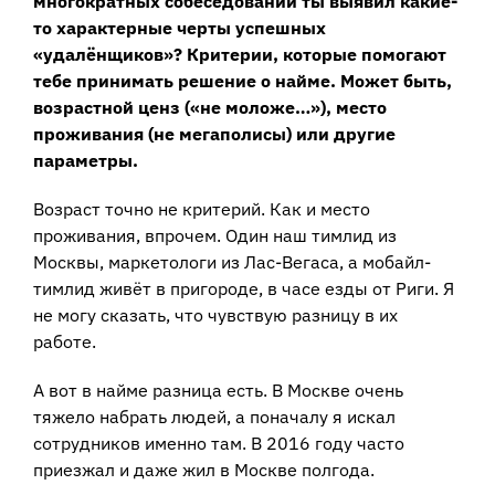
многократных собеседований ты выявил какие-
то характерные черты успешных
«удалёнщиков»? Критерии, которые помогают
тебе принимать решение о найме. Может быть,
возрастной ценз («не моложе…»), место
проживания (не мегаполисы) или другие
параметры.
Возраст точно не критерий. Как и место
проживания, впрочем. Один наш тимлид из
Москвы, маркетологи из Лас-Вегаса, а мобайл-
тимлид живёт в пригороде, в часе езды от Риги. Я
не могу сказать, что чувствую разницу в их
работе.
А вот в найме разница есть. В Москве очень
тяжело набрать людей, а поначалу я искал
сотрудников именно там. В 2016 году часто
приезжал и даже жил в Москве полгода.