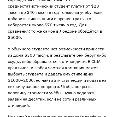
среднестатистический студент платит от $20
тысяч до $40 тысяч в год только за учёбу. Если
добавить жильё, книги и прочие траты, то
набирается около $70 тысяч в год. Для
сравнения: то же самое в Лондоне обойдётся в
$5000.
У обычного студента нет возможности принести
из дома $300 тысяч, в результате они берут либо
ссуды, либо обращаются к стипендиям. В США
практически любая частная компания может
выбрать студента и давать ему стипендию
$1000–2000, но найти эти стипендии и подать на
них кипу заявок непросто. Чтобы покрыть
половину стоимости учёбы, нужно подавать
заявки на десятки, если не сотни различных
стипендий.
На нашей платформе студент создаёт профиль, и