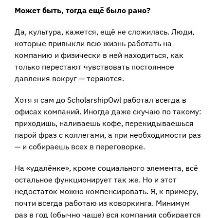
Может быть, тогда ещё было рано?
Да, культура, кажется, ещё не сложилась. Люди,
которые привыкли всю жизнь работать на
компанию и физически в ней находиться, как
только перестают чувствовать постоянное
давления вокруг — теряются.
Хотя я сам до ScholarshipOwl работал всегда в
офисах компаний. Иногда даже скучаю по такому:
приходишь, наливаешь кофе, перекидываешься
парой фраз с коллегами, а при необходимости раз
— и собираешь всех в переговорке.
На «удалёнке», кроме социального элемента, всё
остальное функционирует так же. Но и этот
недостаток можно компенсировать. Я, к примеру,
почти всегда работаю из коворкинга. Минимум
раз в год (обычно чаще) вся компания собирается