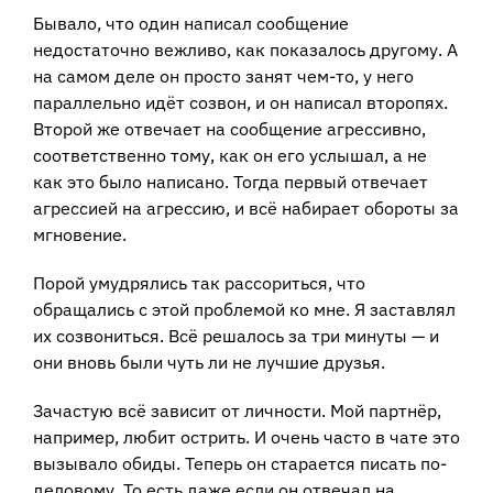
Бывало, что один написал сообщение
недостаточно вежливо, как показалось другому. А
на самом деле он просто занят чем-то, у него
параллельно идёт созвон, и он написал второпях.
Второй же отвечает на сообщение агрессивно,
соответственно тому, как он его услышал, а не
как это было написано. Тогда первый отвечает
агрессией на агрессию, и всё набирает обороты за
мгновение.
Порой умудрялись так рассориться, что
обращались с этой проблемой ко мне. Я заставлял
их созвониться. Всё решалось за три минуты — и
они вновь были чуть ли не лучшие друзья.
Зачастую всё зависит от личности. Мой партнёр,
например, любит острить. И очень часто в чате это
вызывало обиды. Теперь он старается писать по-
деловому. То есть даже если он отвечал на