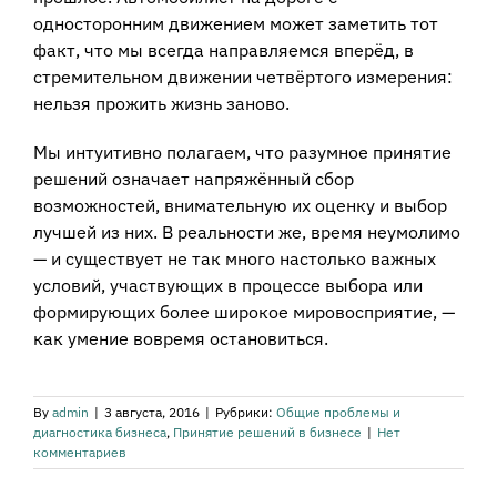
односторонним движением может заметить тот
факт, что мы всегда направляемся вперёд, в
стремительном движении четвёртого измерения:
нельзя прожить жизнь заново.
Мы интуитивно полагаем, что разумное принятие
решений означает напряжённый сбор
возможностей, внимательную их оценку и выбор
лучшей из них. В реальности же, время неумолимо
— и существует не так много настолько важных
условий, участвующих в процессе выбора или
формирующих более широкое мировосприятие, —
как умение вовремя остановиться.
By
admin
|
3 августа, 2016
|
Рубрики:
Общие проблемы и
диагностика бизнеса
,
Принятие решений в бизнесе
|
Нет
комментариев