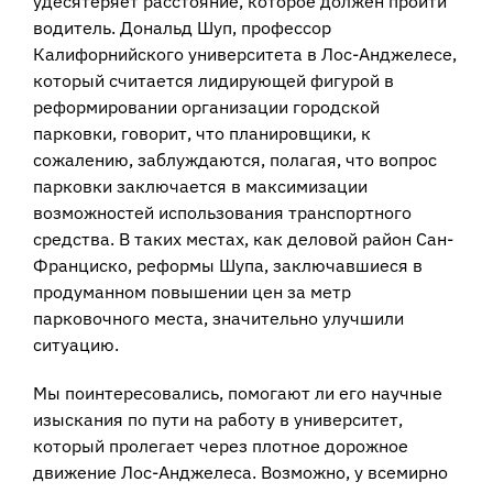
удесятеряет расстояние, которое должен пройти
водитель. Дональд Шуп, профессор
Калифорнийского университета в Лос-Анджелесе,
который считается лидирующей фигурой в
реформировании организации городской
парковки, говорит, что планировщики, к
сожалению, заблуждаются, полагая, что вопрос
парковки заключается в максимизации
возможностей использования транспортного
средства. В таких местах, как деловой район Сан-
Франциско, реформы Шупа, заключавшиеся в
продуманном повышении цен за метр
парковочного места, значительно улучшили
ситуацию.
Мы поинтересовались, помогают ли его научные
изыскания по пути на работу в университет,
который пролегает через плотное дорожное
движение Лос-Анджелеса. Возможно, у всемирно