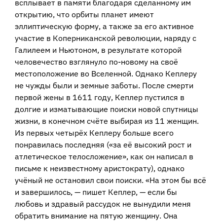
всплывает в памяти благодаря сделанному им
открытию, что орбиты планет имеют
эллиптическую форму, а также за его активное
участие в Коперниканской революции, наряду с
Галилеем и Ньютоном, в результате которой
человечество взглянуло по-новому на своё
местоположение во Вселенной. Однако Кеплеру
не чужды были и земные заботы. После смерти
первой жены в 1611 году, Кеплер пустился в
долгие и изматывающие поиски новой спутницы
жизни, в конечном счёте выбирая из 11 женщин.
Из первых четырёх Кеплеру больше всего
понравилась последняя («за её высокий рост и
атлетическое телосложение», как он написал в
письме к неизвестному аристократу), однако
учёный не остановил свои поиски. «На этом бы всё
и завершилось, — пишет Кеплер, — если бы
любовь и здравый рассудок не вынудили меня
обратить внимание на пятую женщину. Она