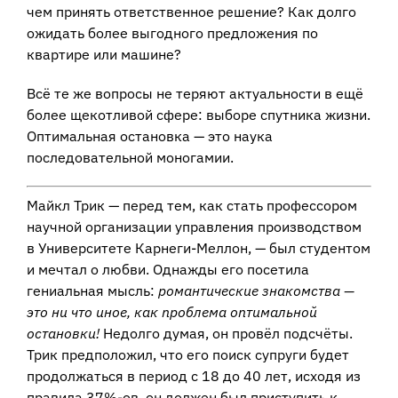
чем принять ответственное решение? Как долго
ожидать более выгодного предложения по
квартире или машине?
Всё те же вопросы не теряют актуальности в ещё
более щекотливой сфере: выборе спутника жизни.
Оптимальная остановка — это наука
последовательной моногамии.
Майкл Трик — перед тем, как стать профессором
научной организации управления производством
в Университете Карнеги-Меллон, — был студентом
и мечтал о любви. Однажды его посетила
гениальная мысль:
романтические знакомства —
это ни что иное, как проблема оптимальной
остановки!
Недолго думая, он провёл подсчёты.
Трик предположил, что его поиск супруги будет
продолжаться в период с 18 до 40 лет, исходя из
правила 37%-ов, он должен был приступить к