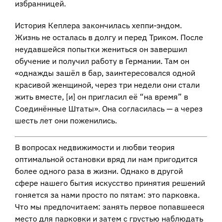
избранницей.
История Кеплера закончилась хеппи-эндом.
Жизнь не осталась в долгу и перед Триком. После
неудавшейся попытки жениться он завершил
обучение и получил работу в Германии. Там он
«однажды зашёл в бар, заинтересовался одной
красивой женщиной, через три недели они стали
жить вместе, [и] он пригласил её “на время” в
Соединённые Штаты». Она согласилась — а через
шесть лет они поженились.
В вопросах недвижимости и любви теория
оптимальной остановки вряд ли нам пригодится
более одного раза в жизни. Однако в другой
сфере нашего бытия искусство принятия решений
гоняется за нами просто по пятам: это парковка.
Что мы предпочитаем: занять первое попавшееся
место для парковки и затем с грустью наблюдать