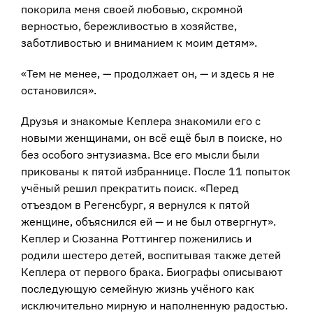
покорила меня своей любовью, скромной
верностью, бережливостью в хозяйстве,
заботливостью и вниманием к моим детям».
«Тем не менее, — продолжает он, — и здесь я не
остановился».
Друзья и знакомые Кеплера знакомили его с
новыми женщинами, он всё ещё был в поиске, но
без особого энтузиазма. Все его мысли были
прикованы к пятой избраннице. После 11 попыток
учёный решил прекратить поиск. «Перед
отъездом в Регенсбург, я вернулся к пятой
женщине, объяснился ей — и не был отвергнут».
Кеплер и Сюзанна Роттингер поженились и
родили шестеро детей, воспитывая также детей
Кеплера от первого брака. Биографы описывают
последующую семейную жизнь учёного как
исключительно мирную и наполненную радостью.