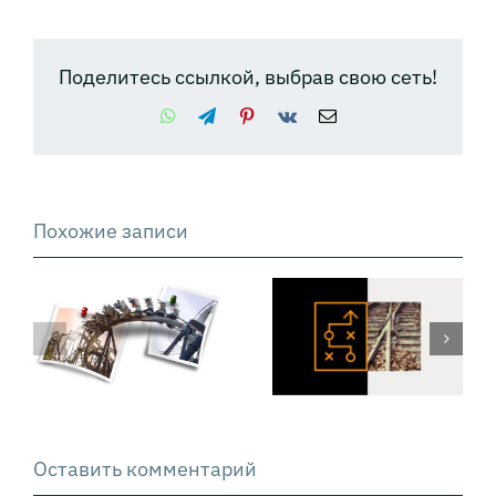
Поделитесь ссылкой, выбрав свою сеть!
WhatsApp
Telegram
Pinterest
Vk
Email
Похожие записи
Техника PSDM:
как решать
сложные
проблемы
Оставить комментарий