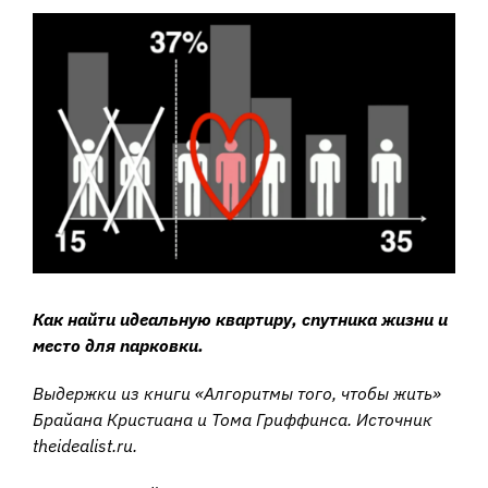
View
Larger
Image
Как найти идеальную квартиру, спутника жизни и
место для парковки.
Выдержки из книги «Алгоритмы того, чтобы жить»
Брайана Кристиана и Тома Гриффинса. Источник
theidealist.ru.