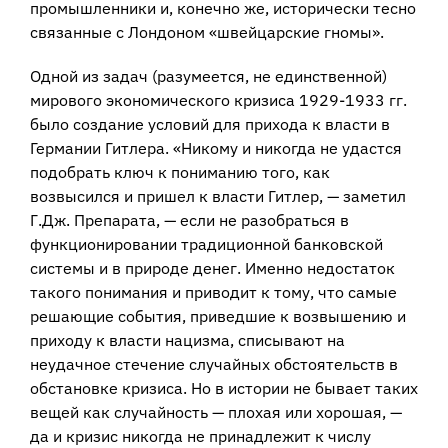
промышленники и, конечно же, исторически тесно
связанные с Лондоном «швейцарские гномы».
Одной из задач (разумеется, не единственной)
мирового экономического кризиса 1929-1933 гг.
было создание условий для прихода к власти в
Германии Гитлера. «Никому и никогда не удастся
подобрать ключ к пониманию того, как
возвысился и пришел к власти Гитлер, — заметил
Г.Дж. Препарата, — если не разобраться в
функционировании традиционной банковской
системы и в природе денег. Именно недостаток
такого понимания и приводит к тому, что самые
решающие события, приведшие к возвышению и
приходу к власти нацизма, списывают на
неудачное стечение случайных обстоятельств в
обстановке кризиса. Но в истории не бывает таких
вещей как случайность — плохая или хорошая, —
да и кризис никогда не принадлежит к числу