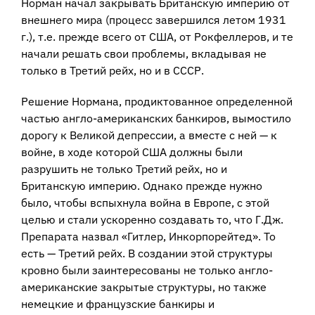
Норман начал закрывать Британскую империю от
внешнего мира (процесс завершился летом 1931
г.), т.е. прежде всего от США, от Рокфеллеров, и те
начали решать свои проблемы, вкладывая не
только в Третий рейх, но и в СССР.
Решение Нормана, продиктованное определенной
частью англо-американских банкиров, вымостило
дорогу к Великой депрессии, а вместе с ней — к
войне, в ходе которой США должны были
разрушить не только Третий рейх, но и
Британскую империю. Однако прежде нужно
было, чтобы вспыхнула война в Европе, с этой
целью и стали ускоренно создавать то, что Г.Дж.
Препарата назвал «Гитлер, Инкорпорейтед». То
есть — Третий рейх. В создании этой структуры
кровно были заинтересованы не только англо-
американские закрытые структуры, но также
немецкие и французские банкиры и