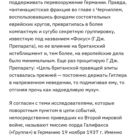
поддерживать перевооружение Германии. Правда,
«антинацистская фракция во главе с Черчиллем,
воспользовавшись фондами состоятельных
еврейских кругов, превратилась в более
компактную и сугубо секретную группировку,
известную под названием «Фокус» (Г.Дж.
Препарата), но ее влияние на британский
истеблишмент и, тем более, на европейские дела
было минимальным. Еще раз процитирую Г.Дж.
Препарату: «Цель британской правящей элиты
оставалась прежней — постоянно держать Гитлера
в напряженном неведении, то подмигивая ему, то
отгоняя прочь как надоедливую муху».
Я согласен с теми исследователями, которые
поворотным пунктом в цепи событий,
непосредственно приведших ко Второй мировой
войне, называют миссию лорда Галифакса
(«Группа») в Германию 19 ноября 1937 г. Именно