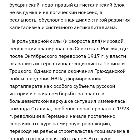
бухаринский, лево-правый антисталинский блок —
не выдумка и не логический нонсенс, а
реальность, обусловленная диалектикой развития
капитализма и системного антикапитализма.
На роль ударной силы (и хвороста для) мировой
революции планировалась Советская Россия, где
после Октябрьского переворота 1917 г. у власти
оказались интернационал-социалисты Ленина и
Троцкого. Однако после окончания Гражданской
войны, введения НЭПа, формирования
партаппарата как особого субъекта русской
истории и с началом борьбы за власть в
большевистской верхушке ситуация изменилась:
команда Сталина, особенно после провала в 1923
г. революции в Германии начала постепенно
сворачивать курс на мировую революцию,
переходя на рельсы строительства «социализма в
одной, отдельно взятой стране». Этот курс