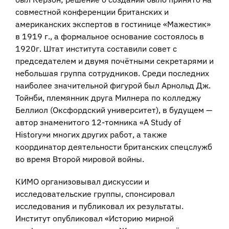
совместной конференции британских и
американских экспертов в гостинице «Мажестик»
в 1919 г., а формальное основание состоялось в
1920г. Штат института составили совет с
председателем и двумя почётными секретарями и
небольшая группа сотрудников. Среди последних
наиболее значительной фигурой был Арнольд Дж.
Тойнби, племянник друга Милнера по колледжу
Беллиол (Оксфордский университет), в будущем —
автор знаменитого 12-томника «A Study of
History»и многих других работ, а также
координатор деятельности британских спецслужб
во время Второй мировой войны.
КИМО организовывал дискуссии и
исследовательские группы, спонсировал
исследования и публиковал их результаты.
Институт опубликовал «Историю мирной