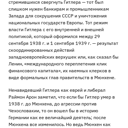
стремившихся свергнуть Гитлера — тот был
слишком нужен банкирам и промышленникам
Запада для сокрушения СССР и уничтожения
национальных государств Европы. Тот режим
власти Гитлера с его внутренней и внешней
политикой, который оформился между 29
сентября 1938 г. и 1 сентября 1939 г. — результат
скоординированных действий
западноевропейских верхушек или, как сказал бы
Ленин, «международного переплетения клик
финансового капитала», их наемных клерков в
виде формальных глав правительств в Мюнхене.
Ненавидевший Гитлера как еврей и либерал
Раймон Арон заметил, что если бы Гитлер умер в
1938 г. до Мюнхена, до агрессии против
Чехословакии, то он вошел бы в историю
Германии как ее величайший деятель; после
Мюнхена все изменилось. Но ведь Мюнхен как