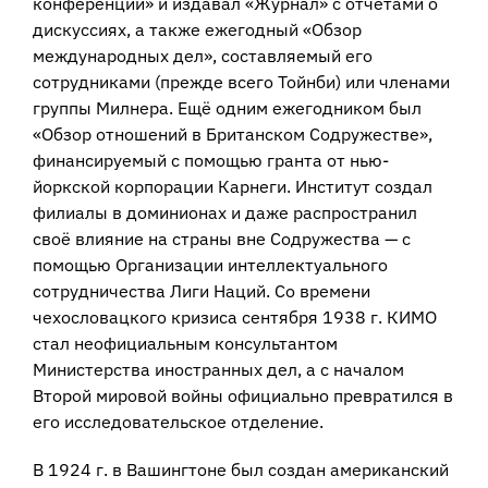
конференции» и издавал «Журнал» с отчётами о
дискуссиях, а также ежегодный «Обзор
международных дел», составляемый его
сотрудниками (прежде всего Тойнби) или членами
группы Милнера. Ещё одним ежегодником был
«Обзор отношений в Британском Содружестве»,
финансируемый с помощью гранта от нью-
йоркской корпорации Карнеги. Институт создал
филиалы в доминионах и даже распространил
своё влияние на страны вне Содружества — с
помощью Организации интеллектуального
сотрудничества Лиги Наций. Со времени
чехословацкого кризиса сентября 1938 г. КИМО
стал неофициальным консультантом
Министерства иностранных дел, а с началом
Второй мировой войны официально превратился в
его исследовательское отделение.
В 1924 г. в Вашингтоне был создан американский