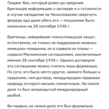
Людвиг Бек, который довел до сведения
британцев информацию о заговоре и о готовности
в случае нападения на Чехословакию свергнуть
фюрера иди даже убить его — покушение было
назначено на 28 сентября 1938 г.
Британцы, заварившие «чехословацкую кашу»,
естественно, не только не поддержали наивных
немецких генералов, но и сорвали их планы —
сорвали Мюнхенским соглашением, заключенным
именно 28 сентября 1938 г. Однако договором
это соглашение можно считать лишь формально.
По сути, это было нечто другое, намного больше и
серьезнее, чем договор, международно-правовая
природа которого весьма сомнительна. На самом
деле то был неприкрытый международный
разбой.
Во-первых, на самом деле это был формально