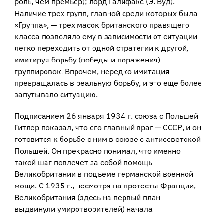
роль, чем премьер); лорд Галифакс (Э. Вуд).
Наличие трех групп, главной среди которых была
«Группа», — трех масок британского правящего
класса позволяло ему в зависимости от ситуации
легко переходить от одной стратегии к другой,
имитируя борьбу (победы и поражения)
группировок. Впрочем, нередко имитация
превращалась в реальную борьбу, и это еще более
запутывало ситуацию.
Подписанием 26 января 1934 г. союза с Польшей
Гитлер показал, что его главный враг — СССР, и он
готовится к борьбе с ним в союзе с антисоветской
Польшей. Он прекрасно понимал, что именно
такой шаг повлечет за собой помощь
Великобритании в подъеме германской военной
мощи. С 1935 г., несмотря на протесты Франции,
Великобритания (здесь на первый план
выдвинули умиротворителей) начала