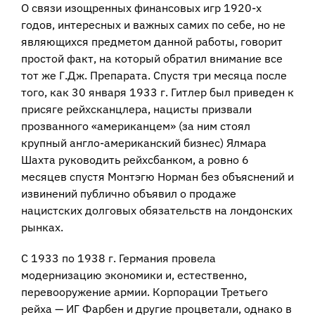
О связи изощренных финансовых игр 1920-х
годов, интересных и важных самих по себе, но не
являющихся предметом данной работы, говорит
простой факт, на который обратил внимание все
тот же Г.Дж. Препарата. Спустя три месяца после
того, как 30 января 1933 г. Гитлер был приведен к
присяге рейхсканцлера, нацисты призвали
прозванного «американцем» (за ним стоял
крупный англо-американский бизнес) Ялмара
Шахта руководить рейхсбанком, а ровно 6
месяцев спустя Монтэгю Норман без объяснений и
извинений публично объявил о продаже
нацистских долговых обязательств на лондонских
рынках.
С 1933 по 1938 г. Германия провела
модернизацию экономики и, естественно,
перевооружение армии. Корпорации Третьего
рейха — ИГ Фарбен и другие процветали, однако в