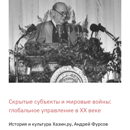
View
Larger
Image
Скрытые субъекты и мировые войны:
глобальное управление в ХХ веке
История и культура Хазин.ру, Андрей Фурсов