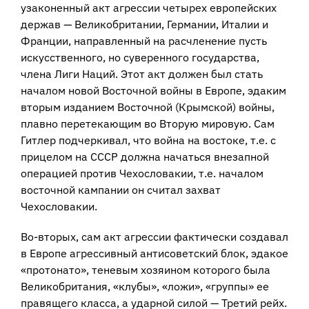
узаконенный акт агрессии четырех европейских
держав — Великобритании, Германии, Италии и
Франции, направленный на расчленение пусть
искусственного, но суверенного государства,
члена Лиги Наций. Этот акт должен был стать
началом новой Восточной войны в Европе, эдаким
вторым изданием Восточной (Крымской) войны,
плавно перетекающим во Вторую мировую. Сам
Гитлер подчеркивал, что война на востоке, т.е. с
прицелом на СССР должна начаться внезапной
операцией против Чехословакии, т.е. началом
восточной кампании он считал захват
Чехословакии.
Во-вторых, сам акт агрессии фактически создавал
в Европе агрессивный антисоветский блок, эдакое
«протонато», теневым хозяином которого была
Великобритания, «клубы», «ложи», «группы» ее
правящего класса, а ударной силой — Третий рейх.