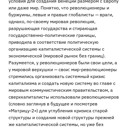
условия для создания Венеции размером с Европу
или даже мир. Понятно, что революционеры и
буржуины, левые и правые глобалисты — враги,
однако, по-своему мировая революция,
разрушающая государства и стирающая
государственно-политические границы,
приводила в соответствие политическую
организацию капиталистической системы с
экономической (мировой рынок без границ).
Разумеется, у революционеров были свои цели, а
у мировой верхушки — свои: мир-революционеры
стремились организовать системный кризис
капитализма и создать новую систему во главе с
мировым коммунистическим правительством, а
сверхкапиталисты использовали революционеров
(словно заглянув в будущее и посмотрев
«Матрицу-2») для углубления кризиса старой
структуры и создания новой структуры прежней
же капиталистической системы, но уже без