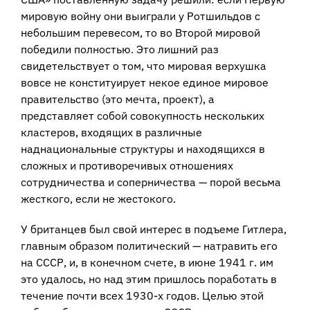
мировую войну они выиграли у Ротшильдов с
небольшим перевесом, то во Второй мировой
победили полностью. Это лишний раз
свидетельствует о том, что мировая верхушка
вовсе не конституирует некое единое мировое
правительство (это мечта, проект), а
представляет собой совокупность нескольких
кластеров, входящих в различные
наднациональные структуры и находящихся в
сложных и противоречивых отношениях
сотрудничества и соперничества — порой весьма
жесткого, если не жестокого.
У британцев был свой интерес в подъеме Гитлера,
главным образом политический — натравить его
на СССР, и, в конечном счете, в июне 1941 г. им
это удалось, но над этим пришлось поработать в
течение почти всех 1930-х годов. Целью этой