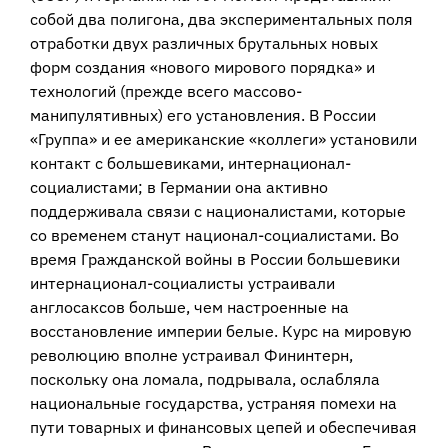
собой два полигона, два экспериментальных поля
отработки двух различных брутальных новых
форм создания «нового мирового порядка» и
технологий (прежде всего массово-
манипулятивных) его установления. В России
«Группа» и ее американские «коллеги» установили
контакт с большевиками, интернационал-
социалистами; в Германии она активно
поддерживала связи с националистами, которые
со временем станут национал-социалистами. Во
время Гражданской войны в России большевики
интернационал-социалисты устраивали
англосаксов больше, чем настроенные на
восстановление империи белые. Курс на мировую
революцию вполне устраивал Фининтерн,
поскольку она ломала, подрывала, ослабляла
национальные государства, устраняя помехи на
пути товарных и финансовых цепей и обеспечивая