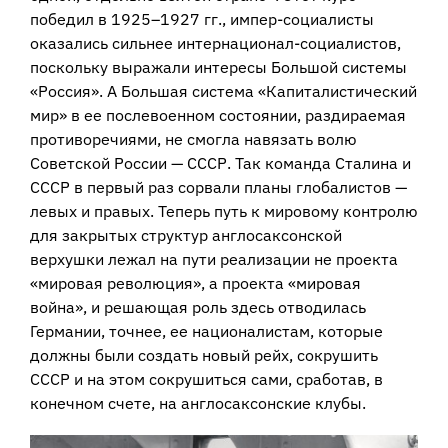
победил в 1925–1927 гг., импер-социалисты
оказались сильнее интернационал-социалистов,
поскольку выражали интересы Большой системы
«Россия». А Большая система «Капиталистический
мир» в ее послевоенном состоянии, раздираемая
противоречиями, не смогла навязать волю
Советской России — СССР. Так команда Сталина и
СССР в первый раз сорвали планы глобалистов —
левых и правых. Теперь путь к мировому контролю
для закрытых структур англосаксонской
верхушки лежал на пути реализации не проекта
«мировая революция», а проекта «мировая
война», и решающая роль здесь отводилась
Германии, точнее, ее националистам, которые
должны были создать новый рейх, сокрушить
СССР и на этом сокрушиться сами, сработав, в
конечном счете, на англосаксонские клубы.