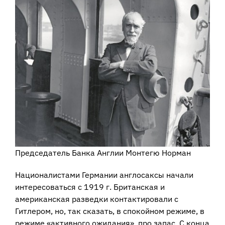
Председатель Банка Англии Монтегю Норман
Националистами Германии англосаксы начали
интересоваться с 1919 г. Британская и
американская разведки контактировали с
Гитлером, но, так сказать, в спокойном режиме, в
режиме «активного ожидания», про запас. С конца