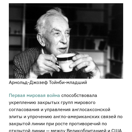
Арнольд-Джозеф Тойнби-младший
Первая мировая война
способствовала
укреплению закрытых групп мирового
согласования и управления англосаксонской
элиты и упрочению англо-американских связей по
закрытой линии при росте противоречий по
открытой линии — между Великобританией и США