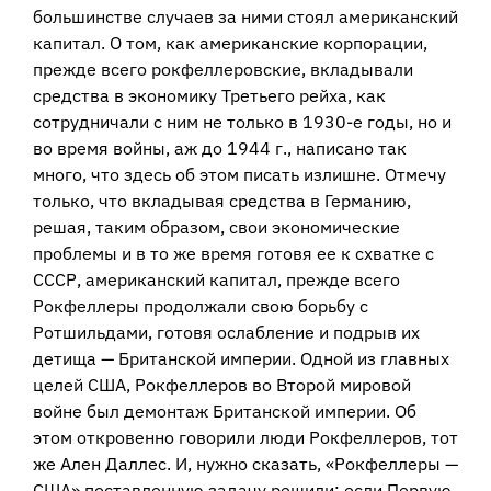
большинстве случаев за ними стоял американский
капитал. О том, как американские корпорации,
прежде всего рокфеллеровские, вкладывали
средства в экономику Третьего рейха, как
сотрудничали с ним не только в 1930-е годы, но и
во время войны, аж до 1944 г., написано так
много, что здесь об этом писать излишне. Отмечу
только, что вкладывая средства в Германию,
решая, таким образом, свои экономические
проблемы и в то же время готовя ее к схватке с
СССР, американский капитал, прежде всего
Рокфеллеры продолжали свою борьбу с
Ротшильдами, готовя ослабление и подрыв их
детища — Британской империи. Одной из главных
целей США, Рокфеллеров во Второй мировой
войне был демонтаж Британской империи. Об
этом откровенно говорили люди Рокфеллеров, тот
же Ален Даллес. И, нужно сказать, «Рокфеллеры —
США» поставленную задачу решили: если Первую