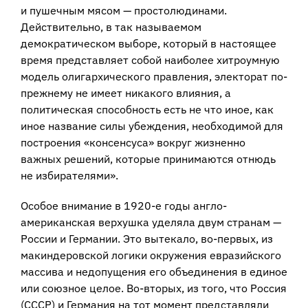
и пушечным мясом — простолюдинами.
Действительно, в так называемом
демократическом выборе, который в настоящее
время представляет собой наиболее хитроумную
модель олигархического правления, электорат по-
прежнему не имеет никакого влияния, а
политическая способность есть не что иное, как
иное название силы убеждения, необходимой для
построения «консенсуса» вокруг жизненно
важных решений, которые принимаются отнюдь
не избирателями».
Особое внимание в 1920-е годы англо-
американская верхушка уделяла двум странам —
России и Германии. Это вытекало, во-первых, из
макиндеровской логики окружения евразийского
массива и недопущения его объединения в единое
или союзное целое. Во-вторых, из того, что Россия
(СССР) и Германия на тот момент представляли