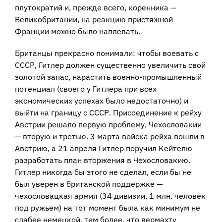
плутократий и, прежде всего, коренника —
Великобритании, на реакцию пристяжной
Франции можно было наплевать.
Британцы прекрасно понимали: чтобы воевать с
СССР, Гитлер должен существенно увеличить свой
золотой запас, нарастить военно-промышленный
потенциал (своего у Гитлера при всех
экономических успехах было недостаточно) и
выйти на границу с СССР. Присоединение к рейху
Австрии решало первую проблему, Чехословакии
— вторую и третью. 3 марта войска рейха вошли в
Австрию, а 21 апреля Гитлер поручил Кейтелю
разработать план вторжения в Чехословакию.
Гитлер никогда бы этого не сделал, если бы не
был уверен в британской поддержке —
чехословацкая армия (34 дивизии, 1 млн. человек
под ружьем) на тот момент была как минимум не
слабее немецкой, тем более, что вермахту